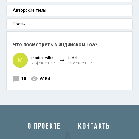
Авторские темы
Посты
Что посмотреть в индийском Гоа?
martishe4ka
tadzh
M
20 фев. 2016 г.
22 фев. 2016 г.
18
6154
О ПРОЕКТЕ
КОНТАКТЫ