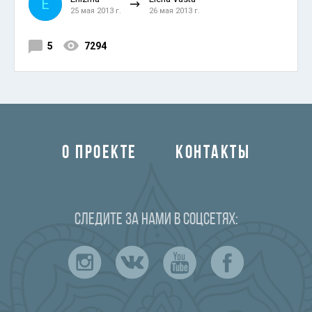
E
25 мая 2013 г.
26 мая 2013 г.
5
7294
О ПРОЕКТЕ
КОНТАКТЫ
Следите за нами в соцсетях: