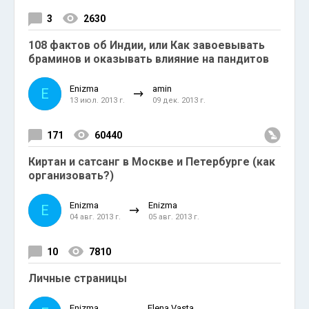
3
2630
108 фактов об Индии, или Как завоевывать
браминов и оказывать влияние на пандитов
Enizma
amin
E
13 июл. 2013 г.
09 дек. 2013 г.
171
60440
Киртан и сатсанг в Москве и Петербурге (как
организовать?)
Enizma
Enizma
E
04 авг. 2013 г.
05 авг. 2013 г.
10
7810
Личные страницы
Enizma
Elena Vasta