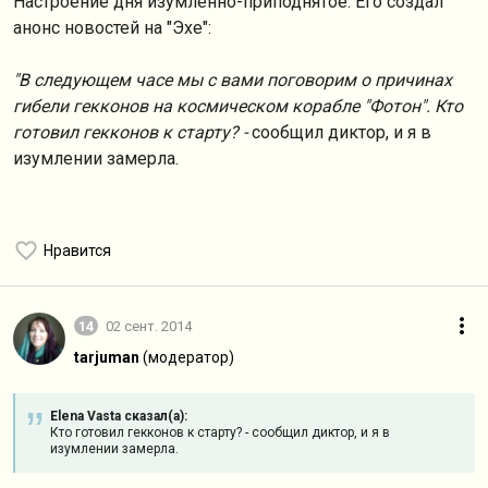
Настроение дня изумлённо-приподнятое. Его создал
анонс новостей на "Эхе":
"В следующем часе мы с вами поговорим о причинах
гибели гекконов на космическом корабле "Фотон". Кто
готовил гекконов к старту? -
сообщил диктор, и я в
изумлении замерла.
Нравится
14
02 сент. 2014
tarjuman
(модератор)
Elena Vasta сказал(а):
Кто готовил гекконов к старту? - сообщил диктор, и я в
изумлении замерла.