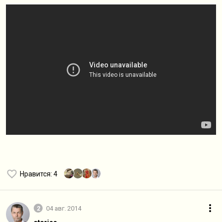
Нравится
: 4
2
04 авг. 2014