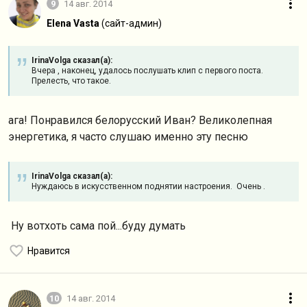
9
14 авг. 2014
Elena Vasta
(сайт-админ)
IrinaVolga сказал(а):
Вчера , наконец, удалось послушать клип с первого поста.
Прелесть, что такое.
ага! Понравился белорусский Иван? Великолепная
энергетика, я часто слушаю именно эту песню
IrinaVolga сказал(а):
Нуждаюсь в искусственном поднятии настроения. Очень .
Ну вотхоть сама пой...буду думать
Нравится
10
14 авг. 2014