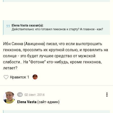
Elena Vasta сказал(а):
Действительно: кто готовил гекконов к старту? А главное - как?
Ибн Синна (Авиценна) писал, что если выпотрошить
гекконов, просолить их крупной солью, и провялить на
солнце - это будет лучшее средство от мужской
слабости... На "Фотоне" кто-нибудь, кроме гекконов,
летает?
Нравится
: 1
18
02 сент. 2014
Elena Vasta
(сайт-админ)