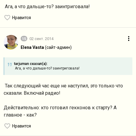
Ага, а что дальше-то? заинтриговала!
Нравится
15
02 сент. 2014
Elena Vasta
(сайт-админ)
tarjuman сказал(а):
Ага, а что дальше-то? заинтриговала!
Так следующий час еще не наступил, это только что
сказали. Включай радио!
Действительно: кто готовил гекконов к старту? А
главное - как?
Нравится