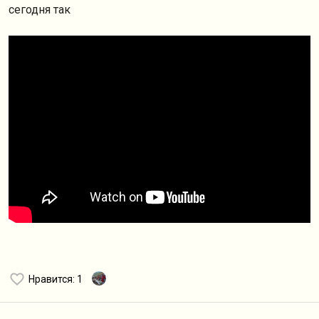
cегодня так
Нравится
: 1