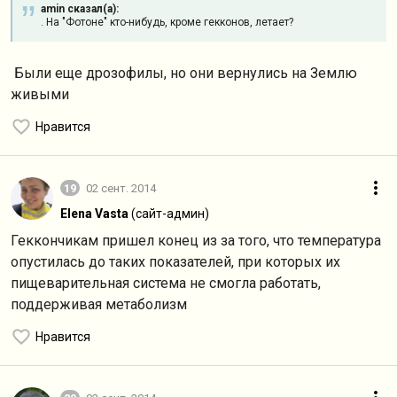
amin сказал(а):
. На "Фотоне" кто-нибудь, кроме гекконов, летает?
Были еще дрозофилы, но они вернулись на Землю
живыми
Нравится
19
02 сент. 2014
Elena Vasta
(сайт-админ)
Геккончикам пришел конец из за того, что температура
опустилась до таких показателей, при которых их
пищеварительная система не смогла работать,
поддерживая метаболизм
Нравится