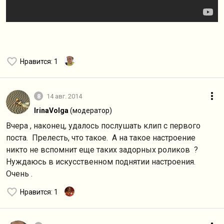
Нравится
: 1
8
14 авг. 2014
IrinaVolga
(модератор)
Вчера , наконец, удалось послушать клип с первого
поста. Прелесть, что такое. А на такое настроение
никто не вспомнит еще таких задорных роликов ?
Нуждаюсь в искусственном поднятии настроения.
Очень .
Нравится
: 1