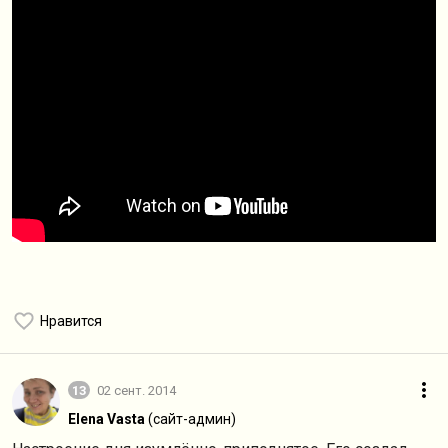
Нравится
13
02 сент. 2014
Elena Vasta
(сайт-админ)