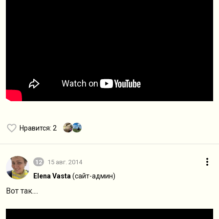
Нравится
: 2
12
15 авг. 2014
Elena Vasta
(сайт-админ)
Вот так....