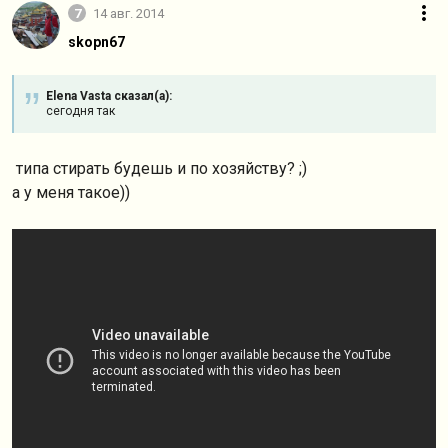
7
14 авг. 2014
skopn67
Elena Vasta сказал(а):
cегодня так
типа стирать будешь и по хозяйству? ;)
а у меня такое))