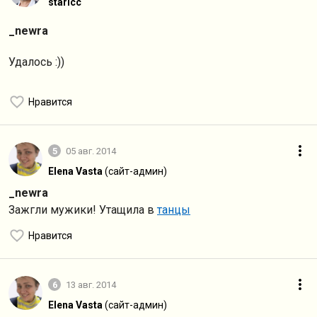
staricc
_newra
Удалось :))
Нравится
5
05 авг. 2014
Elena Vasta
(сайт-админ)
_newra
Зажгли мужики! Утащила в
танцы
Нравится
6
13 авг. 2014
Elena Vasta
(сайт-админ)