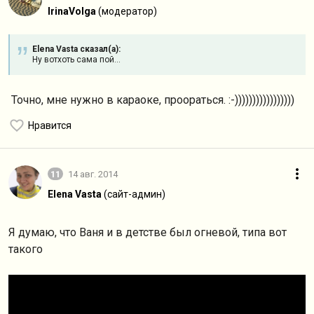
IrinaVolga
(модератор)
Elena Vasta сказал(а):
Ну вотхоть сама пой...
Точно, мне нужно в караоке, проораться. :-)))))))))))))))))
Нравится
11
14 авг. 2014
Elena Vasta
(сайт-админ)
Я думаю, что Ваня и в детстве был огневой, типа вот
такого