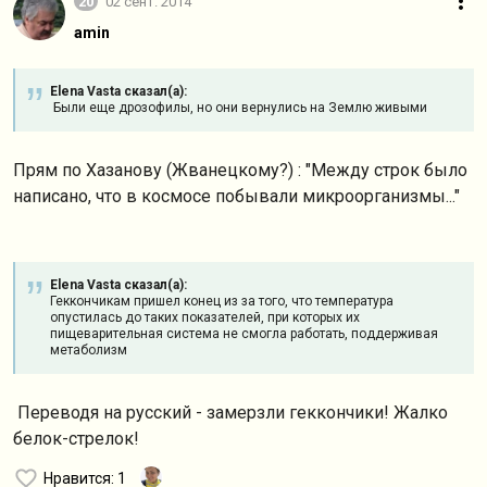
20
02 сент. 2014
amin
Elena Vasta сказал(а):
Были еще дрозофилы, но они вернулись на Землю живыми
Прям по Хазанову (Жванецкому?) : "Между строк было
написано, что в космосе побывали микроорганизмы..."
Elena Vasta сказал(а):
Геккончикам пришел конец из за того, что температура
опустилась до таких показателей, при которых их
пищеварительная система не смогла работать, поддерживая
метаболизм
Переводя на русский - замерзли геккончики! Жалко
белок-стрелок!
Нравится
: 1