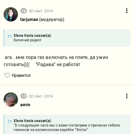
16
02 сент. 2014
tarjuman
(модератор)
Elena Vasta сказал(а):
Включай радио!
ага... мне пора газ включать на плите, да ужин
готовить(((( "Радива" не работат.
Нравится
17
02 сент. 2014
amin
Elena Vasta сказал(а):
"В следующем часе мы с вами поговорим о причинах гибели
гекконов на космическом корабле "Фотон".