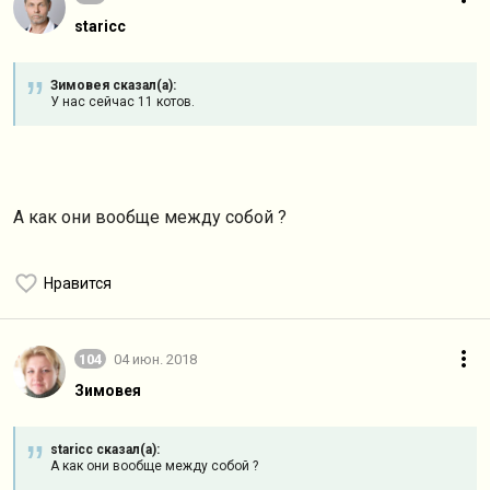
staricc
Зимовея сказал(а):
У нас сейчас 11 котов.
А как они вообще между собой ?
Нравится
104
04 июн. 2018
Зимовея
staricc сказал(а):
А как они вообще между собой ?