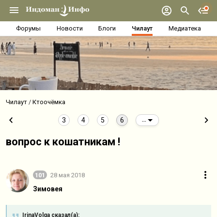
Форумы
Новости
Блоги
Чилаут
Медиатека
Чилаут
Ктоочёмка
3
4
5
6
...
вопрос к кошатникам !
101
28 мая 2018
Зимовея
IrinaVolga сказал(а):