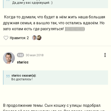
Да,дом у вас здоровущий. :)
Когда-то думали, что будет в нём жить наша большая
дружная семья, а вышло так, что остались вдвоём. Но
зато котам есть где разгуляться! ))))))))))))))))
Нравится
: 2
102
30 мая 2018
staricc
staricc сказал(а):
Во досталось !
В продолжение темы. Сын кошку с улицы подобрал.