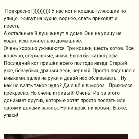
Прекрасно! ))))))))))) У нас кот и кошка, гуляющие по
улице, живут на кухне, вернее, спать приходят и
поесть.
А остальные 9 душ живут в доме. Они на улицу не
ходят, исключительно домашние.
Очень хорошо уживаются. Три кошки, шесть котов. Все,
конечно, стерильные, иначе была бы катастрофа.
Последний кот пришёл всего полгода назад. Старый
уже, беззубый, драный весь, чёрный. Просто подошёл с
мявками, залез на руки и давай нос облизывать... Ну,
как не взять такое чудо? Да ещё и в мороз... Прижился
прекрасно. Но очень игривый! Очень! Из-за этого
донимает других, которые хотят просто поспать или
своими делами заняты. Но ни драк, ни крови... Боже,
упаси!