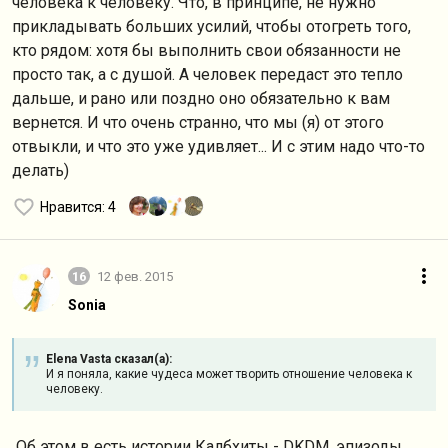
человека к человеку. Что, в принципе, не нужно
прикладывать больших усилий, чтобы отогреть того,
кто рядом: хотя бы выполнить свои обязанности не
просто так, а с душой. А человек передаст это тепло
дальше, и рано или поздно оно обязательно к вам
вернется. И что очень странно, что мы (я) от этого
отвыкли, и что это уже удивляет... И с этим надо что-то
делать)
Нравится
: 4
16
12 фев. 2015
Sonia
Elena Vasta сказал(а):
И я поняла, какие чудеса может творить отношение человека к
человеку.
Об этом в есть истории Калбхиты - DKDM, эпизоды