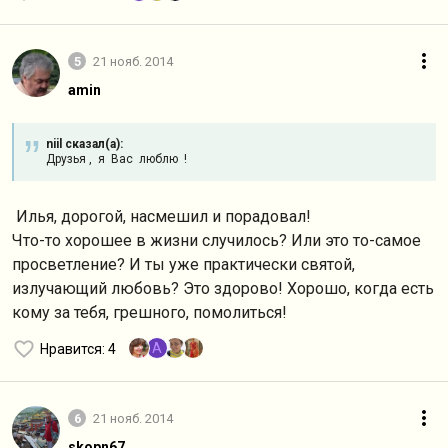
5
21 нояб. 2014
amin
niil сказал(а):
Друзья , я Вас люблю !
Илья, дорогой, насмешил и порадовал!
Что-то хорошее в жизни случилось? Или это то-самое
просветление? И ты уже практически святой,
излучающий любовь? Это здорово! Хорошо, когда есть
кому за тебя, грешного, помолиться!
A
Нравится
: 4
6
21 нояб. 2014
skopn67