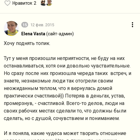
Нравится
: 2
15
12 фев. 2015
Elena Vasta
(сайт-админ)
Хочу поднять топик.
Тут у меня произошли неприятности, не буду на них
останавливаться, хотя они довольно чувствительные.
Но сразу после них произошла череда таких встреч, и
знаете, незнакомые люди так отогрели своим
неожиданным теплом, что я вернулась домой
практически счастливой)) Потеряв в деньгах, устав,
промерзнув, - счастливой. Всего-то делов, люди на
своих рабочих местах сделали то, что должны были
сделать, но с душой, сочувствием и пониманием.
И я поняла, какие чудеса может творить отношение