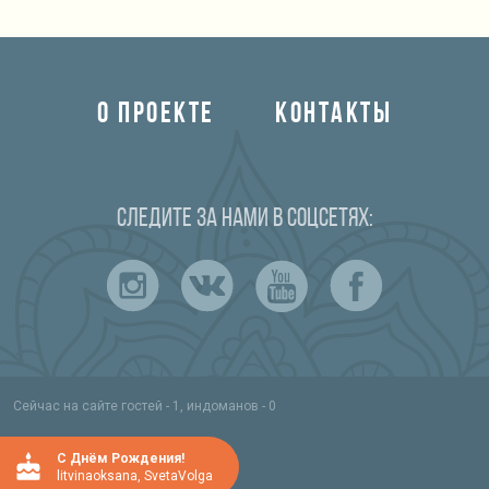
О ПРОЕКТЕ
КОНТАКТЫ
Следите за нами в соцсетях:
Сейчас на сайте гостей - 1, индоманов - 0
C Днём Рождения!
litvinaoksana
,
SvetaVolga