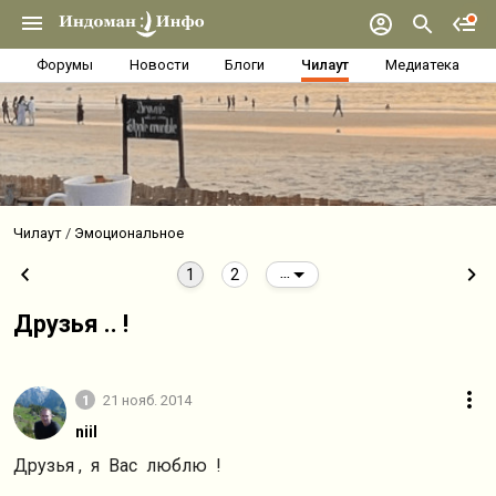
Форумы
Новости
Блоги
Чилаут
Медиатека
Чилаут
Эмоциональное
1
2
...
Друзья .. !
1
21 нояб. 2014
niil
Друзья , я Вас люблю !