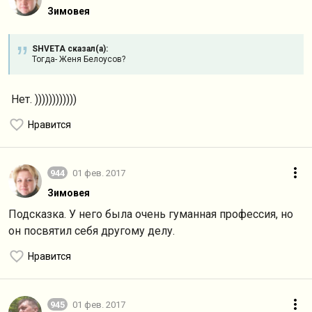
Зимовея
SHVETA сказал(а):
Тогда- Женя Белоусов?
Нет. ))))))))))))
Нравится
944
01 фев. 2017
Зимовея
Подсказка. У него была очень гуманная профессия, но
он посвятил себя другому делу.
Нравится
945
01 фев. 2017