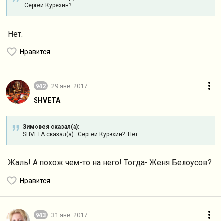
Сергей Курёхин?
Нет.
Нравится
942
29 янв. 2017
SHVETA
Зимовея сказал(а):
SHVETA сказал(а): Сергей Курёхин? Нет.
Жаль! А похож чем-то на него! Тогда- Женя Белоусов?
Нравится
943
31 янв. 2017