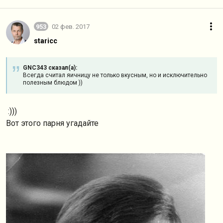
953
02 фев. 2017
staricc
GNC343 сказал(а):
Всегда считал яичницу не только вкусным, но и исключительно
полезным блюдом ))
:)))
Вот этого парня угадайте