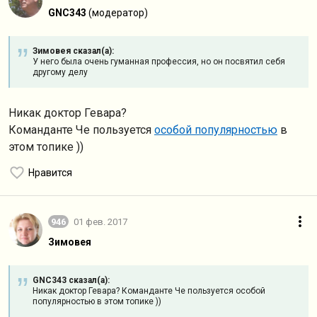
GNC343
(модератор)
Зимовея сказал(а):
У него была очень гуманная профессия, но он посвятил себя
другому делу
Никак доктор Гевара?
Команданте Че пользуется
особой популярностью
в
этом топике ))
Нравится
946
01 фев. 2017
Зимовея
GNC343 сказал(а):
Никак доктор Гевара? Команданте Че пользуется особой
популярностью в этом топике ))