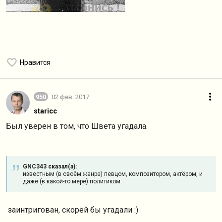
Нравится
950
02 фев. 2017
staricc
Был уверен в том, что Швета угадала.
GNC343 сказал(а):
известным (в своём жанре) певцом, композитором, актёром, и
даже (в какой-то мере) политиком.
заинтригован, скорей бы угадали :)