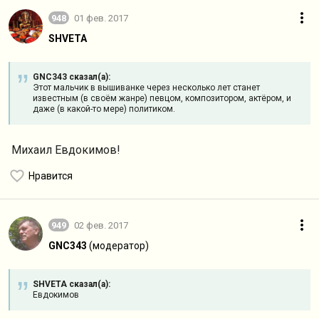
948
01 фев. 2017
SHVETA
GNC343 сказал(а):
Этот мальчик в вышиванке через несколько лет станет
известным (в своём жанре) певцом, композитором, актёром, и
даже (в какой-то мере) политиком.
Михаил Евдокимов!
Нравится
949
02 фев. 2017
GNC343
(модератор)
SHVETA сказал(а):
Евдокимов