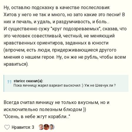
Ну, оставлю подсказку в качестве послесловия:
Хитов у него не так и много, но зато какие это песни! В
них и печаль, и удаль, и раздумчивость, и боль...
И существенно сужу "круг подозреваемых", сказав, что
это человек совестливый, честный, не меняющий
нравственных ориентиров, заданных в юности
(впрочем, есть люди, придерживающиеся другого
мнения о нашем герое. Ну, он же не рубль, чтобы всем
нравиться).
staricc сказал(а):
Пока яичницу жарил вариант выскочил :) Уж не Шевчук ли ?
Всегда считал яичницу не только вкусным, но и
исключительно полезным блюдом ))
"Осень, в небе жгут корабли..."
Нравится
: 3