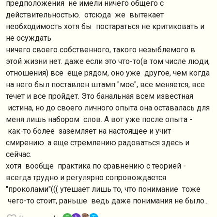
предположения не имели ничего общего с
действительностью. отсюда же вытекает
необходимость хотя бы постараться не критиковать и
не осуждать
ничего своего собственного, такого незыблемого в
этой жизни нет. даже если это что-то(в том числе люди,
отношения) все еще рядом, оно уже другое, чем когда
на него был поставлен штамп "мое", все меняется, все
течет и все пройдет. Это банальная всем известная
истина, но до своего личного опыта она оставалась для
меня лишь набором слов. А вот уже после опыта -
как-то более заземляет на настоящее и учит
смирению. а еще стремлению радоваться здесь и
сейчас.
хотя вообще практика по сравнению с теорией -
всегда трудно и регулярно сопровождается
"проколами"((( утешает лишь то, что понимание тоже
чего-то стоит, раньше ведь даже понимания не было...