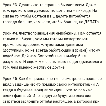
Урок #3. Делать что-то страшно бывает всем. Даже
тем, про кого мы думаем, что вот этим – никогда. Но
сил на то, чтобы бояться и НЕ делать потребуется
гораздо больше, чем на то, чтобы бояться, но ДЕЛАТЬ.
Урок #4. Жертвоприношения неизбежны. Нам остаётся
только выбирать, чем мы готовы пожертвовать:
временем, здоровьем, чувствами, деньгами
(доступный, но не всегда работающий вариант) и тому
подобное. Дай нам Бог, чтобы наш выбор был
разумным. И еще – мы очень часто не догадываемся о
том, чем именно жертвуют другие.
Урок #5. Как бы пристально ты не смотрела в прошлое,
вряд увидишь что-то помимо своих интерпретаций. А
глядя в будущее, вряд ли увидишь что-то помимо
своих фантазий. И те, и другие будут изо всех сил
стараться заслонить от тебя настоящее, в котором при