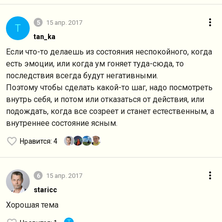
5
15 апр. 2017
T
tan_ka
Если что-то делаешь из состояния неспокойного, когда
есть эмоции, или когда ум гоняет туда-сюда, то
последствия всегда будут негативными.
Поэтому чтобы сделать какой-то шаг, надо посмотреть
внутрь себя, и потом или отказаться от действия, или
подождать, когда все созреет и станет естественным, а
внутреннее состояние ясным.
Нравится
: 4
6
15 апр. 2017
staricc
Хорошая тема