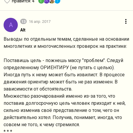
E
A
T
Нравится
: 4
13
16 апр. 2017
A
Alt
Выводы по отдельным темам, сделанные на основании
многолетних и многочисленных проверок на практике:
Поставишь цель - пожнешь массу "проблем". Следуй
определенному ОРИЕНТИРУ (не путать с целью).
Иногда путь к нему может быть извилист. В процессе
движения ориентир может быть не раз изменен. В
зависимости от обстоятельств.
Множество разочарований именно из-за того, что
поставив долгосрочную цель человек приходит к ней,
сильно изменив своё представление о том, чего он
действительно хотел. Получив, понимает, иногда, что
совсем не того, к чему стремился.
* * *