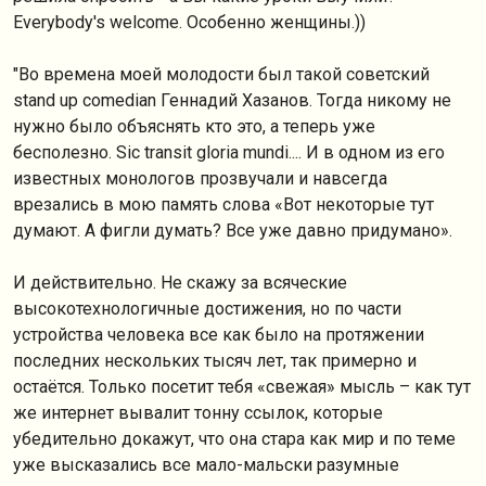
Everybody's welcome. Особенно женщины.))
"Во времена моей молодости был такой советский
stand up comedian Геннадий Хазанов. Тогда никому не
нужно было объяснять кто это, а теперь уже
бесполезно. Sic transit gloria mundi.... И в одном из его
известных монологов прозвучали и навсегда
врезались в мою память слова «Вот некоторые тут
думают. А фигли думать? Все уже давно придумано».
И действительно. Не скажу за всяческие
высокотехнологичные достижения, но по части
устройства человека все как было на протяжении
последних нескольких тысяч лет, так примерно и
остаётся. Только посетит тебя «свежая» мысль – как тут
же интернет вывалит тонну ссылок, которые
убедительно докажут, что она стара как мир и по теме
уже высказались все мало-мальски разумные