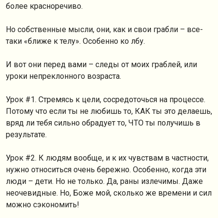
более красноречиво.
Но собственные мысли, они, как и свои грабли – все-
таки «ближе к телу». Особенно ко лбу.
И вот они перед вами – следы от моих граблей, или
уроки непреклонного возраста.
Урок #1. Стремясь к цели, сосредоточься на процессе.
Потому что если ты не любишь то, КАК ты это делаешь,
вряд ли тебя сильно обрадует то, ЧТО ты получишь в
результате.
Урок #2. К людям вообще, и к их чувствам в частности,
нужно относиться очень бережно. Особенно, когда эти
люди – дети. Но не только. Да, раны излечимы. Даже
неочевидные. Но, Боже мой, сколько же времени и сил
можно сэкономить!