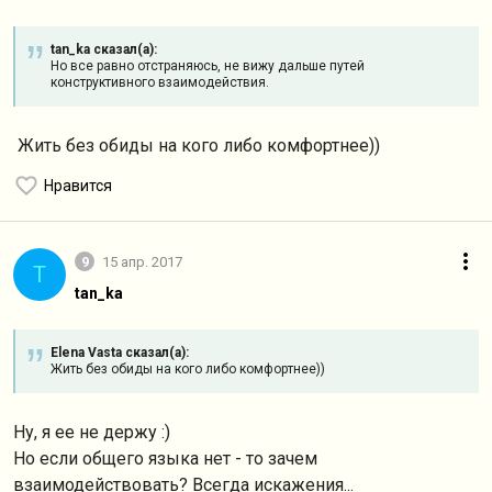
tan_ka сказал(а):
Но все равно отстраняюсь, не вижу дальше путей
конструктивного взаимодействия.
Жить без обиды на кого либо комфортнее))
Нравится
9
15 апр. 2017
T
tan_ka
Elena Vasta сказал(а):
Жить без обиды на кого либо комфортнее))
Ну, я ее не держу :)
Но если общего языка нет - то зачем
взаимодействовать? Всегда искажения...