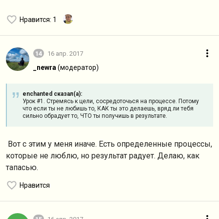
Нравится
: 1
14
16 апр. 2017
_newra
(модератор)
enchanted сказал(а):
Урок #1. Стремясь к цели, сосредоточься на процессе. Потому
что если ты не любишь то, КАК ты это делаешь, вряд ли тебя
сильно обрадует то, ЧТО ты получишь в результате.
Вот с этим у меня иначе. Есть определенные процессы,
которые не люблю, но результат радует. Делаю, как
тапасью.
Нравится