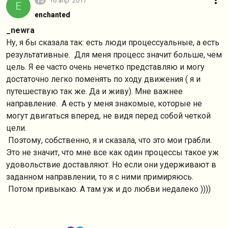
15
16 апр. 2017
E
enchanted
_newra
Ну, я бы сказала так: есть люди процессуальные, а есть
результативные. Для меня процесс значит больше, чем
цель. Я ее часто очень нечетко представляю и могу
достаточно легко поменять по ходу движения ( я и
путешествую так же. Да и живу). Мне важнее
направление. А есть у меня знакомые, которые не
могут двигаться вперед, не видя перед собой четкой
цели.
Поэтому, собственно, я и сказала, что это мои грабли.
Это не значит, что мне все как один процессы такое уж
удовольствие доставляют. Но если они удерживают в
заданном направлении, то я с ними примиряюсь.
Потом привыкаю. А там уж и до любви недалеко ))))