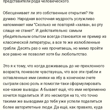
представители рода человеческого.
Обесценивает ли это собственные открытия? Не
думаю. Народная восточная мудрость услужливо
напоминает нам "Сколько не повторяй «халва», во рту
слаще не станет". И действительно: самым
убедительным опытом всегда становится не пример из
классической литературы, а все те же излюбленные
грабли. Десять раз о них прочитаешь, но мимо пройти
все равно не позволит хотя бы любопытство.
Это я к тому, что когда доживаешь до не-преклонного
возраста, поневоле чувствуешь, что все эти грабли и
оставленные ими синяки на лбу в конечном счете
сыграли свою роль и помогли-таки сформулировать
кое-какие выводы. А бывает ещё, что ими непременно
хочется поделиться. И это несмотря на то, что точно
такими же выводами до тебя уже успели поделиться
более авторитетные люди. Да ещё, как правило, куда