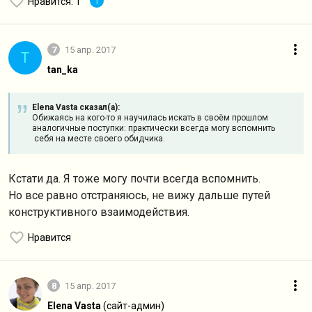
T
Нравится
: 1
7
15 апр. 2017
T
tan_ka
Elena Vasta сказал(а):
Обижаясь на кого-то я научилась искать в своём прошлом
аналогичные поступки: практически всегда могу вспомнить
себя на месте своего обидчика.
Кстати да. Я тоже могу почти всегда вспомнить.
Но все равно отстраняюсь, не вижу дальше путей
конструктивного взаимодействия.
Нравится
8
15 апр. 2017
Elena Vasta
(сайт-админ)