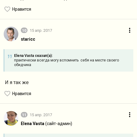
Нравится
10
15 апр. 2017
staricc
Elena Vasta сказал(а):
практически всегда могу вспомнить себя на месте своего
обидчика
И я так же
Нравится
11
15 апр. 2017
Elena Vasta
(сайт-админ)