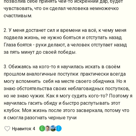
позволив себе принять чей-то искренний дар, будет
чувствовать, что он сделал человека немножечко
счастливым.
2. У меня достанет сил и времени на всё, к чему меня
подвела жизнь, не нужно бояться и отступать назад.
Глаза боятся - руки делают, а человек отступает назад
за пять минут до своей победы.
3. Обижаясь на кого-то я научилась искать в своём
прошлом аналогичные поступки: практически всегда
могу вспомнить себя на месте своего обидчика. Но я
знаю обстоятельства своих неблаговидных поступков,
но не знаю чужих. Как я могу судить кого-то? Поэтому я
научилась гасить обиду и быстро распутывать этот
клубок. Моя жизнь после этого засверкала, потому что
я смогла разогнать черные тучи
E
T
Нравится
: 4