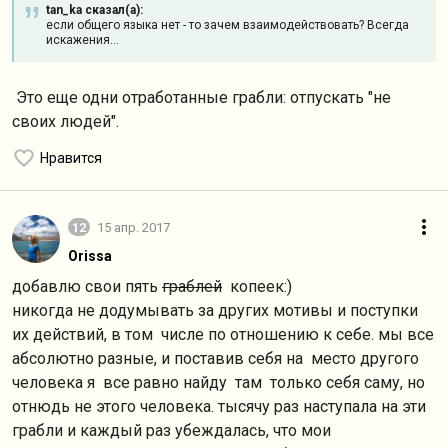
tan_ka сказал(а):
если общего языка нет - то зачем взаимодействовать? Всегда
искажения...
Это еще одни отработанные грабли: отпускать "не
своих людей".
Нравится
12
15 апр. 2017
Orissa
добавлю свои пять
граблей
копеек:)
никогда не додумывать за других мотивы и поступки
их действий, в том числе по отношению к себе. мы все
абсолютно разные, и поставив себя на место другого
человека я все равно найду там только себя саму, но
отнюдь не этого человека. тысячу раз наступала на эти
грабли и каждый раз убеждалась, что мои