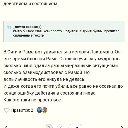
действием и состоянием.
_newra сказал(а):
было бы все слишком просто. Родился, выучил буквы, прочитал
священные тексты
В Сити и Раме вот удивительна история Лакшмана. Он
все время был при Раме. Сколько учился у мудрецов,
сколько наблюдал за разными-разными ситуациями,
сколько взаимодействовал с Рамой. Но,
вспыльчивость его никуда не делась.
И даже когда его почти убили, все равно не осознал до
конца ошибку действия в состоянии гнева.
Как это таки не просто все...
Нравится
: 2
1
2
...