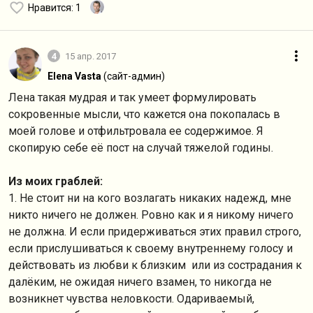
Нравится
: 1
4
15 апр. 2017
Elena Vasta
(сайт-админ)
Лена такая мудрая и так умеет формулировать
сокровенные мысли, что кажется она покопалась в
моей голове и отфильтровала ее содержимое. Я
скопирую себе её пост на случай тяжелой годины.
Из моих граблей:
1. Не стоит ни на кого возлагать никаких надежд, мне
никто ничего не должен. Ровно как и я никому ничего
не должна. И если придерживаться этих правил строго,
если прислушиваться к своему внутреннему голосу и
действовать из любви к близким или из сострадания к
далёким, не ожидая ничего взамен, то никогда не
возникнет чувства неловкости. Одариваемый,