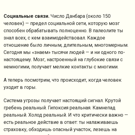
Социальные связи.
Число Данбара (около 150
человек) — предел социальной сети, которую мозг
способен обрабатывать полноценно. В палеолите ты
знал всех, с кем взаимодействовал. Каждое
отношение было личным, длительным, многомерным.
Сегодня мы «знаем» тысячи людей — и ни одного по-
настоящему. Мозг, настроенный на глубокие связи с
немногими, получает мелкие контакты с многими.
А теперь посмотрим, что происходит, когда человек
уходит в горы.
Система угрозы получает настоящий сигнал. Крутой
гребень реальный. Гипоксия реальная. Камнепад
реальный. Холод реальный. И что критически важно —
есть реальное действие в ответ: ты налаживаешь
страховку, обходишь опасный участок, лезешь на