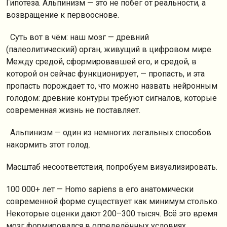
Гипотеза. Альпинизм — это не побег от реальности, а
возвращение к первооснове.
Суть вот в чём: наш мозг — древний
(палеолитический) орган, живущий в цифровом мире.
Между средой, сформировавшей его, и средой, в
которой он сейчас функционирует, — пропасть, и эта
пропасть порождает то, что можно назвать нейронным
голодом: древние контуры требуют сигналов, которые
современная жизнь не поставляет.
Альпинизм — один из немногих легальных способов
накормить этот голод.
Масштаб несоответствия, попробуем визуализировать.
100 000+ лет — Homo sapiens в его анатомически
современной форме существует как минимум столько.
Некоторые оценки дают 200–300 тысяч. Всё это время
мозг формировался в определённых условиях,