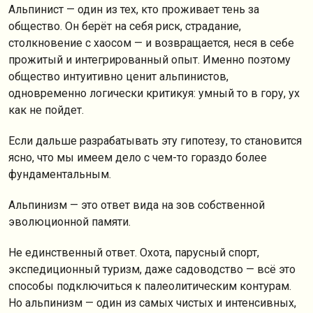
Альпинист — один из тех, кто проживает тень за
общество. Он берёт на себя риск, страдание,
столкновение с хаосом — и возвращается, неся в себе
прожитый и интегрированный опыт. Именно поэтому
общество интуитивно ценит альпинистов,
одновременно логически критикуя: умный то в гору, ух
как не пойдет.
Если дальше разрабатывать эту гипотезу, то становится
ясно, что мы имеем дело с чем-то гораздо более
фундаментальным.
Альпинизм — это ответ вида на зов собственной
эволюционной памяти.
Не единственный ответ. Охота, парусный спорт,
экспедиционный туризм, даже садоводство — всё это
способы подключиться к палеолитическим контурам.
Но альпинизм — один из самых чистых и интенсивных,