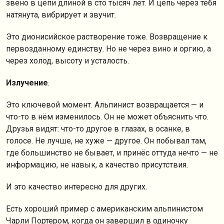
звено в цепи длиной в сто тысяч лет. И цепь через тебя
натянута, вибрирует и звучит.
Это дионисийское растворение тоже. Возвращение к
первозданному единству. Но не через вино и оргию, а
через холод, высоту и усталость.
Излучение
.
Это ключевой момент. Альпинист возвращается — и
что-то в нём изменилось. Он не может объяснить что.
Друзья видят: что-то другое в глазах, в осанке, в
голосе. Не лучше, не хуже — другое. Он побывал там,
где большинство не бывает, и принёс оттуда нечто — не
информацию, не навык, а качество присутствия.
И это качество интересно для других.
Есть хороший пример с американским альпинистом
Чарли Портером, когда он завершил в одиночку