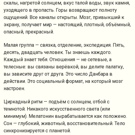
скалы, нагретой солнцем, вкус талой воды, звук камня,
уходящего в пропасть. Горы возвращают полноту
ощущений. Все каналы открыты. Мозг, привыкший к
экрану, получает мир — настоящий, плотный, объёмный,
опасный, прекрасный.
Малая группа — связка, отделение, экспедиция. Пять,
десять, двадцать человек. Ты знаешь каждого.
Каждый знает тебя. Отношения — не сетевые, а
телесные: вы связаны верёвкой, вы делите палатку,
вы зависите друг от друга. Это число Данбара в
действии. Это социальный формат, на который мозг
настроен.
Циркадный ритм — подъём с солнцем, отбой с
темнотой. Никакого искусственного света (или
минимум). Мелатонин вырабатывается как положено.
Сон — глубокий, животный, восстановительный. Тело
синхронизируется с планетой.