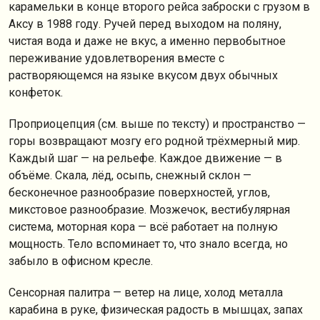
карамельки в конце второго рейса заброски с грузом в
Аксу в 1988 году. Ручей перед выходом на поляну,
чистая вода и даже не вкус, а именно первобытное
переживание удовлетворения вместе с
растворяющемся на языке вкусом двух обычных
конфеток.
Проприоцепция (см. выше по тексту) и пространство —
горы возвращают мозгу его родной трёхмерный мир.
Каждый шаг — на рельефе. Каждое движение — в
объёме. Скала, лёд, осыпь, снежный склон —
бесконечное разнообразие поверхностей, углов,
микстовое разнообразие. Мозжечок, вестибулярная
система, моторная кора — всё работает на полную
мощность. Тело вспоминает то, что знало всегда, но
забыло в офисном кресле.
Сенсорная палитра — ветер на лице, холод металла
карабина в руке, физическая радость в мышцах, запах