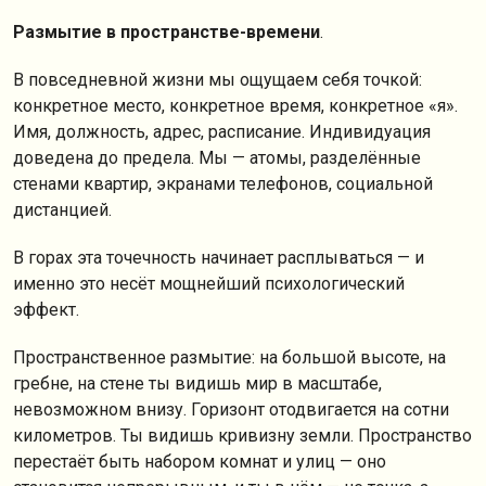
Размытие в пространстве-времени
.
В повседневной жизни мы ощущаем себя точкой:
конкретное место, конкретное время, конкретное «я».
Имя, должность, адрес, расписание. Индивидуация
доведена до предела. Мы — атомы, разделённые
стенами квартир, экранами телефонов, социальной
дистанцией.
В горах эта точечность начинает расплываться — и
именно это несёт мощнейший психологический
эффект.
Пространственное размытие: на большой высоте, на
гребне, на стене ты видишь мир в масштабе,
невозможном внизу. Горизонт отодвигается на сотни
километров. Ты видишь кривизну земли. Пространство
перестаёт быть набором комнат и улиц — оно