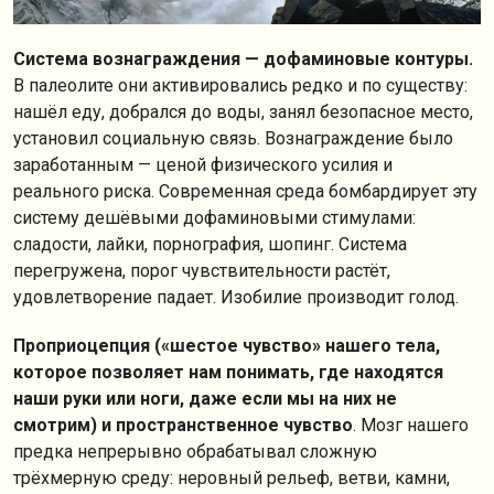
Система вознаграждения — дофаминовые контуры.
В палеолите они активировались редко и по существу:
нашёл еду, добрался до воды, занял безопасное место,
установил социальную связь. Вознаграждение было
заработанным — ценой физического усилия и
реального риска. Современная среда бомбардирует эту
систему дешёвыми дофаминовыми стимулами:
сладости, лайки, порнография, шопинг. Система
перегружена, порог чувствительности растёт,
удовлетворение падает. Изобилие производит голод.
Проприоцепция («шестое чувство» нашего тела,
которое позволяет нам понимать, где находятся
наши руки или ноги, даже если мы на них не
смотрим) и пространственное чувство
. Мозг нашего
предка непрерывно обрабатывал сложную
трёхмерную среду: неровный рельеф, ветви, камни,