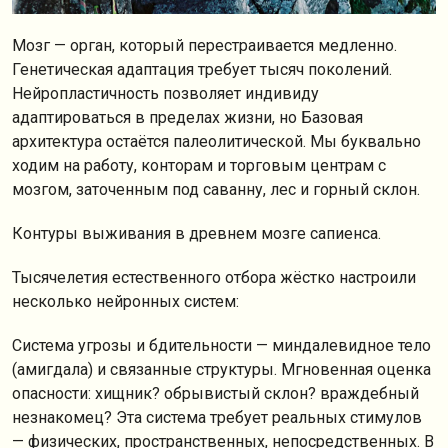
Мозг — орган, который перестраивается медленно.
Генетическая адаптация требует тысяч поколений.
Нейропластичность позволяет индивиду
адаптироваться в пределах жизни, но Базовая
архитектура остаётся палеолитической. Мы буквально
ходим на работу, конторам и торговым центрам с
мозгом, заточенным под саванну, лес и горный склон.
Контуры выживания в древнем мозге сапиенса.
Тысячелетия естественного отбора жёстко настроили
несколько нейронных систем:
Система угрозы и бдительности — миндалевидное тело
(амигдала) и связанные структуры. Мгновенная оценка
опасности: хищник? обрывистый склон? враждебный
незнакомец? Эта система требует реальных стимулов
— физических, пространственных, непосредственных. В