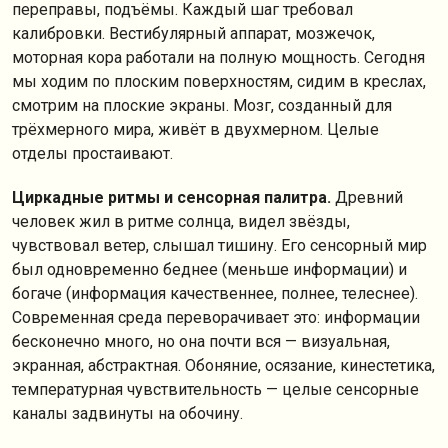
переправы, подъёмы. Каждый шаг требовал
калибровки. Вестибулярный аппарат, мозжечок,
моторная кора работали на полную мощность. Сегодня
мы ходим по плоским поверхностям, сидим в креслах,
смотрим на плоские экраны. Мозг, созданный для
трёхмерного мира, живёт в двухмерном. Целые
отделы простаивают.
Циркадные ритмы и сенсорная палитра.
Древний
человек жил в ритме солнца, видел звёзды,
чувствовал ветер, слышал тишину. Его сенсорный мир
был одновременно беднее (меньше информации) и
богаче (информация качественнее, полнее, телеснее).
Современная среда переворачивает это: информации
бесконечно много, но она почти вся — визуальная,
экранная, абстрактная. Обоняние, осязание, кинестетика,
температурная чувствительность — целые сенсорные
каналы задвинуты на обочину.