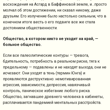
восхождения на Асгард в Баффиновой земле, и…просто
молчал об этом достижении, ни сказал никому, даже
друзьям. Его излучение было настолько сильным, что в
конечном итоге весть о его подвиге все же стала
достоянием общественности.
Общество, в котором никто не уходит на край, —
больное общество.
Если все палеолитические контуры — тревога,
бдительность, потребность в реальном риске, тяга к
предельному — подавлены и не находят выхода, они не
исчезают. Они уходят в тень (термин Юнга) и
проявляются деструктивно: немотивированная
агрессия, зависимости, депрессия, навязчивый
контроль, паническое избегание любого риска.
Общество, загнавшее древнего человека в кабинеты,
расплачивается пандемией ментальных расстройств.