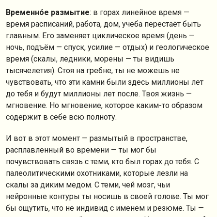
Временно́е размытие
: в горах линейное время —
время расписаний, работа, дом, учеба перестаёт быть
главным. Его заменяет циклическое время (день —
ночь, подъём — спуск, усилие — отдых) и геологическое
время (скалы, ледники, морены — ты видишь
тысячелетия). Стоя на гребне, ты не можешь не
чувствовать, что эти камни были здесь миллионы лет
до тебя и будут миллионы лет после. Твоя жизнь —
мгновение. Но мгновение, которое каким-то образом
содержит в себе всю полноту.
И вот в этот момент — размытый в пространстве,
расплавленный во времени — ты мог бы
почувствовать связь с теми, кто был горах до тебя. С
палеолитическими охотниками, которые лезли на
скалы за диким медом. С теми, чей мозг, чьи
нейронные контуры ты носишь в своей голове. Ты мог
бы ощутить, что не индивид с именем и резюме. Ты —