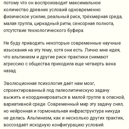
потому что он воспроизводит максимальное
количество древних условий одновременно:
физическое усилие, реальный риск, трёхмерная среда,
малая группа, циркадный ритм, сенсорная полнота,
отсутствие технологического буфера.
Не буду приводить некоторые современные научные
изыскания на эту тему, хотя они есть. Лично мне идея,
что альпинизм и другие риск-практики снимают
агрессию с общества приходила еще четверть века
назад.
Эволюционная психология даёт нам мозг,
спроектированный под палеолитическую задачу:
выжить и координироваться в малой группе в опасной,
вариативной среде. Современный мир эту задачу снял,
но нейронная и гормональная инфраструктура никуда
не делась. Альпинизм, как и несколько других практик,
воссоздаёт исходную конфигурацию условий.