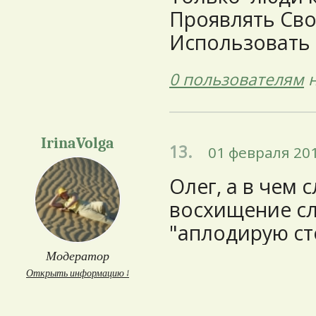
Проявлять Св
Использовать
0 пользователям
н
IrinaVolga
13.
01 февраля 201
Олег, а в чем
восхищение сл
"аплодирую сто
Модератор
Открыть информацию ↓