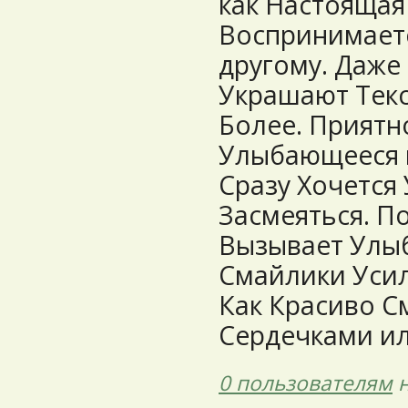
как Настоящая
Воспринимаетс
другому. Даже
Украшают Текс
Более. Приятн
Улыбающееся 
Сразу Хочется
Засмеяться. П
Вызывает Улыб
Смайлики Усил
Как Красиво С
Сердечками и
0 пользователям
н