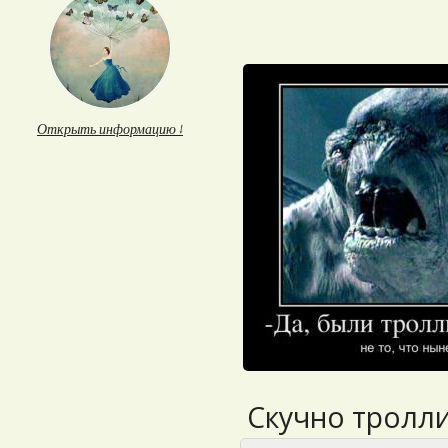
Открыть информацию ↓
Скучно троллит