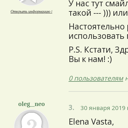
У нас тут смай
такой --- ))) или
Открыть информацию ↓
Настоятельно
использовать п
P.S. Кстати, Зд
Вы к нам! :)
0 пользователям
н
oleg__neo
3.
30 января 2019 
Elena Vasta,