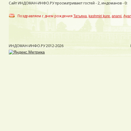
Сайт ИНДОМАН-ИНФО.РУ просматривают гостей - 2, индоманов - 0:
Поздравляем с днем рождения
,
,
,
Татьяна
kashmiri kure
anarxi
Aya
ИНДОМАН-ИНФО.РУ
2012-2026