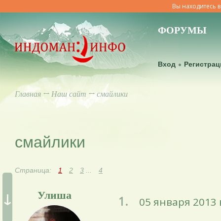
Вы находитесь в
ФОРУМЫ
Вход
Регистрац
Главная
↔
Наш сайт
↔ смайлики
смайлики
Страница:
1
2
3
...
4
↓
Улиша
1.
05 января 2013 