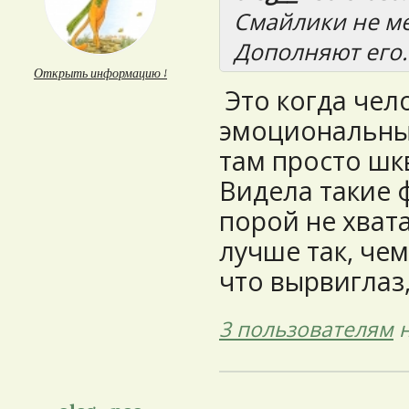
Смайлики не ме
Дополняют его.
Открыть информацию ↓
Это когда чел
эмоциональный.
там просто шкв
Видела такие 
порой не хвата
лучше так, чем
что вырвиглаз, 
3 пользователям
н