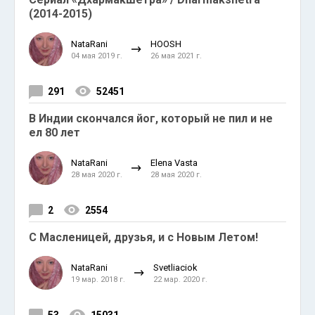
(2014-2015)
NataRani
HOOSH
04 мая 2019 г.
26 мая 2021 г.
291
52451
В Индии скончался йог, который не пил и не
ел 80 лет
NataRani
Elena Vasta
28 мая 2020 г.
28 мая 2020 г.
2
2554
С Масленицей, друзья, и с Новым Летом!
NataRani
Svetliaciok
19 мар. 2018 г.
22 мар. 2020 г.