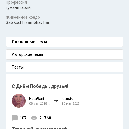
Профессия
гуманитарий
Жизненное кредо
Sab kuchh sambhav hai.
Созданные темы
Авторские темы
Посты
С Днём Победы, друзья!
NataRani
lotusik
08 мая 2018 г.
10 мая 2025 г.
107
21768