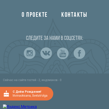
О ПРОЕКТЕ
КОНТАКТЫ
Следите за нами в соцсетях:
Сейчас на сайте гостей - 2, индоманов - 0
C Днём Рождения!
litvinaoksana
,
SvetaVolga