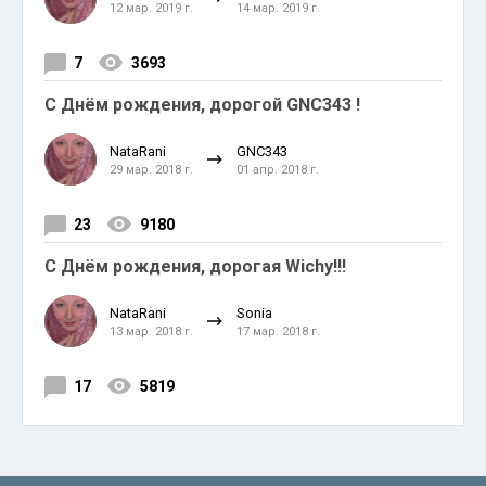
12 мар. 2019 г.
14 мар. 2019 г.
7
3693
С Днём рождения, дорогой GNC343 !
NataRani
GNC343
29 мар. 2018 г.
01 апр. 2018 г.
23
9180
С Днём рождения, дорогая Wichy!!!
NataRani
Sonia
13 мар. 2018 г.
17 мар. 2018 г.
17
5819