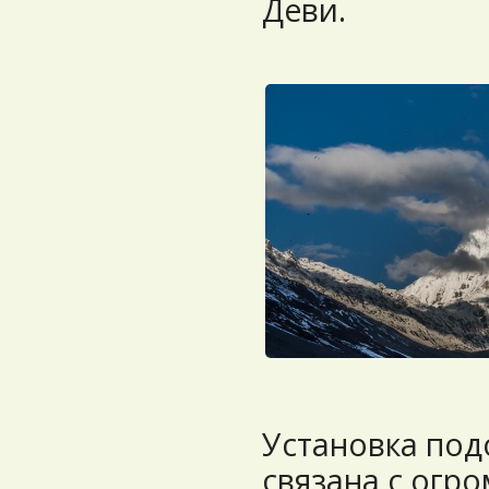
Деви.
Установка под
связана с огр