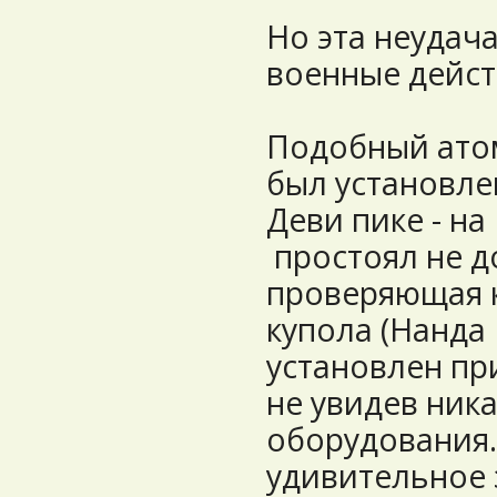
Но эта неудача
военные дейст
Подобный ато
был установлен
Деви пике - на
простоял не до
проверяющая 
купола (Нанда
установлен пр
не увидев ник
оборудования.
удивительное 