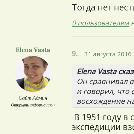
Тогда нет нест
0 пользователям
н
Elena Vasta
9.
31 августа 2016 
Elena Vasta сказ
Он сравнивал 
и говорил, что 
Сайт Админ
восхождение на
Открыть информацию ↓
В 1951 году в
экспедиции вз