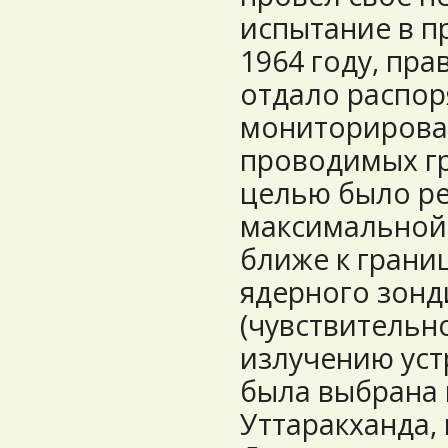
испытание в п
1964 году, пр
отдало распор
мониторирова
проводимых гр
целью было р
максимальной 
ближе к грани
ядерного зон
(чувствительн
излучению уст
была выбрана
Уттаракханда,