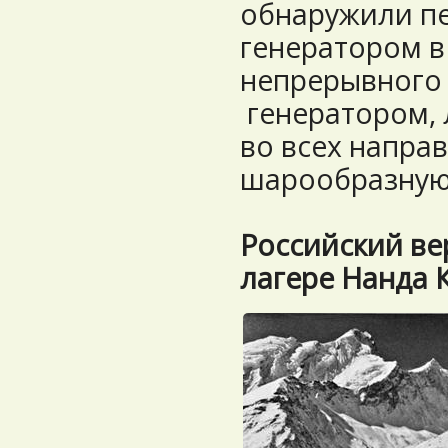
обнаружили пе
генератором в
непрерывного 
генератором, 
во всех напра
шарообразную
Российский ве
лагере Нанда 