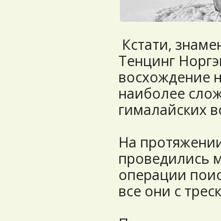
Кстати, знам
Тенцинг Норгэ
восхождение н
наиболее слож
гималайских в
На протяжении
проведились 
операции поис
все они с тре