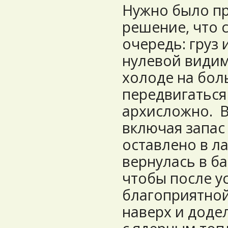
Нужно было пр
решение, что 
очередь: груз 
нулевой видим
холоде на бол
передвигаться
архисложно. В
включая запас
оставлено в ла
вернулась в ба
чтобы после у
благоприятной
наверх и доде