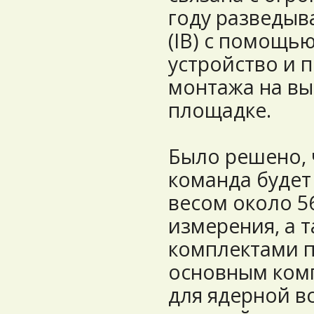
году разведы
(IB) с помощь
устройство и 
монтажа на в
площадке.
Было решено, 
команда будет
весом около 56
измерения, а т
комплектами п
основным комп
для ядерной в