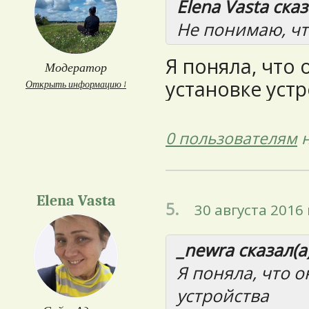
Elena Vasta сказ
Не понимаю, что
Я поняла, что 
Модератор
установке уст
Открыть информацию ↓
0 пользователям
н
Elena Vasta
5.
30 августа 2016 
_newra сказал(а)
Я поняла, что о
устройства