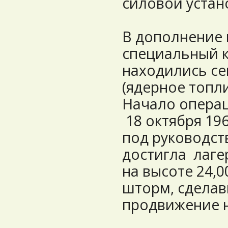
силовой устан
В дополнение 
специальный к
находились се
(ядерное топли
Начало операц
18 октября 196
под руководст
достигла лаге
на высоте 24,0
шторм, сдела
продвижение 