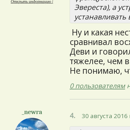
Открыть информацию ↓
Эвереста), а ус
устанавливать 
Ну и какая нес
сравнивал вос
Деви и говорил
тяжелее, чем 
Не понимаю, чт
0 пользователям
н
_newra
4.
30 августа 2016 