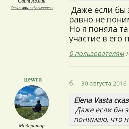
Сайт Админ
Даже если бы э
Открыть информацию ↓
равно не поним
Но я поняла та
участие в его 
0 пользователям
н
_newra
6.
30 августа 2016 
Elena Vasta сказ
Даже если бы эт
понимаю, что н
Модератор