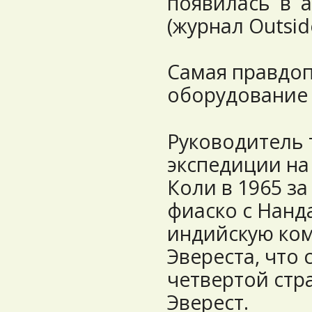
появилась в а
(журнал Outsid
Самая правдоп
оборудование
Руководитель 
экспедиции на
Коли в 1965 за
фиаско с Нанд
индийскую ком
Эвереста, что
четвертой стр
Эверест.