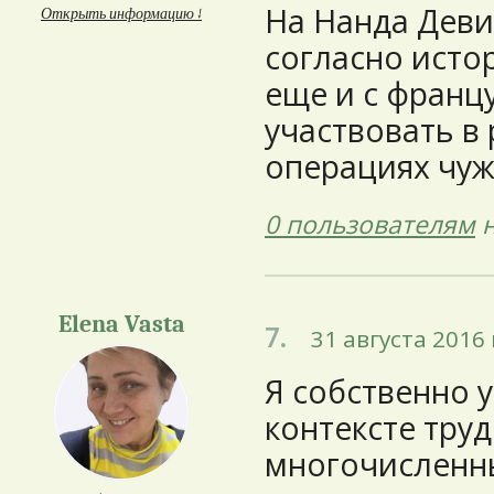
На Нанда Деви 
Открыть информацию ↓
согласно исто
еще и с франц
участвовать в
операциях чуж
0 пользователям
н
Elena Vasta
7.
31 августа 2016 
Я собственно 
контексте тру
многочисленн