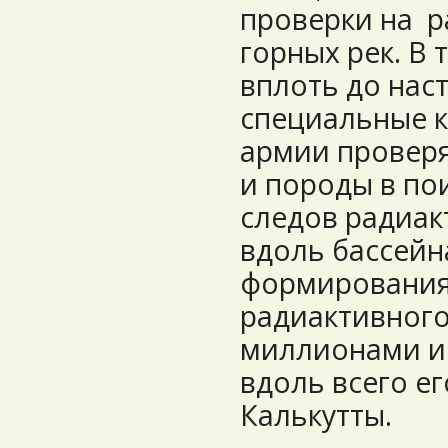
проверки на р
горных рек. В 
вплоть до нас
специальные 
армии проверя
и породы в по
следов радиак
вдоль бассейн
формирования 
радиактивного
миллионами и
вдоль всего ег
Калькутты.