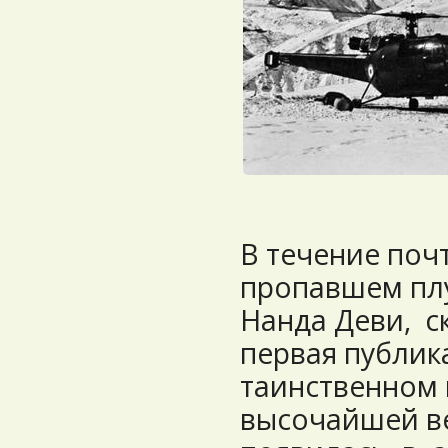
В течение почт
пропавшем пл
Нанда Деви, с
первая публик
таинственном 
высочайшей в