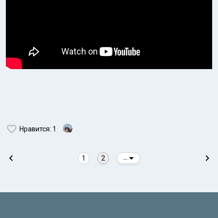
Нравится
: 1
1
2
...