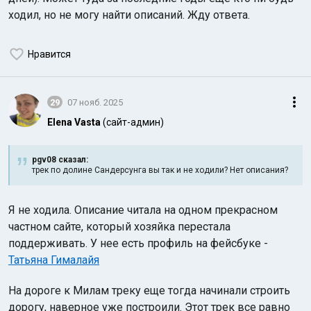
ходил, но не могу найти описаний. Жду ответа.
Нравится
29
07 нояб. 2025
Elena Vasta
(сайт-админ)
pgv08 сказал:
трек по долине Сандерсунга вы так и не ходили? Нет описания?
Я не ходила. Описание читала на одном прекрасном
частном сайте, который хозяйка перестала
поддерживать. У нее есть профиль на фейсбуке -
Татьяна Гималайя
На дороге к Милам треку еще тогда начинали строить
дорогу, наверное уже построили. Этот трек все равно