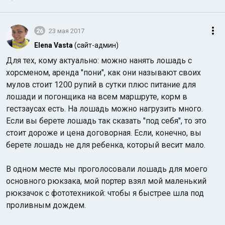
26
23 мая 2017
Elena Vasta
(сайт-админ)
Для тех, кому актуально: можно нанять лошадь с
хорсменом, аренда "пони", как они называют своих
мулов стоит 1200 рупий в сутки плюс питание для
лошади и погонщика на всем маршруте, корм в
гестзаусах есть. На лошадь можно нагрузить много.
Если вы берете лошадь так сказать "под себя", то это
стоит дороже и цена договорная. Если, конечно, вы
берете лошадь не для ребенка, который весит мало.
В одном месте мы проголосовали лошадь для моего
основного рюкзака, мой портер взял мой маленький
рюкзачок с фототехникой: чтобы я быстрее шла под
проливным дождем.