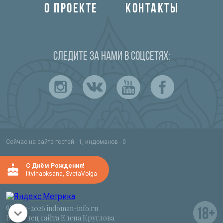
О ПРОЕКТЕ
КОНТАКТЫ
Следите за нами в соцсетях:
Сейчас на сайте гостей - 1, индоманов - 0
C Днём Рождения!
litvinaoksana
,
SvetaVolga
© 2012-2026 indoman-info.ru
Владелец сайта Елена Круглова