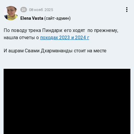
31
08 нояб. 2025
Elena Vasta
(сайт-админ)
По поводу трека Пиндари: его ходят по прежнему,
нашла отчеты о
походах 2023 и 2024 г
И ашрам Свами Дхармананды стоит на месте