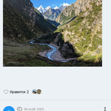
Нравится
: 2
28
06 нояб. 2025