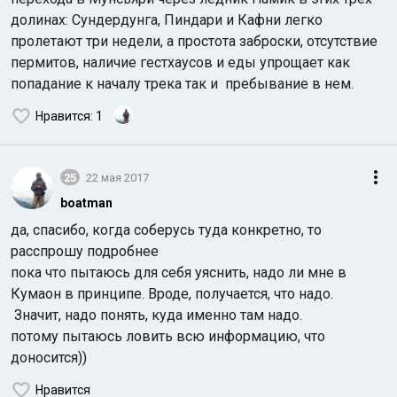
долинах: Сундердунга, Пиндари и Кафни легко
пролетают три недели, а простота заброски, отсутствие
пермитов, наличие гестхаусов и еды упрощает как
попадание к началу трека так и пребывание в нем.
Нравится
: 1
25
22 мая 2017
boatman
да, спасибо, когда соберусь туда конкретно, то
расспрошу подробнее
пока что пытаюсь для себя уяснить, надо ли мне в
Кумаон в принципе. Вроде, получается, что надо.
Значит, надо понять, куда именно там надо.
потому пытаюсь ловить всю информацию, что
доносится))
Нравится