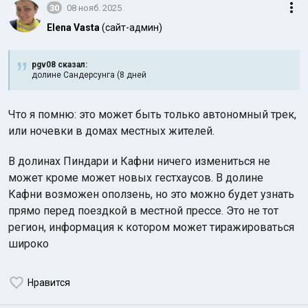
30
08 нояб. 2025
Elena Vasta
(сайт-админ)
pgv08 сказал:
долине Сандерсунга (8 дней
Что я помню: это может быть только автономный трек,
или ночевки в домах местных жителей.
В долинах Пиндари и Кафни ничего измениться не
может кроме может новых гестхаусов. В долине
Кафни возможен оползень, но это можно будет узнать
прямо перед поездкой в местной прессе. Это не тот
регион, информация к котором может тиражироваться
широко
Нравится