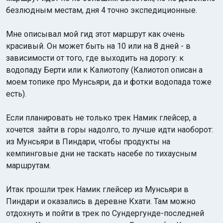
безлюдным местам, дня 4 точно экспедиционные.
Мне описывал мой гид этот маршрут как очень
красивый. Он может быть на 10 или на 8 дней - в
зависимости от того, где выходить на дорогу: к
водопаду Берти или к Калиотопу (Калиотоп описан а
моем топике про Мунсьяри, да и фотки водопада тоже
есть).
Если планировать не только трек Намик глейсер, а
хочется зайти в горы надолго, то лучше идти наоборот:
из Мунсьяри в Пиндари, чтобы продукты на
кемпинговые дни не таскать насебе по тихаусным
маршрутам.
Итак прошли трек Намик глейсер из Мунсьяри в
Пиндари и оказались в деревне Кхати. Там можно
отдохнуть и пойти в трек по Сундергунде-последней