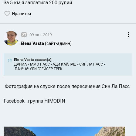
За 5 км я заплатила 200 рупий.
Нравится
27
09 окт. 2019
Elena Vasta
(сайт-админ)
Elena Vasta сказал(а):
ДАРМА -НАМО ПАСС - АДИ КАЙЛАШ - СИН ЛА ПАСС -
ПАНЧАЧУЛИ ГЛЕЙСЕР ТРЕК
Фотография на спуске после пересечения Син Ла Пасс.
Facebook, группа HIMODIN