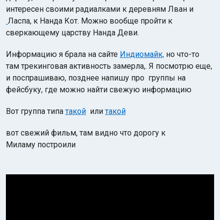
интересен своими радиалками к деревням Лван и
Ласпа, к Нанда Кот. Можно вообще пройти к
сверкающему царству Нанда Деви.
Информацию я брала на сайте
Индиомайк,
но что-то
там трекинговая активность замерла,. Я посмотрю еще,
и поспрашиваю, позднее напишу про группы на
фейсбуку, где можно найти свежую информацию
Вот группа типа
такой
или
такой
вот свежий фильм, там видно что дорогу к
Миламу построили