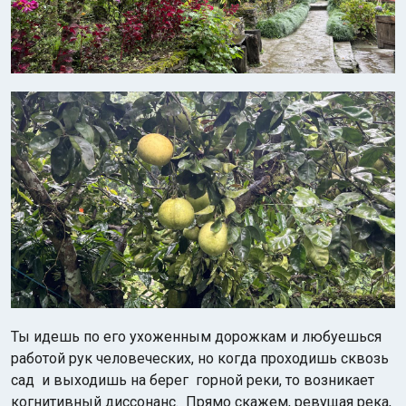
Ты идешь по его ухоженным дорожкам и любуешься
работой рук человеческих, но когда проходишь сквозь
сад и выходишь на берег горной реки, то возникает
когнитивный диссонанс. Прямо скажем, ревущая река,