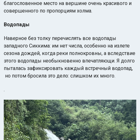
благословенное место на вершине очень красивого и
совершенного по пропорциям холма.
Водопады
Наверное без толку перечислять все водопады
западного Сиккима: им нет числа, особенно на излете
сезона дождей, когда реки полнокровны, а вследствие
этого водопады необыкновенно впечатляющи. Я долго
пыталась зафиксировать каждый встречный водопад,
но потом бросила это дело: слишком их много.
.