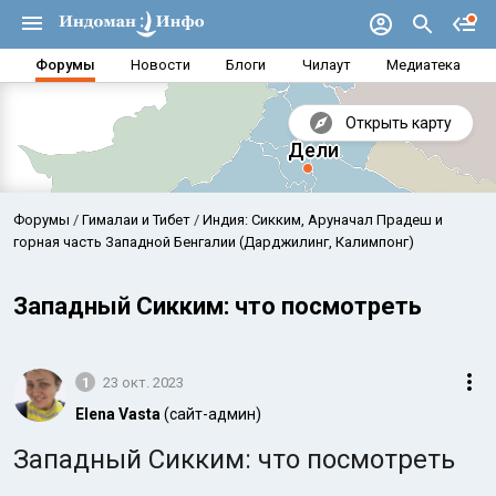
Форумы
Новости
Блоги
Чилаут
Медиатека
Открыть карту
Форумы
Гималаи и Тибет
Индия: Сикким, Аруначал Прадеш и
горная часть Западной Бенгалии (Дарджилинг, Калимпонг)
Западный Сикким: что посмотреть
1
23 окт. 2023
Elena Vasta
(сайт-админ)
Западный Сикким: что посмотреть
Аравийское море
Бенг