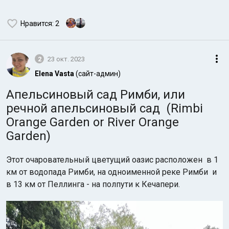
Нравится
: 2
2
23 окт. 2023
Elena Vasta
(сайт-админ)
Апельсиновый сад Римби, или
речной апельсиновый сад (Rimbi
Orange Garden or River Orange
Garden)
Этот очаровательный цветущий оазис расположен в 1
км от водопада Римби, на одноименной реке Римби и
в 13 км от Пеллинга - на полпути к Кечапери.