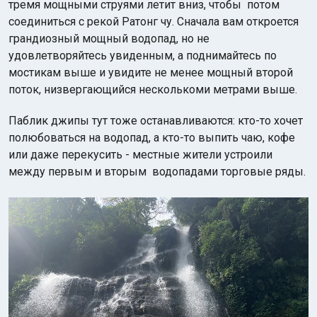
тремя мощными струями летит вниз, чтобы потом
соединиться с рекой Ратонг чу. Сначала вам откроется
грандиозный мощный водопад, но не
удовлетворяйтесь увиденным, а поднимайтесь по
мостикам выше и увидите не менее мощный второй
поток, низвергающийся несколькоми метрами выше.
Паблик джипы тут тоже останавливаются: кто-то хочет
полюбоваться на водопад, а кто-то выпить чаю, кофе
или даже перекусить - местные жители устроили
между первым и вторым водопадами торговые ряды.