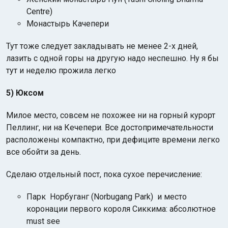
Centre)
Монастырь Качепери
Тут тоже следует закладывать не менее 2-х дней,
лазить с одной горы на другую надо неспешно. Ну я бы
тут и неделю прожила легко
5) Юксом
Милое место, совсем не похожее ни на горный курорт
Пеллинг, ни на Кечепери. Все достопримечательности
расположены компактно, при дефиците времени легко
все обойти за день.
Сделаю отдельный пост, пока сухое перечисление:
Парк Норбуганг (Norbugang Park) и место
коронации первого короля Сиккима: абсолютное
must see