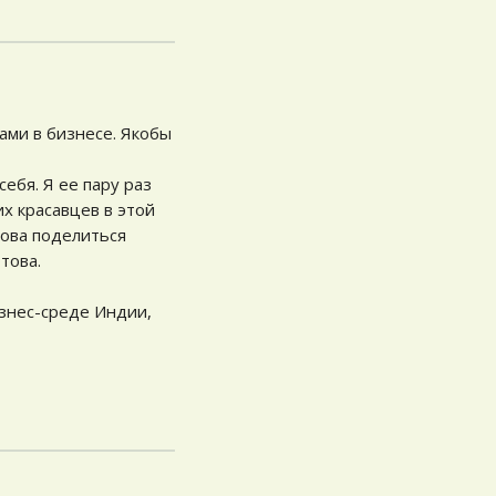
ами в бизнесе. Якобы
ебя. Я ее пару раз
х красавцев в этой
това поделиться
това.
знес-среде Индии,