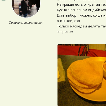
На крыше есть открытая те
Кухня в основном индийская,
Есть выбор - можно, когда
овсянкой, сэр
Открыть информацию ↓
Только мясоедам делать та
запретом