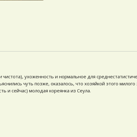
и
чистота), ухоженность и нормальное для среднестатистиче
ъяснились чуть позже, оказалось, что хозяйкой этого милого
ть и сейчас) молодая кореянка из Сеула.