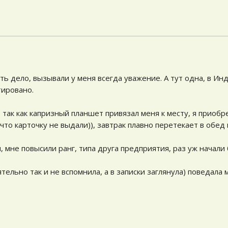
 дело, вызывали у меня всегда уважение. А тут одна, в Индии
тировано.
 так как капризный планшет привязал меня к месту, я приобр
что карточку не выдали)), завтрак плавно перетекает в обед
 мне повысили ранг, типа друга предприятия, раз уж начали 
ятельно так и не вспомнила, а в записки заглянула) поведала