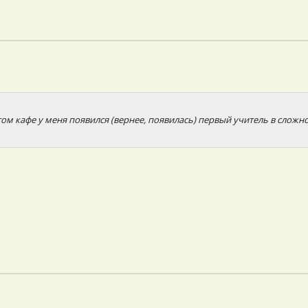
 этом кафе у меня появился (вернее, появилась) первый учитель в слож