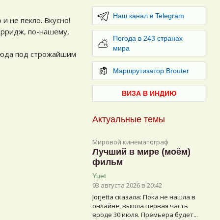
Наш канал в Telegram
и не пекло. Вкусно!
орридж, по-нашему,
Погода в 243 странах
мира
блюда под строжайшим
Маршрутизатор Brouter
ВИЗА В ИНДИЮ
Актуальные темы
Мировой кинематограф
Лучший в мире (моём)
фильм
Yuet
03 августа 2026 в 20:42
Jorjetta сказалa: Пока не нашла в
онлайне, вышла первая часть
вроде 30 июля. Премьера будет...