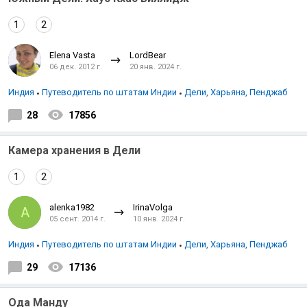
1
2
Elena Vasta
LordBear
06 дек. 2012 г.
20 янв. 2024 г.
Индия
Путеводитель по штатам Индии
Дели, Харьяна, Пенджаб
28
17856
Камера хранения в Дели
1
2
alenka1982
IrinaVolga
A
05 сент. 2014 г.
10 янв. 2024 г.
Индия
Путеводитель по штатам Индии
Дели, Харьяна, Пенджаб
29
17136
Ода Манду