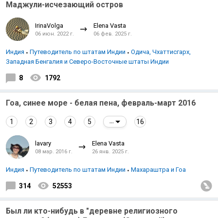
Маджули-исчезающий остров
IrinaVolga
Elena Vasta
06 июн. 2022 г.
06 фев. 2025 г.
Индия
Путеводитель по штатам Индии
Одича, Чхаттисгарх,
Западная Бенгалия и Северо-Восточные штаты Индии
8
1792
Гоа, синее море - белая пена, февраль-март 2016
1
2
3
4
5
16
...
lavary
Elena Vasta
08 мар. 2016 г.
26 янв. 2025 г.
Индия
Путеводитель по штатам Индии
Махараштра и Гоа
314
52553
Был ли кто-нибудь в "деревне религиозного