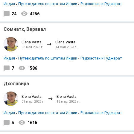
Индия
Путеводитель по штатам Индии
Раджастан и Гуджарат
24
4256
Сомнатх, Веравал
Elena Vasta
Elena Vasta
08 мая 2023 г.
14 мая 2023 г.
Индия
Путеводитель по штатам Индии
Раджастан и Гуджарат
7
1586
Дхолавира
Elena Vasta
Elena Vasta
09 мар. 2023 г.
18 мар. 2023 г.
Индия
Путеводитель по штатам Индии
Раджастан и Гуджарат
5
1616