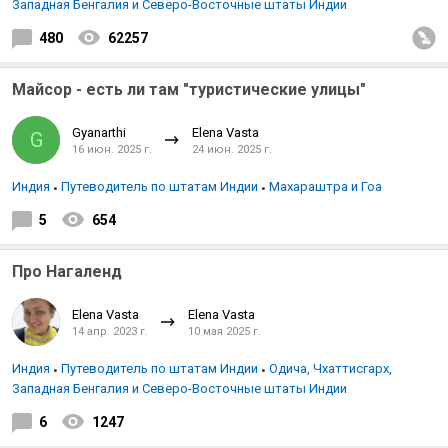
Западная Бенгалия и Северо-Восточные штаты Индии
480
62257
Майсор - есть ли там "туристические улицы"
Gyanarthi
Elena Vasta
G
16 июн. 2025 г.
24 июн. 2025 г.
Индия
Путеводитель по штатам Индии
Махараштра и Гоа
5
654
Про Нагаленд
Elena Vasta
Elena Vasta
14 апр. 2023 г.
10 мая 2025 г.
Индия
Путеводитель по штатам Индии
Одича, Чхаттисгарх,
Западная Бенгалия и Северо-Восточные штаты Индии
6
1247