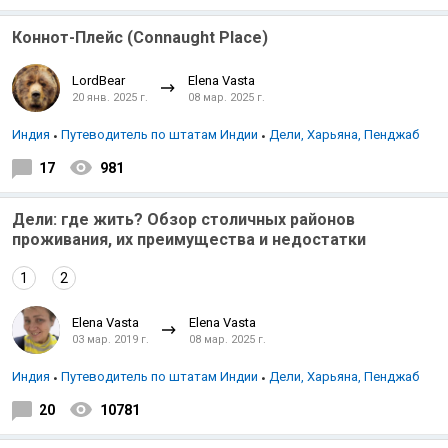
Коннот-Плейс (Connaught Place)
LordBear
Elena Vasta
20 янв. 2025 г.
08 мар. 2025 г.
Индия
Путеводитель по штатам Индии
Дели, Харьяна, Пенджаб
17
981
Дели: где жить? Обзор столичных районов
проживания, их преимущества и недостатки
1
2
Elena Vasta
Elena Vasta
03 мар. 2019 г.
08 мар. 2025 г.
Индия
Путеводитель по штатам Индии
Дели, Харьяна, Пенджаб
20
10781