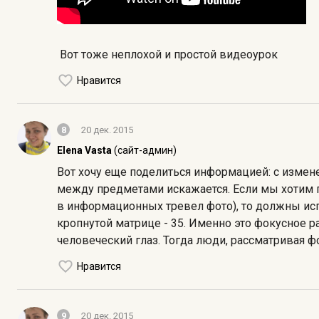
Вот тоже неплохой и простой видеоурок
Нравится
8
20 дек. 2015
Elena Vasta
(сайт-админ)
Вот хочу еще поделиться информацией: с измен
между предметами искажается. Если мы хотим 
в информационных тревел фото), то должны исп
кропнутой матрице - 35. Именно это фокусное 
человеческий глаз. Тогда люди, рассматривая 
Нравится
9
20 дек. 2015