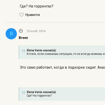
Где? На торрентах?
Нравится
6
20 нояб. 2014
B
Breen
Elena Vasta сказал(а):
Кстати, если снимаешь ситуацию, то не всегда можешь е
Это само работает, когда в подкорке сидит. Ана
Elena Vasta сказал(а):
Где? На торрентах?