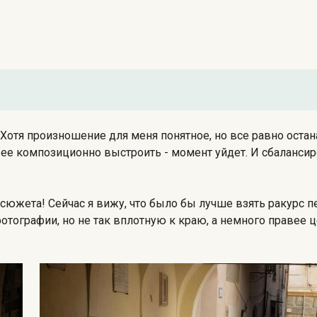
Хотя произношение для меня понятное, но все равно остана
ее композиционно выстроить - момент уйдет. И сбалансир
 сюжета! Сейчас я вижу, что было бы лучше взять ракурс 
ографии, но не так вплотную к краю, а немного правее це