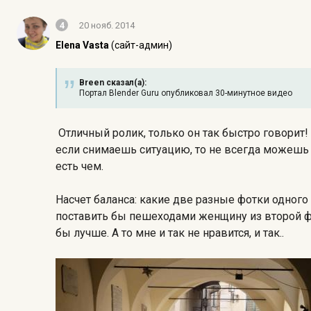
4
20 нояб. 2014
Elena Vasta
(сайт-админ)
Breen сказал(а):
Портал Blender Guru опубликовал 30-минутное видео
Отличный ролик, только он так быстро говорит! 
если снимаешь ситуацию, то не всегда можешь 
есть чем.
Насчет баланса: какие две разные фотки одного
поставить бы пешеходами женщину из второй фот
бы лучше. А то мне и так не нравится, и так..