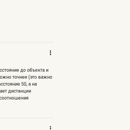
сстояние до объекта и
ожно точнее (это важно
стояние 50, а на
ает дистанции
е соотношения