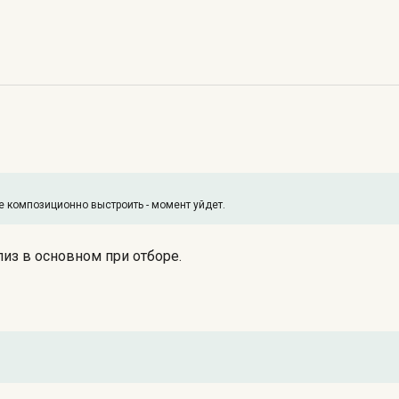
е композиционно выстроить - момент уйдет.
лиз в основном при отборе.