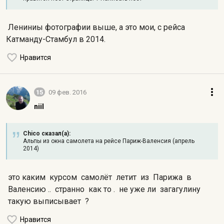
Лениниы фотографии выше, а это мои, с рейса
Катманду-Стамбул в 2014.
Нравится
15
09 фев. 2016
niil
Chico сказал(а):
Альпы из окна самолета на рейсе Париж-Валенсия (апрель
2014)
это каким курсом самолёт летит из Парижа в
Валенсию .. странно как то . не уже ли загагулину
такую выписывает ?
Нравится