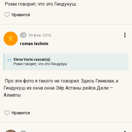
Роми говорит, что это Гиндукуш
Нравится
10
09 фев. 2016
R
roman.lezhnin
Elena Vasta сказал(а):
Роми говорит, что это Гиндукуш
Про эти фото я такого не говорил. Здесь Гималаи, а
Гиндукуш из окна окна Эйр Астаны рейса Дели —
Алматы.
Нравится