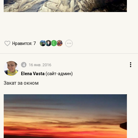
E
Нравится
: 7
•••
4
16 янв. 2016
Elena Vasta
(сайт-админ)
Закат за окном