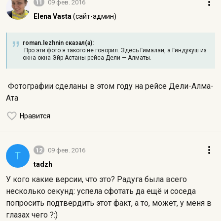
11
09 фев. 2016
Elena Vasta
(сайт-админ)
roman.lezhnin сказал(а):
Про эти фото я такого не говорил. Здесь Гималаи, а Гиндукуш из
окна окна Эйр Астаны рейса Дели — Алматы.
Фотографии сделаны в этом году на рейсе Дели-Алма-
Ата
Нравится
12
09 фев. 2016
T
tadzh
У кого какие версии, что это? Радуга была всего
несколько секунд: успела сфотать да ещё и соседа
попросить подтвердить этот факт, а то, может, у меня в
глазах чего ?:)