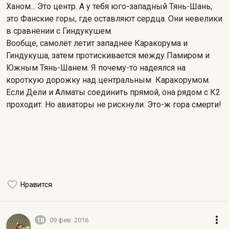
Ханом... Это центр. А у тебя юго-западный Тянь-Шань,
это Фанские горы, где оставляют сердца. Они невелики
в сравнении с Гиндукушем.
Вообще, самолёт летит западнее Каракорума и
Гиндукуша, затем протискивается между Памиром и
Южным Тянь-Шанем. Я почему-то надеялся на
короткую дорожку над центральным Каракорумом.
Если Дели и Алматы соединить прямой, она рядом с К2
проходит. Но авиаторы не рискнули. Это-ж гора смерти!
Нравится
18
09 фев. 2016