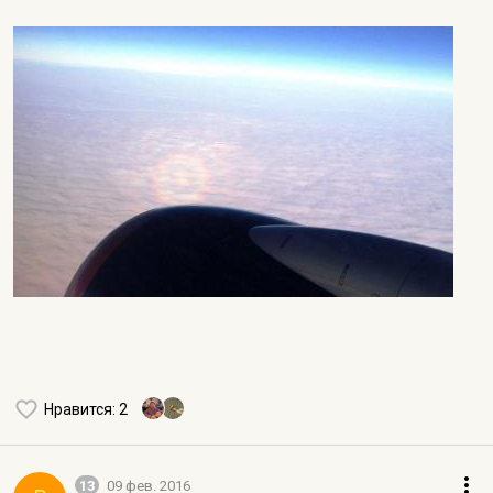
Нравится
: 2
13
09 фев. 2016