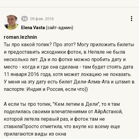
16
09 фев. 2016
Elena Vasta
(сайт-админ)
roman.lezhnin
Ты про какой топик? Про этот? Могу приложить билеты
и предоставить исходники фоток, в Непале не была
несколько лет. Да и по фотке можно пробить дату и
место - когда и где она сделана - там будет стоять дата
11 января 2016 года, хотя может локацию не показать.
У меня на эту дату есть билет Дели-Алма-Ата и штамп в
паспорте: Индия и Россия, если что))
А если ты про топик, "Кем летим в Дели", то я там
поделилась своими впечатлениями от АйрАстаной,
которой летела первый раз, и фоток там не
ставилаПросто отметила, что вкупе ко всему еще
прилагаются виды из окна