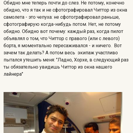
Обидно мне теперь почти до слез. Не потому, конечно
обидно, что я так и не сфотографировал Читтор из окна
самолета - это чепуха: не сфотографировал раньше,
сфотографирую когда-нибудь потом. Нет, не потому
обидно. Обидно вот почему: каждый раз, когда пилот
объявлял о том, что Читтор с правого (или с левого)
борта, я моментально пересаживался - и ничего. Вот
зачем так делать? А потом весь экипаж участливо
пытался утешить меня: "Ладно, Хорхе, в следующий раз
ты обязательно увидишь Читтор из окна нашего
лайнера"