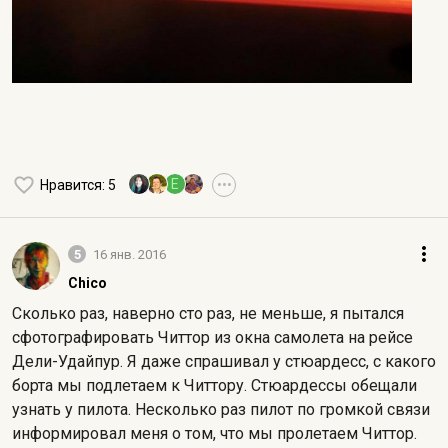
E
Нравится
: 5
•••
5
16 янв. 2016
Chico
Сколько раз, наверно сто раз, не меньше, я пытался
сфотографировать Читтор из окна самолета на рейсе
Дели-Удайпур. Я даже спрашивал у стюардесс, с какого
борта мы подлетаем к Читтору. Стюардессы обещали
узнать у пилота. Несколько раз пилот по громкой связи
информировал меня о том, что мы пролетаем Читтор.