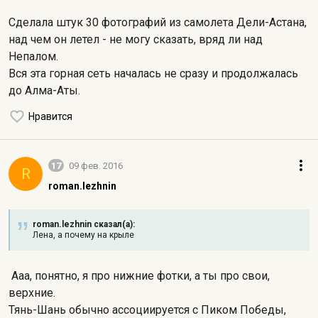
Сделала штук 30 фотографий из самолета Дели-Астана,
над чем он летел - не могу сказать, вряд ли над
Непалом.
Вся эта горная сеть началась не сразу и продолжалась
до Алма-Аты.
Нравится
17
09 фев. 2016
R
roman.lezhnin
roman.lezhnin сказал(а):
Лена, а почему на крыле
Ааа, понятно, я
про нижние фотки, а ты про свои,
верхние.
Тянь-Шань обычно ассоциируется с Пиком Победы,