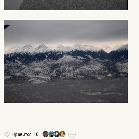
Нравится
: 10
•••