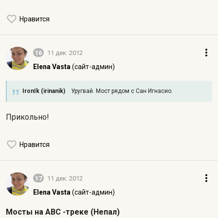
Нравится
16
11 дек. 2012
Elena Vasta
(сайт-админ)
IronIk (irinanik)
Уругвай. Мост рядом с Сан Игнасио.
Прикольно!
Нравится
17
11 дек. 2012
Elena Vasta
(сайт-админ)
Мосты на АВС -треке (Непал)