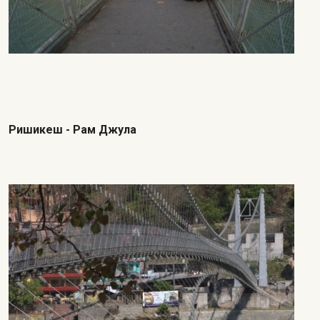
Ришикеш - Рам Джула