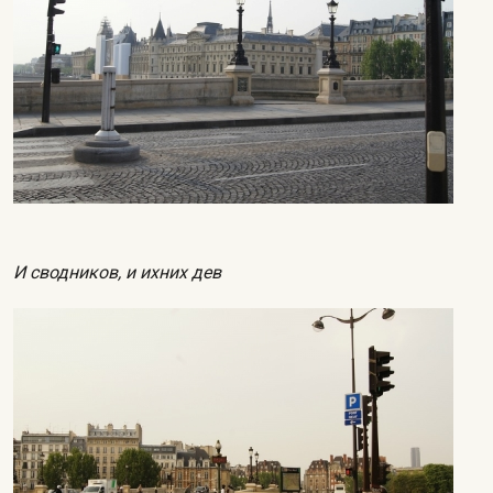
И сводников, и ихних дев