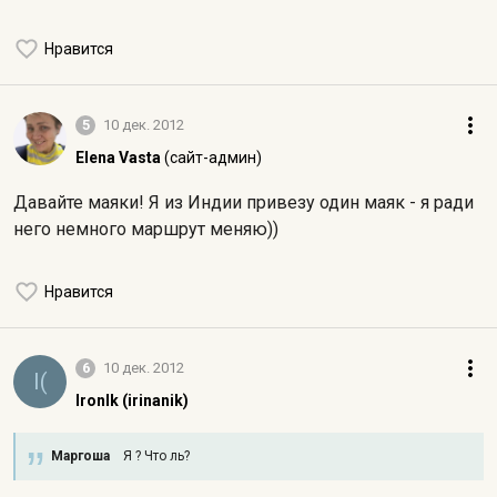
Нравится
5
10 дек. 2012
Elena Vasta
(сайт-админ)
Давайте маяки! Я из Индии привезу один маяк - я ради
него немного маршрут меняю))
Нравится
6
10 дек. 2012
I(
IronIk (irinanik)
Маргоша
Я ? Что ль?