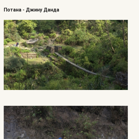
Потана - Джину Данда