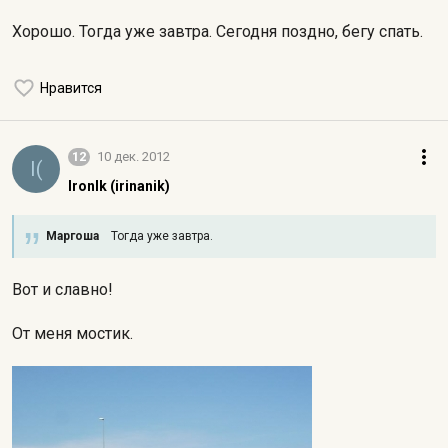
Хорошо. Тогда уже завтра. Сегодня поздно, бегу спать.
Нравится
12
10 дек. 2012
I(
IronIk (irinanik)
Маргоша
Тогда уже завтра.
Вот и славно!
От меня мостик.