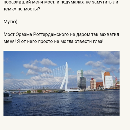
поразивший меня мост, и подумала:а не замутить ли
темку по мосты?
Мутю)
Мост Эразма Роттердамского не даром так захватил
меня! Я от него просто не могла отвести глаз!