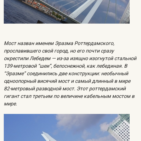
Мост назван именем Эразма Роттердамского,
прославившего свой город, но его почти сразу
окрестили Лебедем — из-за изящно изогнутой стальной
139-метровой “шеи”, белоснежной, как лебединая. В
“Эразме” соединились две конструкции: необычный
одноопорный висячий мост и самый длинный в мире
82-метровый разводной мост. Этот роттердамский
гигант стал третьим по величине кабельным мостом в
мире.