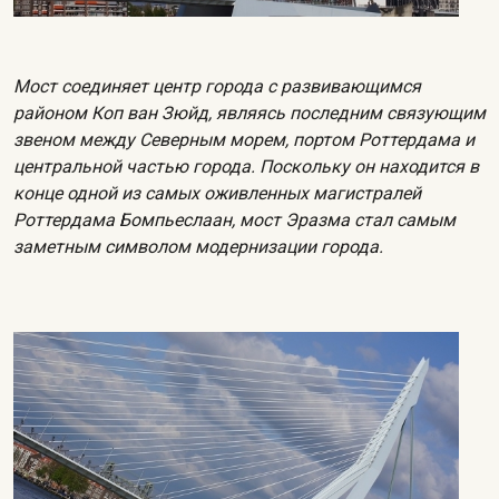
Мост соединяет центр города с развивающимся
районом Коп ван Зюйд, являясь последним связующим
звеном между Северным морем, портом Роттердама и
центральной частью города. Поскольку он находится в
конце одной из самых оживленных магистралей
Роттердама Бомпьеслаан, мост Эразма стал самым
заметным символом модернизации города.