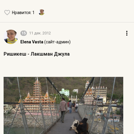
Нравится
: 1
15
11 дек. 2012
Elena Vasta
(сайт-админ)
Ришикеш - Лакшман Джула