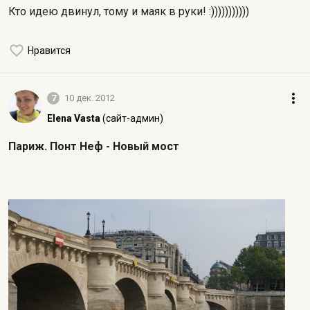
Кто идею двинул, тому и маяк в руки! :)))))))))))
Нравится
7
10 дек. 2012
Elena Vasta
(сайт-админ)
Париж. Понт Неф - Новый мост