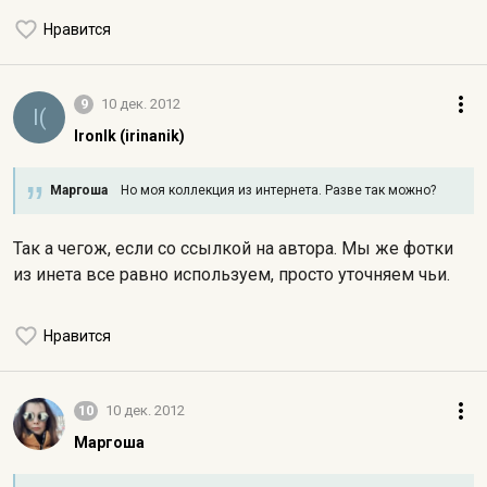
Нравится
9
10 дек. 2012
I(
IronIk (irinanik)
Маргоша
Но моя коллекция из интернета. Разве так можно?
Так а чегож, если со ссылкой на автора. Мы же фотки
из инета все равно используем, просто уточняем чьи.
Нравится
10
10 дек. 2012
Маргоша