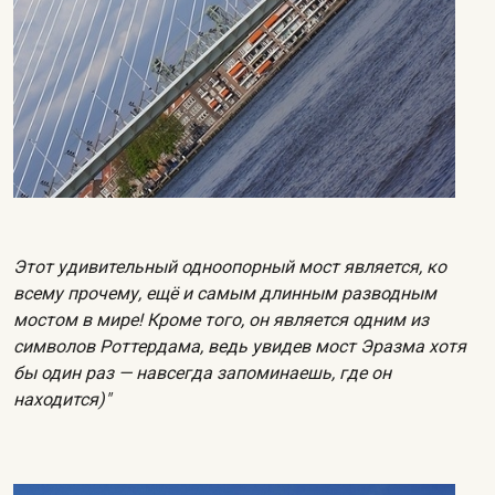
Этот удивительный одноопорный мост является, ко
всему прочему, ещё и самым длинным разводным
мостом в мире! Кроме того, он является одним из
символов Роттердама, ведь увидев мост Эразма хотя
бы один раз — навсегда запоминаешь, где он
находится)"