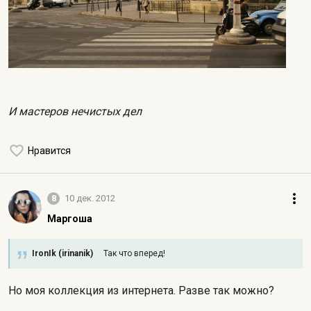
И мастеров нечистых дел
Нравится
8
10 дек. 2012
Маргоша
IronIk (irinanik)
Так что вперед!
Но моя коллекция из интернета. Разве так можно?