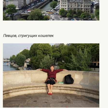
Певцов, стригущих кошелек