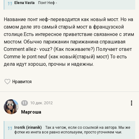
Elena Vasta
Понт Неф -
Название понт неф-переводится как новый мост. Но на
самом деле это самый старый мост в французской
столице.Есть интересное приветствие связанное с этим
мостом. Обычно парижанин парижанина спрашивая
Comment allez- vouz? (Как поживаете?) Получает ответ
Comme le pont neuf (как новый(старый) мост) То есть
дела идут хорошо, прочны и надежны.
Нравится
11
10 дек. 2012
Маргоша
IronIk (irinanik)
Так а чегож, если со ссылкой на автора. Мы же
фотки из инета все равно используем, просто уточняем чьи.