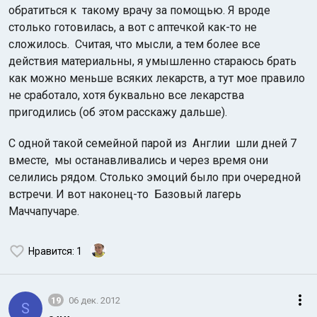
обратиться к такому врачу за помощью. Я вроде
столько готовилась, а вот с аптечкой как-то не
сложилось. Считая, что мысли, а тем более все
действия материальны, я умышленно стараюсь брать
как можно меньше всяких лекарств, а тут мое правило
не сработало, хотя буквально все лекарства
пригодились (об этом расскажу дальше).
С одной такой семейной парой из Англии шли дней 7
вместе, мы останавливались и через время они
селились рядом. Столько эмоций было при очередной
встречи. И вот наконец-то Базовый лагерь
Маччапучаре.
Нравится
: 1
19
06 дек. 2012
S