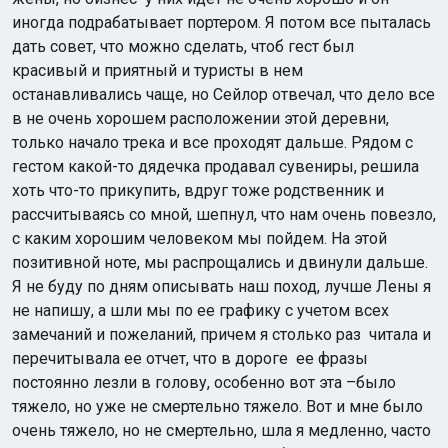
иногда подрабатывает портером. Я потом все пыталась
дать совет, что можно сделать, чтоб гест был
красивый и приятный и туристы в нем
останавливались чаще, но Сейлор отвечал, что дело все
в не очень хорошем расположении этой деревни,
только начало трека и все проходят дальше. Рядом с
гестом какой-то дядечка продавал сувениры, решила
хоть что-то прикупить, вдруг тоже родственник и
рассчитываясь со мной, шепнул, что нам очень повезло,
с каким хорошим человеком мы пойдем. На этой
позитивной ноте, мы распрощались и двинули дальше.
Я не буду по дням описывать наш поход, лучше Лены я
не напишу, а шли мы по ее графику с учетом всех
замечаний и пожеланий, причем я столько раз читала и
перечитывала ее отчет, что в дороге ее фразы
постоянно лезли в голову, особенно вот эта –было
тяжело, но уже не смертельно тяжело. Вот и мне было
очень тяжело, но не смертельно, шла я медленно, часто