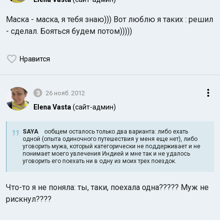
Маска - маска, я тебя знаю))) Вот люблю я таких : решил
- сделал. Бояться будем потом)))))
Нравится
3
26 нояб. 2012
Elena Vasta
(сайт-админ)
SAYA
ообщем осталось только два варианта: либо ехать
одной (опыта одиночного путешествия у меня еще нет), либо
уговорить мужа, который категорически не поддерживает и не
понимает моего увлечения Индией и мне так и не удалось
уговорить его поехать ни в одну из моих трех поездок.
Что-то я не поняла: ты, таки, поехала одна????? Муж не
рискнул????