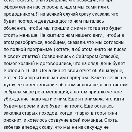
оформлении нас спросили, идем мы сами или с
проводником. Я на всякий случай сразу сказала, что
будет портер, и девушка долго нам пыталась
объяснить, чтобы мы пришли с ним и тогда это будет
стоить меньше. Не хватило нам нашего англ., чтобы в
этом разобраться, вообщем, сказали, что мы согласны
по полной программе. (кстати, я об этом никто не писал
в своих отчетах). Созвонились с Сейлором (спасибо,
помог хозяин) и договорились, что на след. день будет
в отели в 16.00.. Лена пишет свой отчет об Аннапурне,
вот ее Сейлор и был нашим портером. Как-то легло на
душу ее повествование об этом человеке, я по отчетам
собрала море рекомендаций, а потом пришло четкое
убеждение-надо идти с ним. Еще я понимала, что идти
будем втроем и все будет на троих. Еще осталась
закалка старых походов, когда «парня в горы тяни-
рискни», и хотелось созвучие всей команды. Опять,
забегая вперед скажу, что мы ни на секунду не