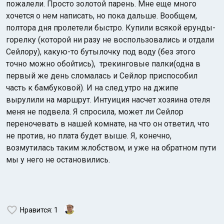
пожалели. Просто золотой парень. Мне еще много
хочется о нем написать, но пока дальше. Вообщем,
полтора дня пролетели быстро. Купили всякой ерунды-
горелку (которой ни разу не воспользовались и отдали
Сейлору), какую-то бутылочку под воду (без этого
точно можно обойтись), трекинговые палки(одна в
первый же день сломалась и Сейлор приспособил
часть к бамбуковой). И на след.утро на джипе
вырулили на маршрут. Интуиция насчет хозяина отеля
меня не подвела. Я спросила, может ли Сейлор
переночевать в нашей комнате, на что он ответил, что
не против, но плата будет выше. Я, конечно,
возмутилась таким жлобством, и уже на обратном пути
мы у него не остановились.
Нравится
: 1