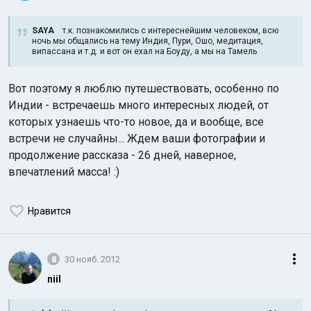
SAYA
т.к. познакомились с интереснейшим человеком, всю
ночь мы общались на тему Индия, Пури, Ошо, медитация,
випассана и т.д. и вот он ехал на Боуду, а мы на Тамель
Вот поэтому я люблю путешествовать, особенно по
Индии - встречаешь много интересных людей, от
которых узнаешь что-то новое, да и вообще, все
встречи не случайны... Ждем ваши фотографии и
продолжение рассказа - 26 дней, наверное,
впечатлений масса! :)
Нравится
8
30 нояб. 2012
niil