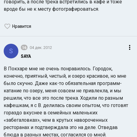
говорить, а после трека встретились в кафе и тоже
вроде бы не к месту фотографироваться.
Нравится
16
04 дек. 2012
S
SAYA
В Покхаре мне не очень понравилось. Городок,
конечно, приятный, чистый, и озеро красивое, но мне
было скучно. Даже как-то обязательная программ-
катание по озеру, меня совсем не привлекла, и мы
решили, что все это после трека. Ходили по разным
кафешкам, я с В. делилась своим опытом, что готовят
гораздо вкуснее в семейных маленьких
«забегаловках», чем в крутых навороченных
ресторанах и подтверждала это на деле. Отведав
блюда в разных местах, согласился со мной.