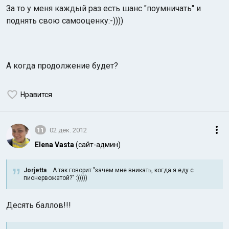
За то у меня каждый раз есть шанс "поумничать" и
поднять свою самооценку:-))))
А когда продолжение будет?
Нравится
11
02 дек. 2012
Elena Vasta
(сайт-админ)
Jorjetta
А так говорит "зачем мне вникать, когда я еду с
пионервожатой?" :)))))
Десять баллов!!!