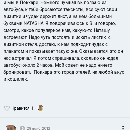
и мы в Покхаре. Немного чумная выползаю из
автобуса, к тебе бросаются таксисты, все суют свои
визитки и чудак держит лист, а на нем большими
буквами NATASHA. Я поворачиваюсь к В. и говорю,
смотри, какое популярное имя, какую-то Наташу
встречают. Надо чуть постоять и искать листик с
визиткой отеля, достаю, к нам подходит чудак с
плакатом и показывает такую же. Оказывается, это он
нас встречал. Я потом спрашивала, сколько он ждал
автобус-около 2 часов. Мой совет-не надо ничего
бронировать. Покхара-это город отелей, на любой вкус
и кошелек.
Нравится
: 1
6
28 нояб. 2012