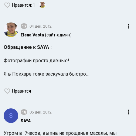
Нравится
: 1
17
04 дек. 2012
Elena Vasta
(сайт-админ)
Обращение к SAYA :
Фотографии просто дивные!
Я в Покхаре тоже заскучала быстро...
Нравится
18
06 дек. 2012
S
SAYA
Утром в 7часов, выпив на прощанье масалы, мы