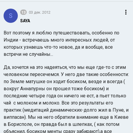
13
03 дек. 2012
S
SAYA
Вот поэтому я люблю путешествовать, особенно по
Индии - встречаешь много интересных людей, от
которых узнаешь что-то новое, да и вообще, все
встречи не случайны...
Да, хочется на это надеяться, что мы еще где-то с этим
человеком пересечемся. У него две такие особенности:
по Земле матушке он ходит босиком, везде и всегда (
вокруг Аннапурны он прошел тоже босиком) и
последние четыре года он ничего не ест, а пьет только
чай с молоком и молоко. Все это результаты его
практик (медитаций динамических-долго жил в Пуне, и
виппасан). Мы на него обратили внимание еще в Киеве
в Борисполе, он правда был в шлепках, ( как потом
объяснил, босиком менты сразу забирают),а все