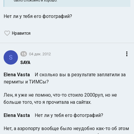
было спокойно и хорошо.
Нет ли у тебя его фотографий?
Нравится
15
04 дек. 2012
S
SAYA
Elena Vasta
И сколько вы в результате заплатили за
пермиты и ТИМСы?
Лен, я уже не помню, что-то стоило 2000руп, но не
больше того, что я прочитала на сайтах.
Elena Vasta
Нет ли у тебя его фотографий?
Нет, а аэропорту вообще было неудобно как-то об этом