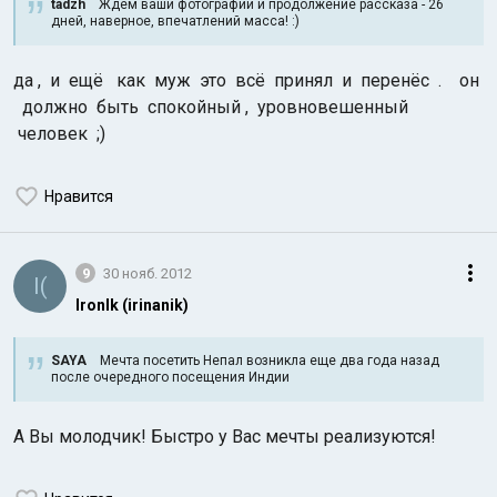
tadzh
Ждем ваши фотографии и продолжение рассказа - 26
дней, наверное, впечатлений масса! :)
да , и ещё как муж это всё принял и перенёс . он
должно быть спокойный , уровновешенный
человек ;)
Нравится
9
30 нояб. 2012
I(
IronIk (irinanik)
SAYA
Мечта посетить Непал возникла еще два года назад
после очередного посещения Индии
А Вы молодчик! Быстро у Вас мечты реализуются!