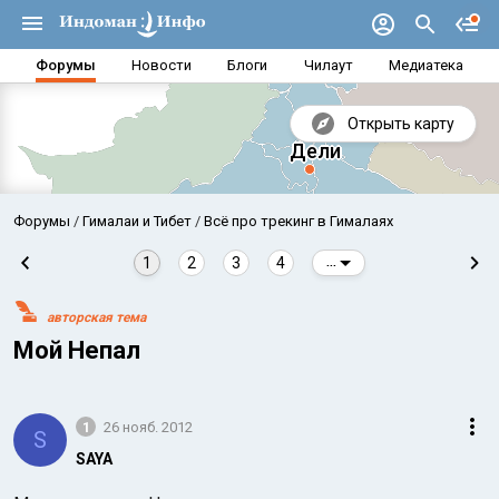
Форумы
Новости
Блоги
Чилаут
Медиатека
Открыть карту
Форумы
Гималаи и Тибет
Всё про трекинг в Гималаях
1
2
3
4
...
авторская тема
Мой Непал
1
26 нояб. 2012
S
Аравийское море
Бенг
SAYA