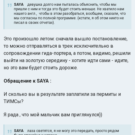
SAYA
девушка долго нам пыталась объяснить, чтобы мы
пришли с ним и тогда это будет стоить меньше. Не хватило нам
нашего англ., чтобы в этом разобраться, вообщем, сказали, что
мы согласны по полной программе. (кстати, я об этом никто не
писал в своих отчетах).
Это произошло летом: сначала вышло постановление,
то можно отправляться в трек исключительно в
сопровождении гида-портера, а потом, видимо, решили
выйти на золотую середину - хотите идти сами - идите,
но это вам будет стоить дороже.
Обращение к SAYA :
И сколько вы в результате заплатили за пермиты и
ТИМСы?
Я рада , что мой мальчик вам приглянулся))
SAYA
лаза светятся, я не могу это передать, просто рядом