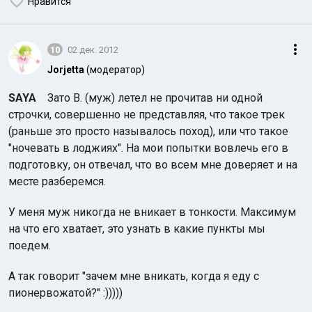
Нравится
10
02 дек. 2012
Jorjetta
(модератор)
SAYA
Зато В. (муж) летел не прочитав ни одной
строчки, совершенно не представляя, что такое трек
(раньше это просто называлось поход), или что такое
"ночевать в лоджиях". На мои попытки вовлечь его в
подготовку, он отвечал, что во всем мне доверяет и на
месте разберемся.
У меня муж никогда не вникает в тонкости. Максимум
на что его хватает, это узнать в какие пункты мы
поедем.
А так говорит "зачем мне вникать, когда я еду с
пионервожатой?" :)))))