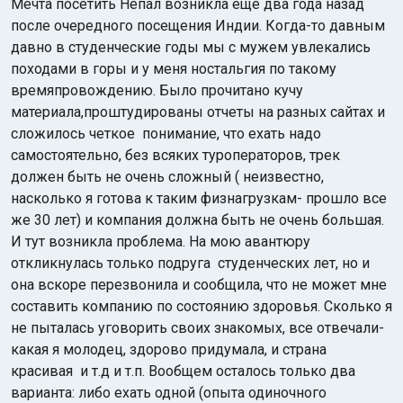
Мечта посетить Непал возникла еще два года назад
после очередного посещения Индии. Когда-то давным
давно в студенческие годы мы с мужем увлекались
походами в горы и у меня ностальгия по такому
времяпровождению. Было прочитано кучу
материала,проштудированы отчеты на разных сайтах и
сложилось четкое понимание, что ехать надо
Индийский океан
самостоятельно, без всяких туроператоров, трек
должен быть не очень сложный ( неизвестно,
насколько я готова к таким физнагрузкам- прошло все
же 30 лет) и компания должна быть не очень большая.
И тут возникла проблема. На мою авантюру
откликнулась только подруга студенческих лет, но и
она вскоре перезвонила и сообщила, что не может мне
составить компанию по состоянию здоровья. Сколько я
не пыталась уговорить своих знакомых, все отвечали-
какая я молодец, здорово придумала, и страна
красивая и т.д и т.п. Вообщем осталось только два
варианта: либо ехать одной (опыта одиночного