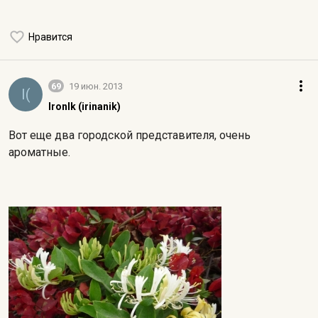
Нравится
69
19 июн. 2013
I(
IronIk (irinanik)
Вот еще два городской представителя, очень
ароматные.