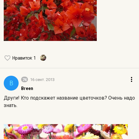
Нравится
: 1
74
16 сент. 2013
B
Breen
Други! Кто подскажет название цветочков? Очень надо
знать.