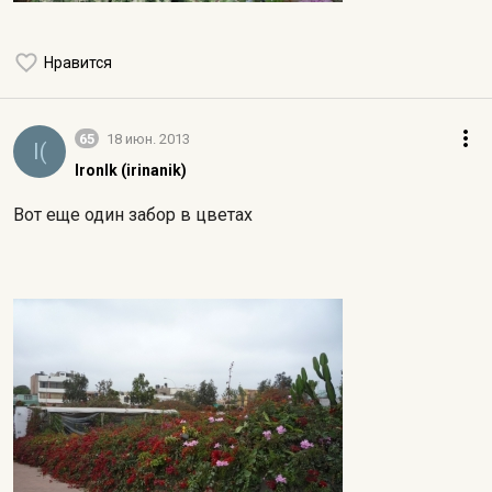
Нравится
65
18 июн. 2013
I(
IronIk (irinanik)
Вот еще один забор в цветах