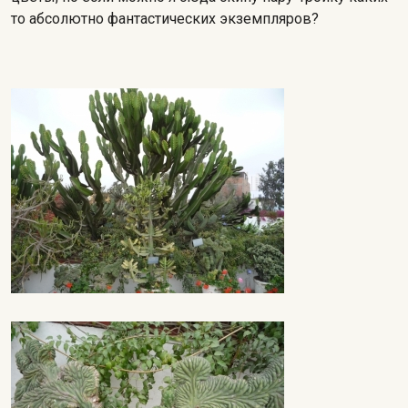
то абсолютно фантастических экземпляров?