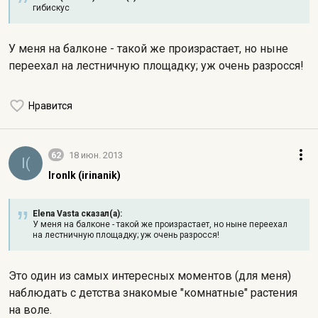
гибискус
У меня на балконе - такой же произрастает, но ныне
переехал на лестничную площадку; уж очень разросся!
Нравится
62
18 июн. 2013
I(
IronIk (irinanik)
Elena Vasta сказал(а):
У меня на балконе - такой же произрастает, но ныне переехал
на лестничную площадку; уж очень разросся!
Это один из самых интересных моментов (для меня)
наблюдать с детства знакомые "комнатные" растения
на воле.