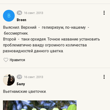
76
16 сент. 2013
B
Breen
Выяснил. Верхний - гелихризум, по-нашему -
бессмертник.
Второй - таки орхидея. Точное название установить
проблематично ввиду огромного количества
разновидностей данного цветка.
Нравится
77
16 сент. 2013
Балу
Вьетнамские цветочки.