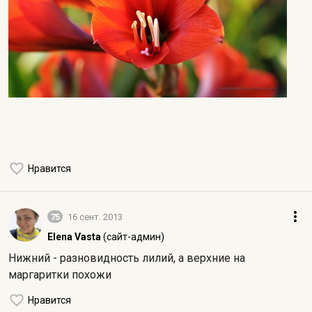
Нравится
75
16 сент. 2013
Elena Vasta
(сайт-админ)
Нижний - разновидность лилий, а верхние на
маргаритки похожи
Нравится