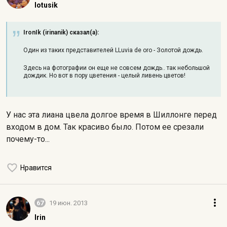
lotusik
IronIk (irinanik) сказал(а):
Один из таких представителей LLuvia de oro - Золотой дождь.
Здесь на фотографии он еще не совсем дождь.. так небольшой
дождик. Но вот в пору цветения - целый ливень цветов!
У нас эта лиана цвела долгое время в Шиллонге перед
входом в дом. Так красиво было. Потом ее срезали
почему-то...
Нравится
67
19 июн. 2013
Irin