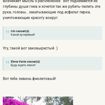
возникает мысль о расчлененке. Вот поднимается из
глубины души гнев и хочется так же рубить-пилить эти
руки, головы... закатывающие под асфальт парки,
уничтожающие красоту вокруг.
Irin сказал(а):
Какой кучерявый!
Угу, такой вот заковыристый. :)
Elena Vasta сказал(а):
Буду ждать ливня!
Вот тебе ливень фиолетовый!