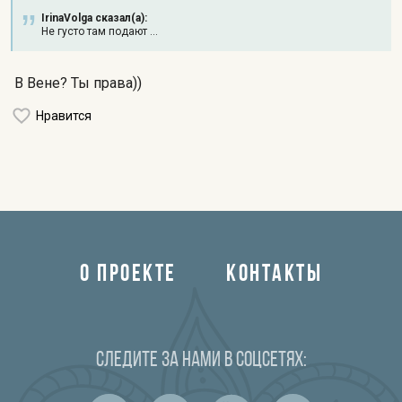
IrinaVolga сказал(а):
Не густо там подают ...
В Вене? Ты права))
Нравится
О ПРОЕКТЕ
КОНТАКТЫ
Следите за нами в соцсетях: