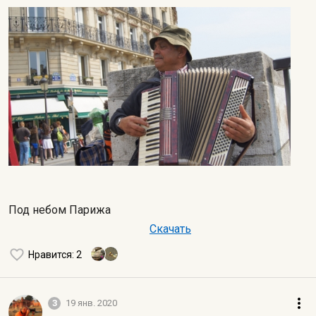
Под небом Парижа
Скачать
Нравится
: 2
3
19 янв. 2020