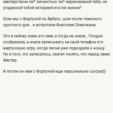
мастерством ли? личностью ли? нерасказаной тебе, но
угаданной тобой историей его/её жизни?
Шли мы с Фортуной по Арбату...шли после тяжелого
грустного дня... и встретили Анатолия Сёмочкина.
Это я сейчас знаю его имя, а тогда не знала... Поздно
сообразила, и нчала записывать на свой телефон его
виртуозную игру, когда песня уже подходила к концу.
Но и того, что записалось, хватит понять, что перед нами
Мастер.
А потом он нам с Фортуной еще персонально сыграл))