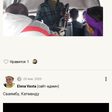
Нравится
: 1
7
20 янв. 2020
Elena Vasta
(сайт-админ)
Сваямбу, Катманду