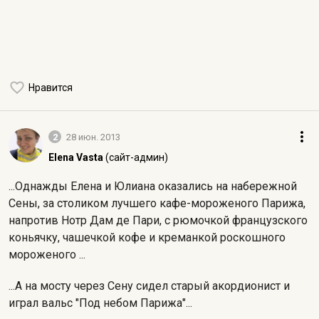
Нравится
2
28 июн. 2013
Elena Vasta
(сайт-админ)
...Однажды Елена и Юлиана оказались на набережной
Сены, за столиком лучшего кафе-мороженого Парижа,
напротив Нотр Дам де Пари, с рюмочкой французского
коньячку, чашечкой кофе и креманкой роскошного
мороженого ...
...А на мосту через Сену сидел старый акордионист и
играл вальс "Под небом Парижа"...