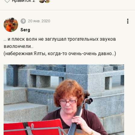
Нравится
: 2
9
20 янв. 2020
Serg
... и плеск волн не заглушал трогательных звуков
виолончели...
(набережная Ялты, когда-то очень-очень давно...)