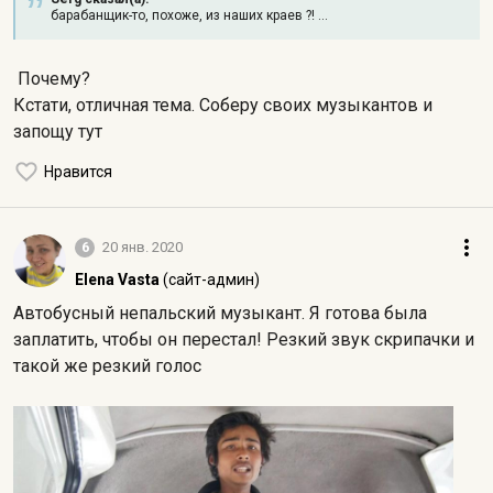
барабанщик-то, похоже, из наших краев ?! ...
Почему?
Кстати, отличная тема. Соберу своих музыкантов и
запощу тут
Нравится
6
20 янв. 2020
Elena Vasta
(сайт-админ)
Автобусный непальский музыкант. Я готова была
заплатить, чтобы он перестал! Резкий звук скрипачки и
такой же резкий голос