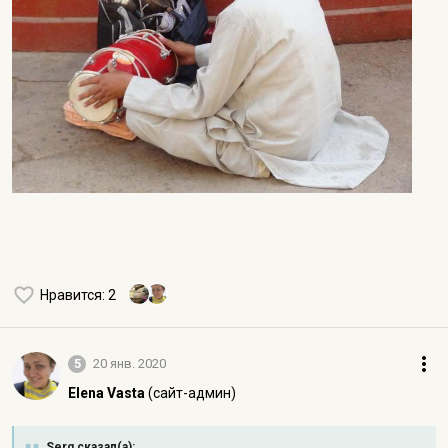
Нравится
: 2
5
20 янв. 2020
Elena Vasta
(сайт-админ)
Serg сказал(а):