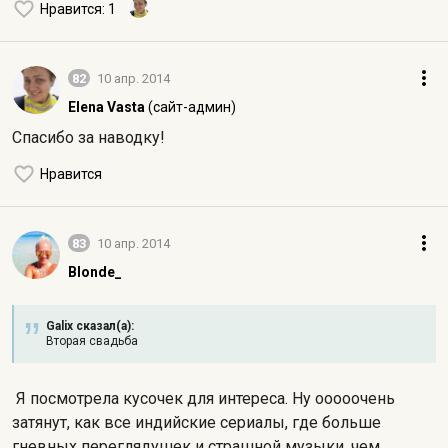
Нравится
: 1
82
10 апр. 2014
Elena Vasta
(сайт-админ)
Спасибо за наводку!
Нравится
83
10 апр. 2014
Blonde_
Galix сказал(а):
Вторая свадьба
Я посмотрела кусочек для интереса. Ну ооооочень
затянут, как все индийские сериалы, где больше
гневных переглядушек и страшной музыки, чем