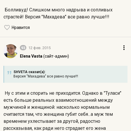
Болливуд! Слишком много надрыва и сопливых
страстей! Версия "Махадева" все равно лучше!!!
Нравится
93
12 фев. 2015
Elena Vasta
(сайт-админ)
SHVETA сказал(а):
Версия "Махадева" все равно лучше!!!
Ну с этим и спорить не приходится. Однако в "Туласи"
есть больше реальных взаимоотношений между
мужчиной и женщиной: насколько нормальным
считается там, что женщина губит себя...а муж тем
временем ухлестывает за другой, радостно
рассказывая, как ради него страдает его жена