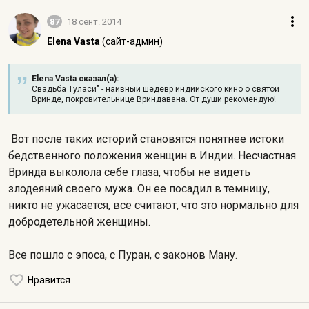
87
18 сент. 2014
Elena Vasta
(сайт-админ)
Elena Vasta сказал(а):
Свадьба Туласи" - наивный шедевр индийского кино о святой
Вринде, покровительнице Вриндавана. От души рекомендую!
Вот после таких историй становятся понятнее истоки
бедственного положения женщин в Индии. Несчастная
Вринда выколола себе глаза, чтобы не видеть
злодеяний своего мужа. Он ее посадил в темницу,
никто не ужасается, все считают, что это нормально для
добродетельной женщины.
Все пошло с эпоса, с Пуран, с законов Ману.
Нравится