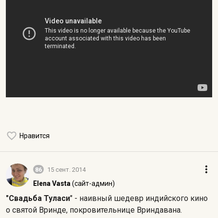
Нравится
86
15 сент. 2014
Elena Vasta
(сайт-админ)
"Свадьба Туласи
" - наивный шедевр индийского кино
о святой Вринде, покровительнице Вриндавана.