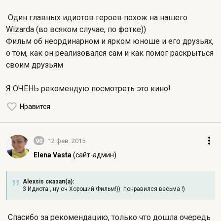
Один главных
идиотов
героев похож на нашего
Wizarda (во всяком случае, по фотке))
Фильм об неординарном и ярком юноше и его друзьях,
о том, как он реализовался сам и как помог раскрыться
своим друзьям
Я ОЧЕНЬ рекомендую посмотреть это кино!
Нравится
90
12 фев. 2015
Elena Vasta
(сайт-админ)
Alexsis сказал(а):
3 Идиота , ну оч Хороший Фильм!)) понравился весьма !)
Спасибо за рекомендацию, только что дошла очередь