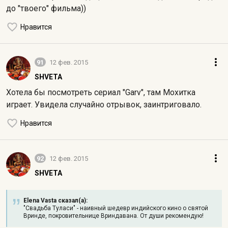
до "твоего" фильма))
Нравится
91
12 фев. 2015
SHVETA
Хотела бы посмотреть сериал "Garv", там Мохитка
играет. Увидела случайно отрывок, заинтриговало.
Нравится
92
12 фев. 2015
SHVETA
Elena Vasta сказал(а):
"Свадьба Туласи" - наивный шедевр индийского кино о святой
Вринде, покровительнице Вриндавана. От души рекомендую!