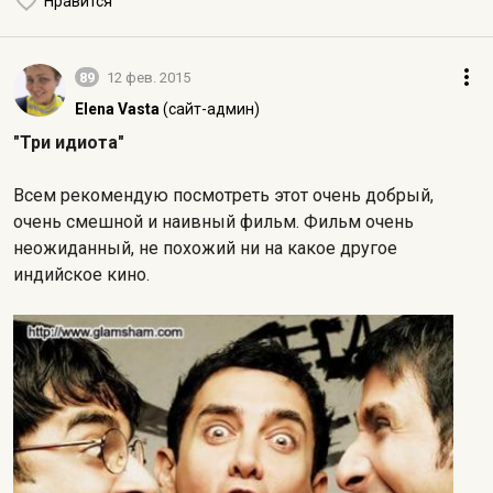
Нравится
89
12 фев. 2015
Elena Vasta
(сайт-админ)
"Три идиота"
Всем рекомендую посмотреть этот очень добрый,
очень смешной и наивный фильм. Фильм очень
неожиданный, не похожий ни на какое другое
индийское кино.