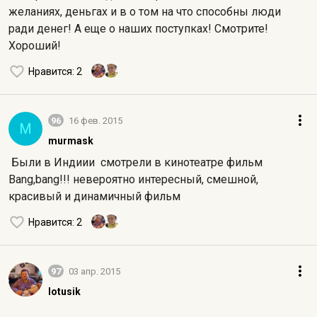
желаниях, деньгах и в о том на что способны люди
ради денег! А еще о наших поступках! Смотрите!
Хороший!
Нравится
: 2
96
16 фев. 2015
M
murmask
Были в Индиии смотрели в кинотеатре фильм
Bang,bang!!! невероятно интересный, смешной,
красивый и динамичный фильм
Нравится
: 2
97
03 апр. 2015
lotusik