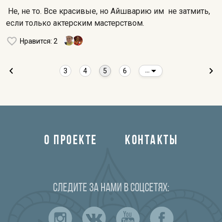
Не, не то. Все красивые, но Айшварию им не затмить,
если только актерским мастерством.
Нравится
: 2
3
4
5
6
...
О ПРОЕКТЕ
КОНТАКТЫ
Следите за нами в соцсетях: