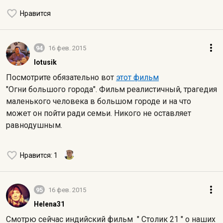
Нравится
94
16 фев. 2015
lotusik
Посмотрите обязательно вот
этот фильм
"Огни большого города". Фильм реалистичный, трагедия
маленького человека в большом городе и на что
может он пойти ради семьи. Никого не оставляет
равнодушным.
Нравится
: 1
95
16 фев. 2015
Helena31
Смотрю сейчас индийский фильм " Столик 21 " о наших