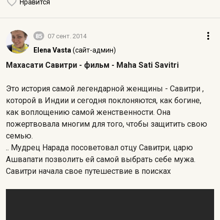
Нравится
85
07 сент. 2014
Elena Vasta
(сайт-админ)
Махасати Савитри - фильм - Maha Sati Savitri
Это история самой легендарной женщины - Савитри ,
которой в Индии и сегодня поклоняются, как богине,
как воплощению самой женственности. Она
пожертвовала многим для того, чтобы защитить свою
семью.
.. Мудрец Нарада посоветовал отцу Савитри, царю
Ашвапати позволить ей самой выбрать себе мужа.
Савитри начала свое путешествие в поисках