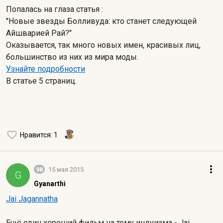
Попалась на глаза статья :
"Новые звезды Болливуда: кто станет следующей
Айшварией Рай?"
Оказывается, так много новых имен, красивых лиц,
большинство из них из мира моды.
Узнайте подробности
В статье 5 страниц.
Нравится
: 1
98
15 мая 2015
G
Gyanarthi
Jai Jagannatha
Ещё один хороший фильм на тему индуизма - Jai