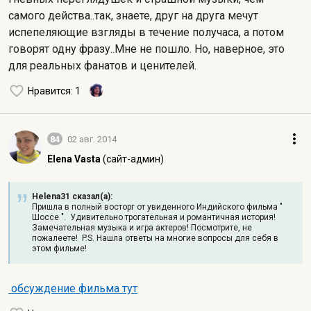
самого действа..так, знаете, друг на друга мечут
испепеляющие взгляды в течение получаса, а потом
говорят одну фразу..Мне не пошло. Но, наверное, это
для реальных фанатов и ценителей.
Нравится
: 1
84
02 авг. 2014
Elena Vasta
(сайт-админ)
Helena31 сказал(а):
Пришла в полный восторг от увиденного Индийского фильма "
Шоссе ". Удивительно трогательная и романтичная история!
Замечательная музыка и игра актеров! Посмотрите, не
пожалеете! P.S. Нашла ответы на многие вопросы для себя в
этом фильме!
обсуждение фильма тут