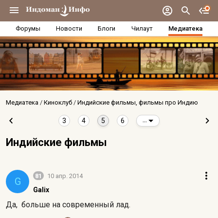
Форумы
Новости
Блоги
Чилаут
Медиатека
Медиатека
Киноклуб
Индийские фильмы, фильмы про Индию
3
4
5
6
...
Индийские фильмы
81
10 апр. 2014
G
Galix
Да, больше на современный лад.