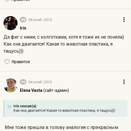
98
04 нояб. 2015
Irin
Да фиг с ними, с колготками, хотя я тоже их не поняла)
Как она двигается! Какая то животная пластика, я
тащусь)))
Нравится
99
04 нояб. 2015
Elena Vasta
(сайт-админ)
Irin сказал(а):
Как она двигается! Какая то животная пластика, я тащусь)))
Мне тоже пришла в голову аналогия с прекрасным