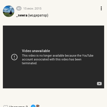
83
15 июн. 2015
_newra
(модератор)