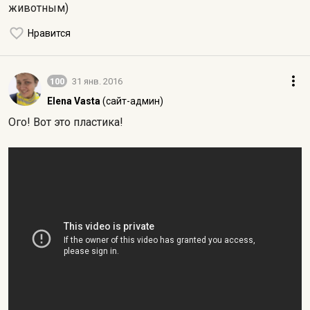
животным)
Нравится
100
31 янв. 2016
Elena Vasta
(сайт-админ)
Ого! Вот это пластика!