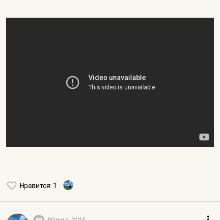
Нравится
: 1
88
09 июл. 2015