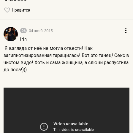
Нравится
96
04 нояб. 2015
Irin
Я взгляда от неё не могла отвести! Как
загипнотизированная таращилась! Вот это танец! Секс в
чистом виде! Хоть и сама женщина, а слюни распустила
до пола!)))