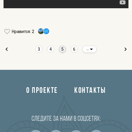
W
Нравится
: 2
3
4
5
6
...
О ПРОЕКТЕ
КОНТАКТЫ
Следите за нами в соцсетях: