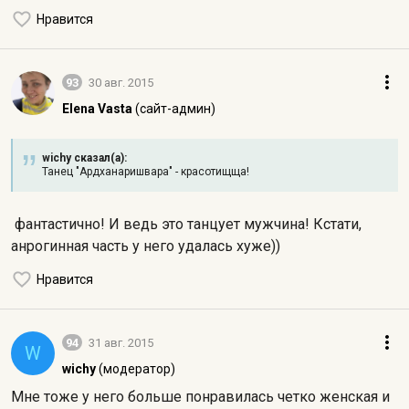
Нравится
93
30 авг. 2015
Elena Vasta
(сайт-админ)
wichy сказал(а):
Танец "Ардханаришвара" - красотищща!
фантастично! И ведь это танцует мужчина! Кстати,
анрогинная часть у него удалась хуже))
Нравится
94
31 авг. 2015
W
wichy
(модератор)
Мне тоже у него больше понравилась четко женская и