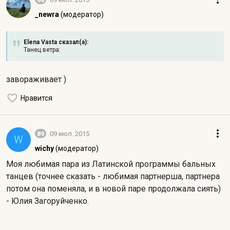
_newra
(модератор)
Elena Vasta сказал(а):
Танец ветра:
завораживает )
Нравится
89
09 июл. 2015
W
wichy
(модератор)
Моя любимая пара из Латинской программы бальных
танцев (точнее сказать - любимая партнерша, партнера
потом она поменяла, и в новой паре продолжала сиять)
- Юлия Загоруйченко.