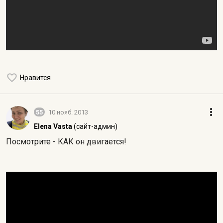
Нравится
55
10 нояб. 2013
Elena Vasta
(сайт-админ)
Посмотрите - КАК он двигается!