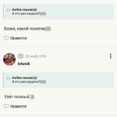
Aelina сказал(а):
А это уже видели?))))))
Боже, какой позитив))))
Нравится
59
23 нояб. 2013
lotusik
Aelina сказал(а):
А это уже видели?))))))
Улёт полный )))
Нравится