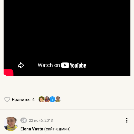
Y
Нравится
: 4
58
22 нояб. 2013
Elena Vasta
(сайт-админ)