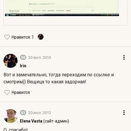
Нравится
: 1
50
20 июл. 2013
Irin
Вот и замечательно, тогда переходим по ссылке и
смотрим)) Вещица то какая задорная!
Нравится
51
20 июл. 2013
Elena Vasta
(сайт-админ)
О, спасибо!