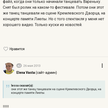
файл, когда они только начинали танцевать Вареньку.
Снят был ролик на каком-то фестивале. Потом они этот
же танец танцевали на сцене Кремлевского Дворца, на
концерте памяти Лиепы. Но с того спектакля у меня нет
хорошего видео. Только куски из новостей.
Нравится
42
26 мая 2013
Elena Vasta
(сайт-админ)
lessa сказал(а):
они этот же танец танцевали на сцене Кремлевского Дворца, на
концерте памяти Лиепы.
!!!!!