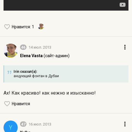
Нравится
: 1
46
14 июл. 2013
Elena Vasta
(сайт-админ)
Irin сказал(а):
анцующий фонтан в Дубаи
Ах! Как красиво! как нежно и изысканно!
Нравится
47
16 июл. 2013
Y