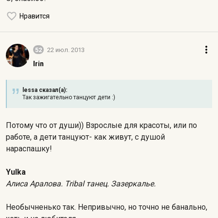
Нравится
52
22 июл. 2013
Irin
lessa сказал(а):
Так зажигательно танцуют дети :)
Потому что от души)) Взрослые для красоты, или по
работе, а дети танцуют- как живут, с душой
нараспашку!
Yulka
Алиса Аралова. Tribal танец. Зазеркалье.
Необычненько так. Непривычно, но точно не банально,