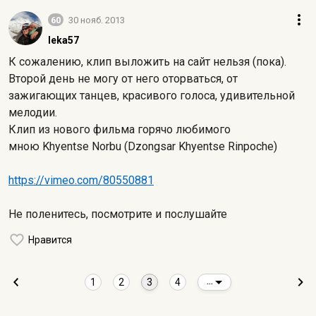
60
30 нояб. 2013
leka57
К сожалению, клип выложить на сайт нельзя (пока).
Второй день не могу от него оторваться, от
зажигающих танцев, красивого голоса, удивительной
мелодии.
Клип из нового фильма горячо любимого
мною Khyentse Norbu (Dzongsar Khyentse Rinpoche)
https://vimeo.com/80550881
Не поленитесь, посмотрите и послушайте
Нравится
1
2
3
4
...