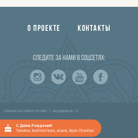
О ПРОЕКТЕ
КОНТАКТЫ
Следите за нами в соцсетях:
Сейчас на сайте гостей - 1, индоманов - 0
C Днём Рождения!
Татьяна
,
kashmiri kure
,
anarxi
,
Ayan Chouhan