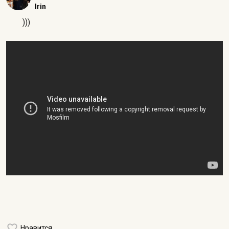
Irin
)))
Нравится