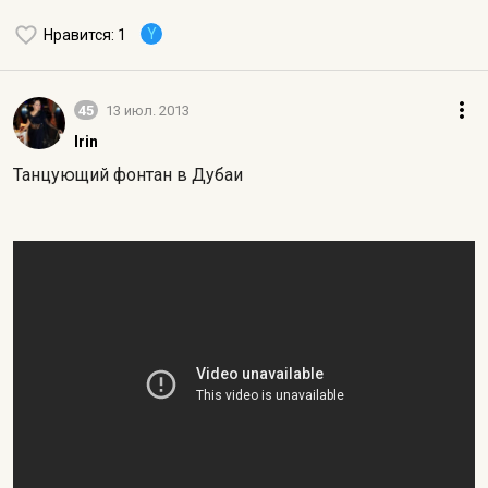
Y
Нравится
: 1
45
13 июл. 2013
Irin
Танцующий фонтан в Дубаи