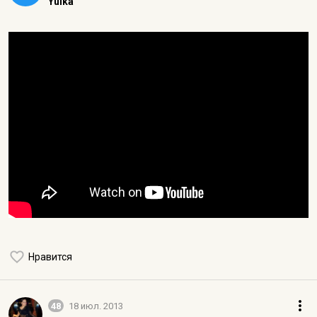
Yulka
Нравится
48
18 июл. 2013