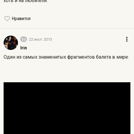
хоть и на любителя.
Нравится
53
22 июл. 2013
Irin
Один из самых знаменитых фрагментов балета в мире: