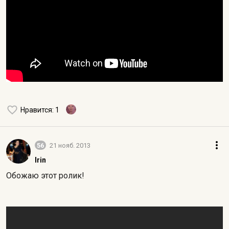
Нравится
: 1
56
21 нояб. 2013
Irin
Обожаю этот ролик!