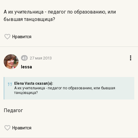
А их учительница - педагог по образованию, или
бывшая танцовщица?
Нравится
43
27 мая 2013
lessa
Elena Vasta сказал(а):
А их учительница - педагог по образованию, или бывшая
танцовщица?
Педагог
Нравится