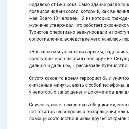
недалеко от Бишкека. Само здание разделено
появился новый сосед, который, как выяснил
мае. Всего 13 человек, 12 из которых гражда
мужчина утверждал, что работает охранником
Туристов оперативно эвакуировали и присту
сопротивление, вследствие чего началась пе
«Внезапно мы услышали взрывы, надеялись, 
преступник использовал свое оружие. Ситуац
дальше и дальше», – рассказали путешестве
Спустя какое-то время террорист был уничто
считанные минуты, взять с собой телефоны, д
у некоторых запас денег и документов для дл
Сейчас туристы находятся в общежитии, мест
нет ответов на вопросы о возвращении: как 
помощи соотечественникам друзья открыли с