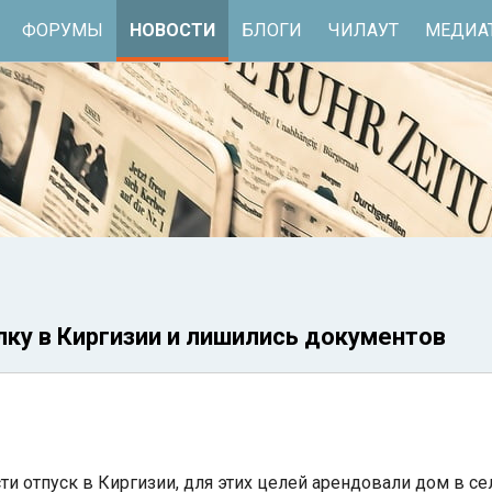
ФОРУМЫ
НОВОСТИ
БЛОГИ
ЧИЛАУТ
МЕДИА
лку в Киргизии и лишились документов
и отпуск в Киргизии, для этих целей арендовали дом в с