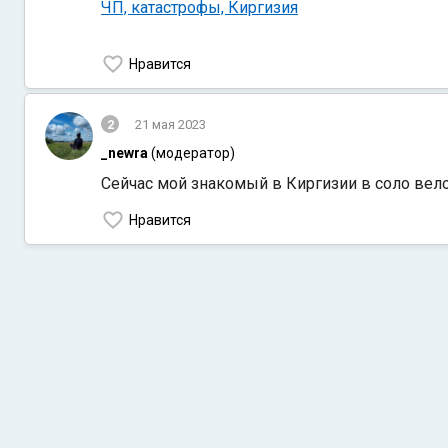
ЧП, катастрофы, Киргизия
Нравится
2
21 мая 2023
_newra
(модератор)
Сейчас мой знакомый в Киргизии в соло вело
Нравится