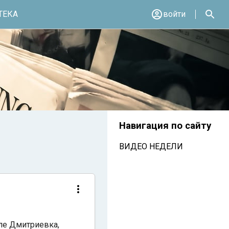
ТЕКА
войти
Навигация по сайту
ВИДЕО НЕДЕЛИ
еле Дмитриевка,