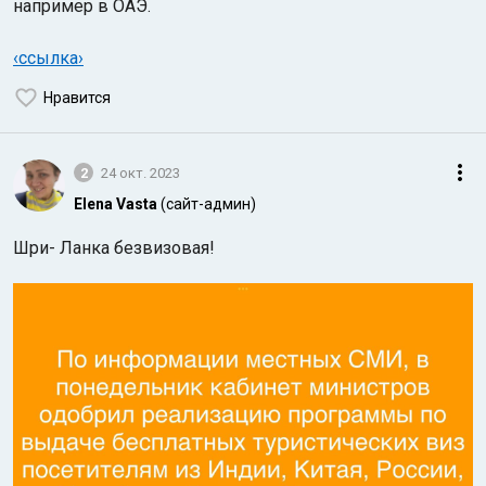
например в ОАЭ.
‹ссылка›
Нравится
2
24 окт. 2023
Elena Vasta
(сайт-админ)
Шри- Ланка безвизовая!