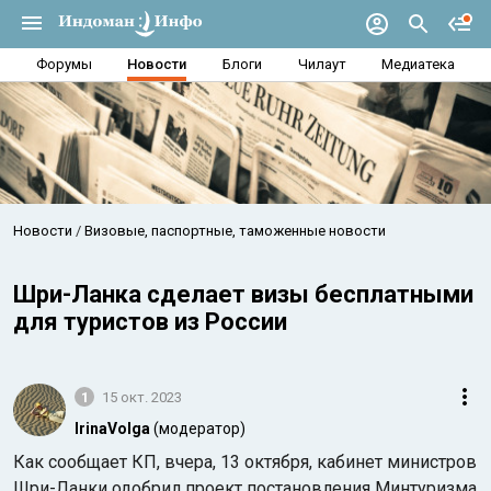
Форумы
Новости
Блоги
Чилаут
Медиатека
Новости
Визовые, паспортные, таможенные новости
Шри-Ланка сделает визы бесплатными
для туристов из России
1
15 окт. 2023
IrinaVolga
(модератор)
Как сообщает КП, вчера, 13 октября, кабинет министров
Шри-Ланки одобрил проект постановления Минтуризма