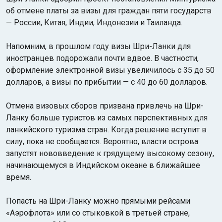
об отмене платы за визы для граждан пяти государств
— России, Китая, Индии, Индонезии и Таиланда.
Напомним, в прошлом году визы Шри-Ланки для
иностранцев подорожали почти вдвое. В частности,
оформление электронной визы увеличилось с 35 до 50
долларов, а визы по прибытии — с 40 до 60 долларов.
Отмена визовых сборов призвана привлечь на Шри-
Ланку больше туристов из самых перспективных для
ланкийского туризма стран. Когда решение вступит в
силу, пока не сообщается. Вероятно, власти острова
запустят нововведение к грядущему высокому сезону,
начинающемуся в Индийском океане в ближайшее
время.
Попасть на Шри-Ланку можно прямыми рейсами
«Аэрофлота» или со стыковкой в третьей стране,