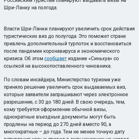
Российским туристам планируют выдавать визы на
Шри-Ланку на полгода.
Власти Шри-Ланки планируют увеличить срок действия
туристических виз до полугода. Это поможет стране
привлечь дополнительный турпоток и восстановиться
после пандемии коронавируса и экономического
кризиса. Об этом
сообщает
издание «Синьхуа» со
ссылкой на высокопоставленного чиновника.
По словам инсайдера, Министерство туризма уже
приняло решение увеличить срок выдаваемых виз,
которые заявители запрашивают через электронное
разрешение, с 30 до 180 дней. В свою очередь, тем,
кому требуется оформление обычной визы,
однократные въездные документы могут быть
продлены на период до 270 дней вместо 90, а
многократные – до года. Тем не менее точную дату