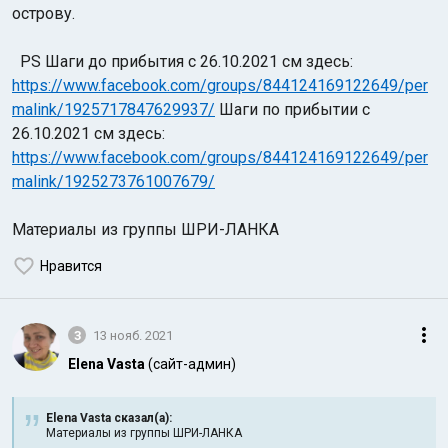
острову.
PS Шаги до прибытия с 26.10.2021 см здесь:
https://www.facebook.com/groups/844124169122649/per
malink/1925717847629937/
Шаги по прибытии с
26.10.2021 см здесь:
https://www.facebook.com/groups/844124169122649/per
malink/1925273761007679/
Материалы из группы ШРИ-ЛАНКА
Нравится
3
13 нояб. 2021
Elena Vasta
(сайт-админ)
Elena Vasta сказал(а):
Материалы из группы ШРИ-ЛАНКА