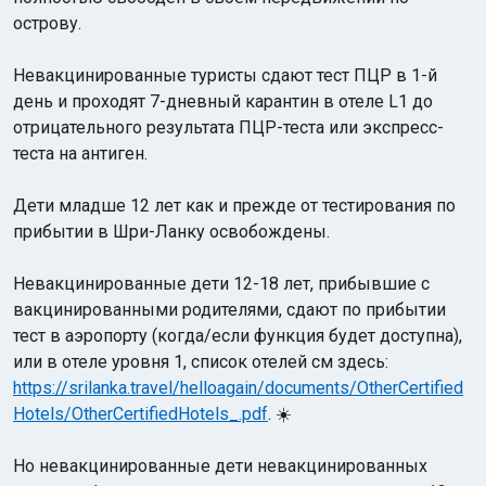
острову.
Невакцинированные туристы сдают тест ПЦР в 1-й
день и проходят 7-дневный карантин в отеле L1 до
отрицательного результата ПЦР-теста или экспресс-
теста на антиген.
Дети младше 12 лет как и прежде от тестирования по
прибытии в Шри-Ланку освобождены.
Невакцинированные дети 12-18 лет, прибывшие с
вакцинированными родителями, сдают по прибытии
тест в аэропорту (когда/если функция будет доступна),
или в отеле уровня 1, список отелей см здесь:
https://srilanka.travel/helloagain/documents/OtherCertified
Hotels/OtherCertifiedHotels_.pdf
. ☀️
Но невакцинированные дети невакцинированных