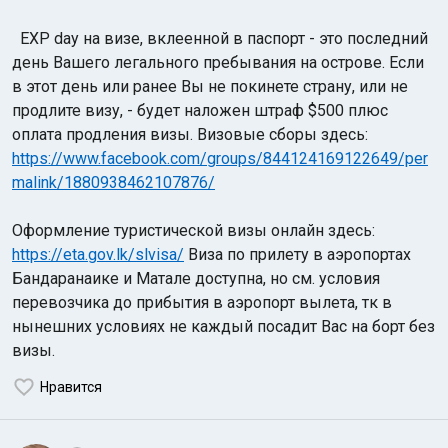
EXP day на визе, вклеенной в паспорт - это последний
день Вашего легального пребывания на острове. Если
в этот день или ранее Вы не покинете страну, или не
продлите визу, - будет наложен штраф $500 плюс
оплата продления визы. Визовые сборы здесь:
https://www.facebook.com/groups/844124169122649/per
malink/1880938462107876/
Оформление туристической визы онлайн здесь:
https://eta.gov.lk/slvisa/
Виза по прилету в аэропортах
Бандаранаике и Матале доступна, но см. условия
перевозчика до прибытия в аэропорт вылета, тк в
нынешних условиях не каждый посадит Вас на борт без
визы.
Нравится