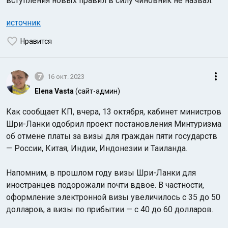
вступления новых правил в силу чиновник не назвал.
источник
Нравится
7
16 окт. 2023
Elena Vasta
(сайт-админ)
Как сообщает КП, вчера, 13 октября, кабинет министров
Шри-Ланки одобрил проект постановления Минтуризма
об отмене платы за визы для граждан пяти государств
— России, Китая, Индии, Индонезии и Таиланда.
Напомним, в прошлом году визы Шри-Ланки для
иностранцев подорожали почти вдвое. В частности,
оформление электронной визы увеличилось с 35 до 50
долларов, а визы по прибытии — с 40 до 60 долларов.