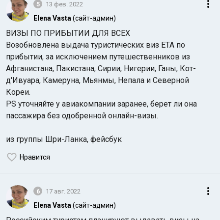
5
13 фев. 2022
Elena Vasta
(сайт-админ)
ВИЗЫ ПО ПРИБЫТИИ ДЛЯ ВСЕХ
Возобновлена выдача туристических виз ETA по
прибытии, за исключением путешественников из
Афганистана, Пакистана, Сирии, Нигерии, Ганы, Кот-
д'Ивуара, Камеруна, Мьянмы, Непала и Северной
Кореи.
PS уточняйте у авиакомпании заранее, берет ли она
пассажира без одобренной онлайн-визы.
из группы Шри-Ланка, фейсбук
Нравится
6
17 авг. 2022
Elena Vasta
(сайт-админ)