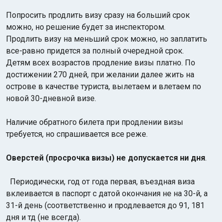
Попросить продлить визу сразу на больший срок
можно, но решение будет за инспектором.
Продлить визу на меньший срок можно, но заплатить
все-равно придется за полный очередной срок.
Детям всех возрастов продление визы платно. По
достижении 270 дней, при желании далее жить на
острове в качестве туриста, вылетаем и влетаем по
новой 30-дневной визе.
Наличие обратного билета при продлении визы
требуется, но спрашивается все реже.
Оверстей (просрочка визы) не допускается ни дня
.
Периодически, год от года первая, въездная виза
вклеивается в паспорт с датой окончания не на 30-й, а
31-й день (соответственно и продлевается до 91, 181
дня и тд (не всегда).