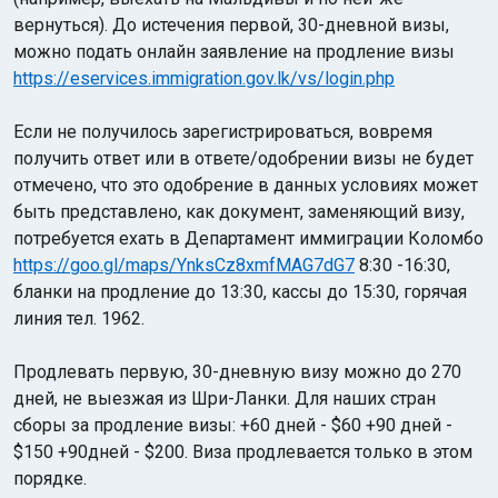
вернуться). До истечения первой, 30-дневной визы,
можно подать онлайн заявление на продление визы
https://eservices.immigration.gov.lk/vs/login.php
Если не получилось зарегистрироваться, вовремя
получить ответ или в ответе/одобрении визы не будет
отмечено, что это одобрение в данных условиях может
быть представлено, как документ, заменяющий визу,
потребуется ехать в Департамент иммиграции Коломбо
https://goo.gl/maps/YnksCz8xmfMAG7dG7
8:30 -16:30,
бланки на продление до 13:30, кассы до 15:30, горячая
линия тел. 1962.
Продлевать первую, 30-дневную визу можно до 270
дней, не выезжая из Шри-Ланки. Для наших стран
сборы за продление визы: +60 дней - $60 +90 дней -
$150 +90дней - $200. Виза продлевается только в этом
порядке.