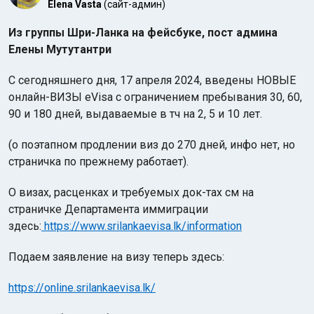
Elena Vasta
(сайт-админ)
Из группы Шри-Ланка на фейсбуке, пост админа
Елены Мутутантри
С сегодняшнего дня, 17 апреля 2024, введены НОВЫЕ
онлайн-ВИЗЫ eVisa с ограничением пребывания 30, 60,
90 и 180 дней, выдаваемые в тч на 2, 5 и 10 лет.
(о поэтапном продлении виз до 270 дней, инфо нет, но
страничка по прежнему работает).
О визах, расценках и требуемых док-тах см на
страничке Департамента иммиграции
здесь:
https://www.srilankaevisa.lk/information
Подаем заявление на визу теперь здесь:
https://online.srilankaevisa.lk/