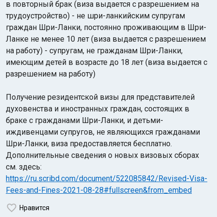
в повторный брак (виза выдается с разрешением на
трудоустройство) - не шри-ланкийским супругам
граждан Шри-Ланки, постоянно проживающим в Шри-
Ланке не менее 10 лет (виза выдается с разрешением
на работу) - супругам, не гражданам Шри-Ланки,
имеющим детей в возрасте до 18 лет (виза выдается с
разрешением на работу)
Получение резидентской визы для представителей
духовенства и иностранных граждан, состоящих в
браке с гражданами Шри-Ланки, и детьми-
иждивенцами супругов, не являющихся гражданами
Шри-Ланки, виза предоставляется бесплатно.
Дополнительные сведения о новых визовых сборах
см. здесь:
https://ru.scribd.com/document/522085842/Revised-Visa-
Fees-and-Fines-2021-08-28#fullscreen&from_embed
Нравится