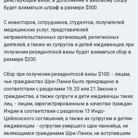
действующей визы, в дополнение к визовому сбору
будет взиматься штраф в размере $500.
С инвесторов, сотрудников, студентов, получателей
медицинских услуг, представителей
неправительственных организаций, религиозных
деятелей, а также их супругов и детей-иждивенцев при
получении резидентской визы будет взиматься сбор в
размере $200.
Сбор при получении резидентской визы $100: - лицам,
чье гражданство Шри-Ланки было прекращено в
соответствии с разделами 19, 20 или 21 Закона о
гражданстве, а также супруги и дети-иждивенцы таких
лиц. - лицам, зарегистрированным в качестве граждан
Индии в соответствии с разделом 13 Индо-
Цейлонского соглашения, а также их супругам и детям-
иждивенцам. - супругам умершего шри-ланкийца, не
являющимся гражданами Шри-Ланки, не вступившим