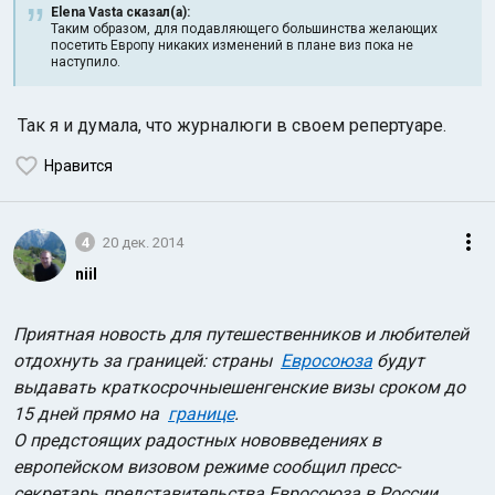
Elena Vasta сказал(а):
Таким образом, для подавляющего большинства желающих
посетить Европу никаких изменений в плане виз пока не
наступило.
Так я и думала, что журналюги в своем репертуаре.
Нравится
4
20 дек. 2014
niil
Приятная новость для путешественников и любителей
отдохнуть за границей: страны
Евросоюза
будут
выдавать краткосрочныешенгенские визы сроком до
15 дней прямо на
границе
.
О предстоящих радостных нововведениях в
европейском визовом режиме сообщил пресс-
секретарь представительства Евросоюза в России