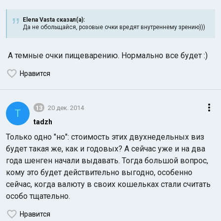
Elena Vasta сказал(а):
Да не обольщайся, розовые очки вредят внутреннему зрению)))
А темные очки пищеварению. Нормально все будет :)
Нравится
13
20 дек. 2014
T
tadzh
Только одно "но": стоимость этих двухнедельных виз
будет такая же, как и годовых? А сейчас уже и на два
года шенген начали выдавать. Тогда большой вопрос,
кому это будет действительно выгодно, особенно
сейчас, когда валюту в своих кошельках стали считать
особо тщательно.
Нравится