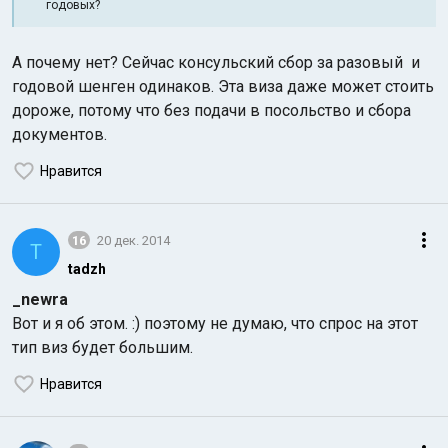
годовых?
А почему нет? Сейчас консульский сбор за разовый и
годовой шенген одинаков. Эта виза даже может стоить
дороже, потому что без подачи в посольство и сбора
документов.
Нравится
16
20 дек. 2014
T
tadzh
_newra
Вот и я об этом. :) поэтому не думаю, что спрос на этот
тип виз будет большим.
Нравится