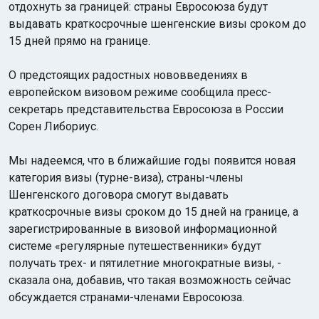
отдохнуть за границей: страны Евросоюза будут
выдавать краткосрочные шенгенские визы сроком до
15 дней прямо на границе.
О предстоящих радостных нововведениях в
европейском визовом режиме сообщила пресс-
секретарь представительства Евросоюза в России
Индийский океан
Сорен Либориус.
Мы надеемся, что в ближайшие годы появится новая
категория визы (турне-виза), страны-члены
Шенгенского договора смогут выдавать
краткосрочные визы сроком до 15 дней на границе, а
зарегистрированные в визовой информационной
системе «регулярные путешественники» будут
получать трех- и пятилетние многократные визы, -
сказала она, добавив, что такая возможность сейчас
обсуждается странами-членами Евросоюза.