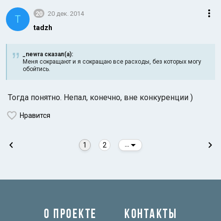
20
20 дек. 2014
T
tadzh
_newra сказал(а):
Меня сокращают и я сокращаю все расходы, без которых могу
обойтись.
Тогда понятно. Непал, конечно, вне конкуренции )
Нравится
1
2
...
О ПРОЕКТЕ
КОНТАКТЫ