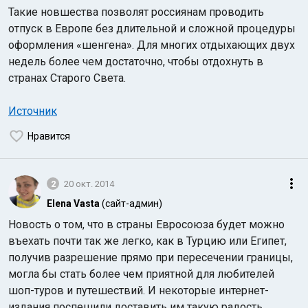
Такие новшества позволят россиянам проводить
отпуск в Европе без длительной и сложной процедуры
оформления «шенгена». Для многих отдыхающих двух
недель более чем достаточно, чтобы отдохнуть в
странах Старого Света.
Источник
Нравится
2
20 окт. 2014
Elena Vasta
(сайт-админ)
Новость о том, что в страны Евросоюза будет можно
въехать почти так же легко, как в Турцию или Египет,
получив разрешение прямо при пересечении границы,
могла бы стать более чем приятной для любителей
шоп-туров и путешествий. И некоторые интернет-
издания поспешили доставить им такую радость,