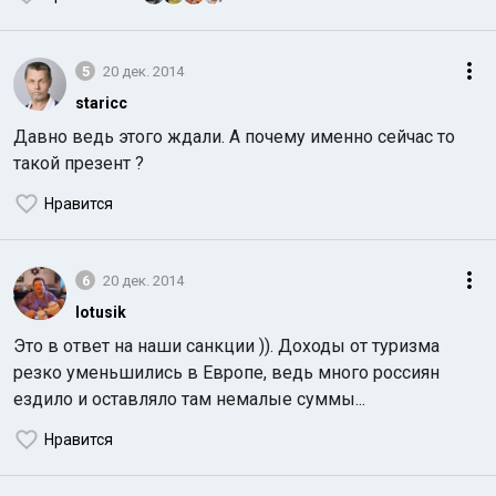
5
20 дек. 2014
staricc
Давно ведь этого ждали. А почему именно сейчас то
такой презент ?
Нравится
6
20 дек. 2014
lotusik
Это в ответ на наши санкции )). Доходы от туризма
резко уменьшились в Европе, ведь много россиян
ездило и оставляло там немалые суммы...
Нравится