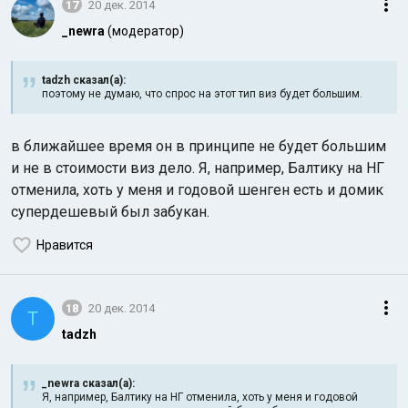
17
20 дек. 2014
_newra
(модератор)
tadzh сказал(а):
поэтому не думаю, что спрос на этот тип виз будет большим.
в ближайшее время он в принципе не будет большим
и не в стоимости виз дело. Я, например, Балтику на НГ
отменила, хоть у меня и годовой шенген есть и домик
супердешевый был забукан.
Нравится
18
20 дек. 2014
T
tadzh
_newra сказал(а):
Я, например, Балтику на НГ отменила, хоть у меня и годовой