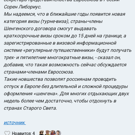
Сорен Либориус.
Мы надеемся, что в ближайшие годы появится новая
категория визы (турне-виза), страны-члены
Шенгенского договора смогут выдавать
краткосрочные визы сроком до 15 дней на границе, а
зарегистрированные в визовой информационной
системе «регулярные путешественники» будут получать
трех- и пятилетние многократные визы, - сказал он,
добавив, что такая возможность сейчас обсуждается
странами-членами Евросоюза.
Такие новшества позволят россиянам проводить
отпуск в Европе без длительной и сложной процедуры
оформления «шенгена». Для многих отдыхающих двух
недель более чем достаточно, чтобы отдохнуть в
странах Старого Света.
источник
Нравится
: 4