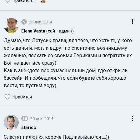
Нравится
: 1
9
20 дек. 2014
Elena Vasta
(сайт-админ)
Думаю, что Лотусик права, для того, что хоть те, у кого
есть деньги, могли вдруг по спонтанно возникшему
желанию, поехать со своими Евриками и потратить их.
Бог не дает все сразу)
Как в анекдоте про сумасшедший дом, где открыли
бассейн. И пообещали, что если будете себя хорошо
вести, то пустим воду)
Нравится
10
20 дек. 2014
staricc
Сластят пилюлю, короче.Подлизываются ,,.:))