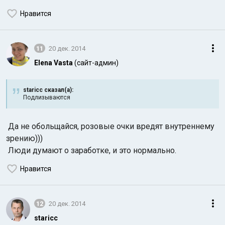
Нравится
11
20 дек. 2014
Elena Vasta
(сайт-админ)
staricc сказал(а):
Подлизываются
Да не обольщайся, розовые очки вредят внутреннему
зрению)))
Люди думают о заработке, и это нормально.
Нравится
12
20 дек. 2014
staricc