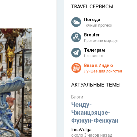
TRAVEL СЕРВИСЫ
Погода
Точный прогноз
Brouter
Проложить маршрут
Телеграм
Наш канал
Виза в Индию
Лучшее для лонгстея
АКТУАЛЬНЫЕ ТЕМЫ
Блоги
Ченду-
Чжанцзяцзе-
Фужун-Фенхуан
IrinaVolga
около 3 часов назад