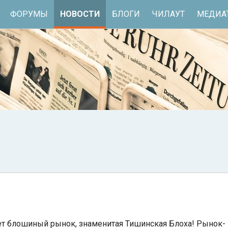
ФОРУМЫ
НОВОСТИ
БЛОГИ
ЧИЛАУТ
МЕДИА
ет блошиный рынок, знаменитая Тишинская Блоха! Рынок-