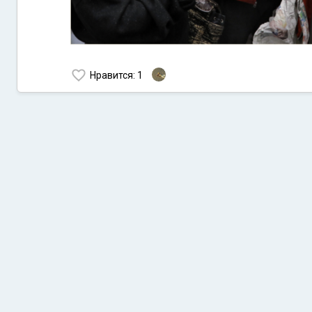
Нравится
: 1