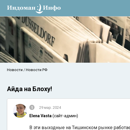
Новости
Новости РФ
Айда на Блоху!
1
29 мар. 2024
Elena Vasta
(сайт-админ)
В эти выходные на Тишинском рынке работа