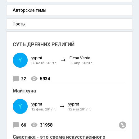
Авторские темы
Посты
СУТЬ ДРЕВНИХ РЕЛИГИЙ
yyprst
Elena Vasta
Y
06 нояб. 2019 г.
09 апр. 2020 г.
22
5934
Майтхуна
yyprst
yyprst
Y
12 фев. 2017 г.
12 мая 2017 г.
66
31958
Свастика - это схема искусственного