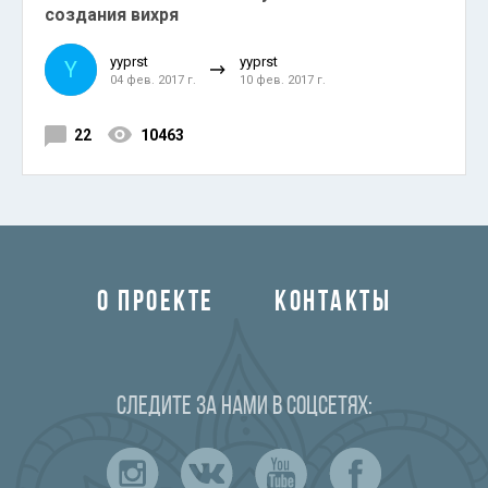
создания вихря
yyprst
yyprst
Y
04 фев. 2017 г.
10 фев. 2017 г.
22
10463
О ПРОЕКТЕ
КОНТАКТЫ
Следите за нами в соцсетях: