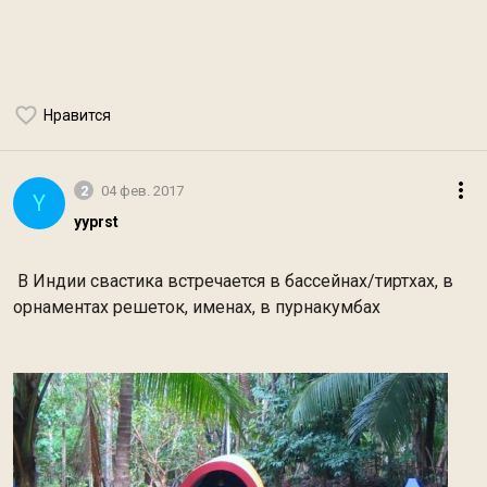
Нравится
2
04 фев. 2017
Y
yyprst
В Индии свастика встречается в бассейнах/тиртхах, в
орнаментах решеток, именах, в пурнакумбах