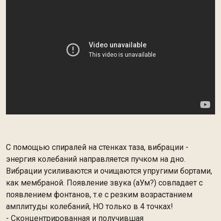
С помощью спиралей на стенках таза, вибрации -
энергия колебаний направляется пучком на дно.
Вибрации усиливаются и очищаются упругими бортами,
как мембраной. Появление звука (аУм?) совпадает с
появлением фонтанов, т.е с резким возрастанием
амплитуды колебаний, НО только в 4 точках!
- Сконцентрированная и получившая