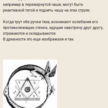
например в перевернутой чаше, могут быть
реактивной тягой и поднять чашу на этих струях.
Когда трут обе ручки таза, возникают колебания его
противолежащих стенок, идущие навстречу друг другу,
отражаются и складываются.
В древности это еще изображали и так: