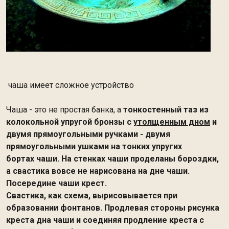
чаша имеет сложное устройство
Чаша - это не простая банка, а
тонкостенный таз из
колокольной упругой бронзы с
утолщенным дном
и
двумя прямоугольными ручками - двумя
прямоугольными ушками на тонких упругих
бортах чаши. На стенках чаши проделаны бороздки,
а свастика вовсе не нарисована на дне чаши.
Посередине чаши крест.
Свастика, как схема, вырисовывается при
образовании фонтанов. Продлевая стороны рисунка
креста дна чаши и соединяя продление креста с