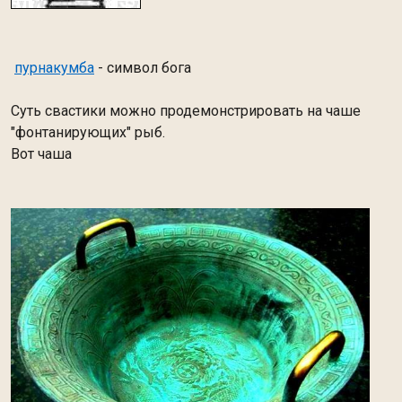
пурнакумба
- символ бога
Суть свастики можно продемонстрировать на чаше
"фонтанирующих" рыб.
Вот чаша