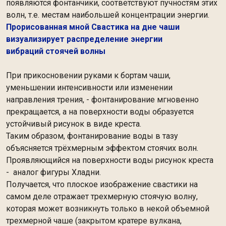
появляются фонтанчики, соответствуют пучностям этих
волн, т.е. местам наибольшей концентрации энергии.
Прорисованная мной Свастика на дне чаши
визуализирует распределение энергии
вибраций стоячей волны
При прикосновении руками к бортам чаши,
уменьшении интенсивности или изменении
направления трения, - фонтанирование мгновенно
прекращается, а на поверхности воды образуется
устойчивый рисунок в виде креста.
Таким образом, фонтанирование воды в тазу
объясняется трёхмерным эффектом стоячих волн.
Проявляющийся на поверхности воды рисунок креста
- аналог фигуры Хладни.
Получается, что плоское изображение свастики на
самом деле отражает трехмерную стоячую волну,
которая может возникнуть только в некой объемной
трехмерной чаше (закрытом кратере вулкана,