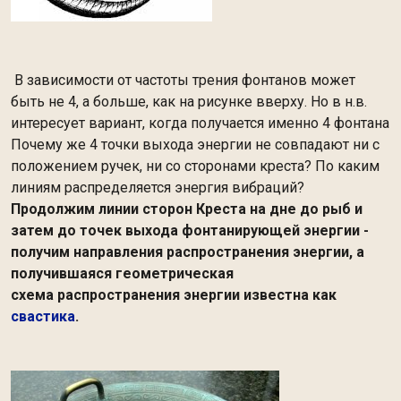
В зависимости от частоты трения фонтанов может
быть не 4, а больше, как на рисунке вверху. Но в н.в.
интересует вариант, когда получается именно 4 фонтана
Почему же 4 точки выхода энергии не совпадают ни с
положением ручек, ни со сторонами креста? По каким
линиям распределяется энергия вибраций?
Продолжим линии сторон Креста на дне до рыб и
затем до точек выхода фонтанирующей энергии -
получим направления распространения энергии, а
получившаяся геометрическая
схема распространения энергии известна как
свастика
.