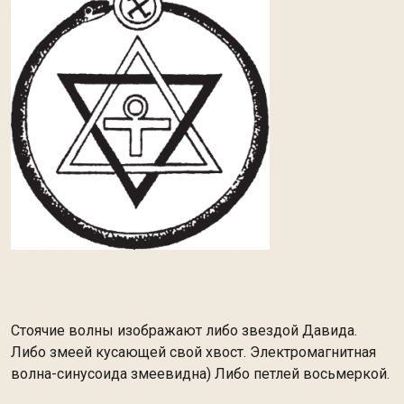
Стоячие волны изображают либо звездой Давида.
Либо змеей кусающей свой хвост. Электромагнитная
волна-синусоида змеевидна) Либо петлей восьмеркой.