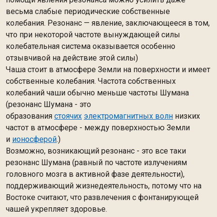
весьма слабые периодические собственные
колебания. Резонанс — явление, заключающееся в том,
что при некоторой частоте вынуждающей силы
колебательная система оказывается особенно
отзывчивой на действие этой силы)
Чаша стоит в атмосфере Земли на поверхности и имеет
собственные колебания. Частота собственных
колебаний чаши обычно меньше частоты Шумана
(резонанс Шумана - это
образования
стоячих
электромагнитных волн
низких
частот в атмосфере - между поверхностью Земли
и
ионосферой
.)
Возможно, возникающий резонанс - это все таки
резонанс Шумана (равный по частоте излучениям
головного мозга в активной фазе деятельности),
поддерживающий жизнедеятельность, потому что на
Востоке считают, что развлечения с фонтанирующей
чашей укрепляет здоровье.