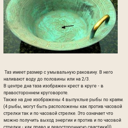
Таз имеет размер с умывальную раковину. В него
наливают воду до половины или на 2/3.
В центре дна таза изображен крест в круге - в
правостороннем круговороте.
Также на дне изображены 4 выпуклые рыбы по краям.
(4 рыбы, могут быть расположены как против часовой
стрелки так и по часовой стрелке. Это означает что
можно получить выход энергии и против и по часовой
стрелки - как право и левостороннюю свастики)))