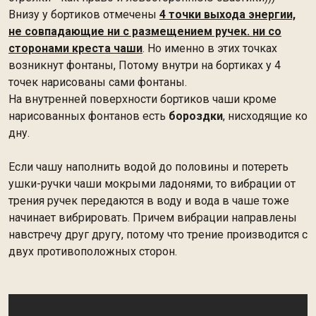
Внизу у бортиков отмечены
4 точки выхода энергии,
не совпадающие ни с размещением ручек. ни со
сторонами креста чаши
. Но именно в этих точках
возникнут фонтаны, Потому внутри на бортиках у 4
точек нарисованы сами фонтаны.
На внутренней поверхности бортиков чаши кроме
нарисованных фонтанов есть
бороздки
, нисходящие ко
дну.
Если чашу наполнить водой до половины и потереть
ушки-ручки чаши мокрыми ладонями, то вибрации от
трения ручек передаются в воду и вода в чаше тоже
начинает вибрировать. Причем вибрации направлены
навстречу друг другу, потому что трение производится с
двух противоположных сторон.