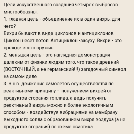
Цели искусственного создания четырех выбросов
многообразны.
1. главная цель - объединение их в один вихрь. для
чего?
Вихри бывают в виде циклонов и антициклонов.
Циклон несет потоп. Антициклон -засуху. Вихри - это
прежде всего оружие
2. меньшая цель - это наглядная демонстрация
далеким от физики людям того, что такое древний
(ВОСТОЧНЫЙ, а не германский!!!) загадочный символ
на самом деле.
3. В н.в. движение самолетов осуществляется по
реактивному принципу - получением вихрей от
продуктов сгорания топлива, а ведь получить
реактивный вихрь можно и более экологичным
способом - воздействуя вибрациями на мембрану
выходного сопла с образованием вихря воздуха (а не
продуктов сгорания) по схеме свастика.