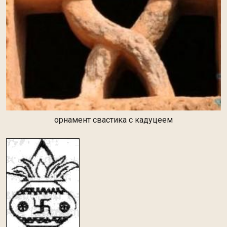
орнамент свастика с кадуцеем