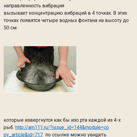
направленность вибрация
вызывает концентрацию вибраций в 4 точках. В этих
точках появятся четыре водных фонтана на высоту до
50 см.
которые извергнутся как бы изо рта каждой из 4-х
рыб.
http://am111.ru/?issue_id=144&module=co
py_article&id=717
по ссылке можно увидеть