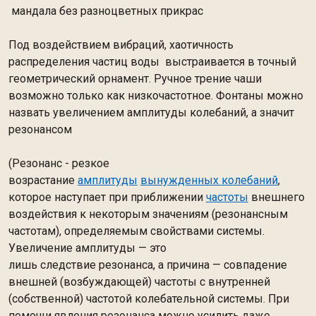
мандала без разноцветных прикрас
Под воздействием вибраций, хаотичность
распределения частиц воды выстраивается в точный
геометрический орнамент. Ручное трение чаши
возможно только как низкочастотное. Фонтаны можно
назвать увеличением амплитуды колебаний, а значит
резонансом
(Резонанс - резкое
возрастание
амплитуды
вынужденных колебаний
,
которое наступает при приближении
частоты
внешнего
воздействия к некоторым значениям (резонансным
частотам), определяемым свойствами системы.
Увеличение амплитуды — это
лишь следствие резонанса, а причина — совпадение
внешней (возбуждающей) частоты с внутренней
(собственной) частотой колебательной системы. При
помощи явления резонанса можно усилить даже