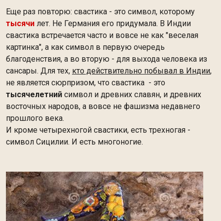
Еще раз повторю: свастика - это символ, которому
тысячи
лет. Не Германия его придумала. В Индии
свастика встречается часто и вовсе не как "веселая
картинка", а как символ в первую очередь
благоденствия, а во вторую - для выхода человека из
сансары. Для тех,
кто действительно побывал в Индии
,
не является сюрпризом, что свастика - это
тысячелетний
символ и древних славян, и древних
восточных народов, а вовсе не фашизма недавнего
прошлого века.
И кроме четырехногой свастики, есть трехногая -
символ Сицилии. И есть многоногие.