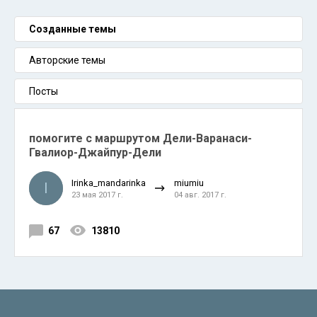
Созданные темы
Авторские темы
Посты
помогите с маршрутом Дели-Варанаси-
Гвалиор-Джайпур-Дели
Irinka_mandarinka
miumiu
I
23 мая 2017 г.
04 авг. 2017 г.
67
13810