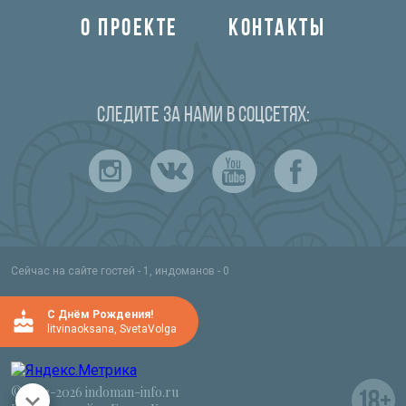
О ПРОЕКТЕ
КОНТАКТЫ
Следите за нами в соцсетях:
Сейчас на сайте гостей - 1, индоманов - 0
C Днём Рождения!
litvinaoksana
,
SvetaVolga
© 2012-2026 indoman-info.ru