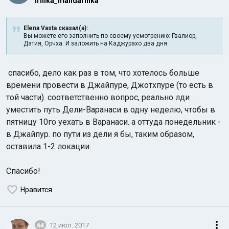
Irinka_mandarinka
Elena Vasta сказал(а):
Вы можете его заполнить по своему усмотрению: Гвалиор,
Датия, Орчха. И заложить на Каджурахо два дня
спасибо, дело как раз в том, что хотелось больше
времени провести в Джайпуре, Джотхпуре (то есть в
той части). соответственно вопрос, реально лди
уместить путь Дели-Варанаси в одну неделю, чтобы в
пятницу 10го уехать в Варанаси. а оттуда понедельник -
в Джайпур. по пути из дели я бы, таким образом,
оставила 1-2 локации.
Спасибо!
Нравится
64
12 июл. 2017