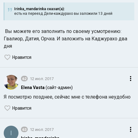
Irinka_mandarinka сказал(а):
есть на переезд Дели-каждурахо вы заложили 13 дней
Вы можете его заполнить по своему усмотрению:
Гвалиор, Датия, Орчха. И заложить на Каджурахо два
дня
Индийский океан
Нравится
62
12 июл. 2017
Elena Vasta
(сайт-админ)
Я посмотрю позднее, сейчас мне с телефона неудобно
Нравится
63
12 июл. 2017
I