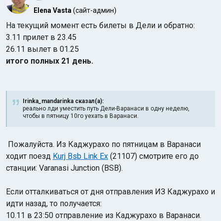
Elena Vasta
(сайт-админ)
На текущий момент есть билеты в Дели и обратно:
3.11 прилет в 23.45
26.11 вылет в 01.25
итого полных 21 день.
Irinka_mandarinka сказал(а):
реально лди уместить путь Дели-Варанаси в одну неделю,
чтобы в пятницу 10го уехать в Варанаси.
Пожалуйста. Из Каджурахо по пятницам в Варанаси
ходит поезд
Kurj Bsb Link Ex
(21107) смотрите его до
станции: Varanasi Junction (BSB).
Если отталкиваться от дня отправления ИЗ Каджурахо и
идти назад, то получается:
10.11 в 23:50 отправление из Каджурахо в Варанаси.