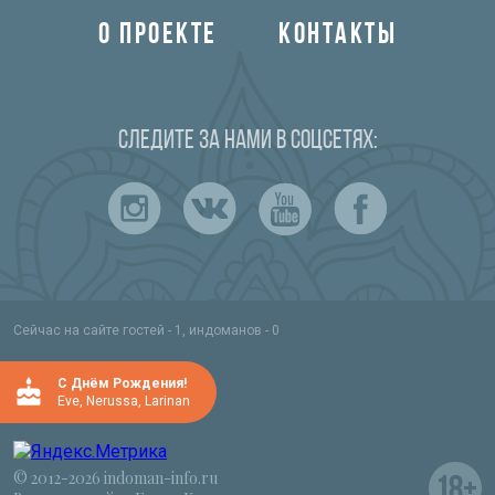
О ПРОЕКТЕ
КОНТАКТЫ
Следите за нами в соцсетях:
Сейчас на сайте гостей - 1, индоманов - 0
C Днём Рождения!
Eve
,
Nerussa
,
Larinan
© 2012-2026 indoman-info.ru