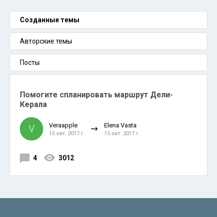
Созданные темы
Авторские темы
Посты
Помогите спланировать маршрут Дели-
Керала
Veraapple
Elena Vasta
V
15 окт. 2017 г.
15 окт. 2017 г.
4
3012