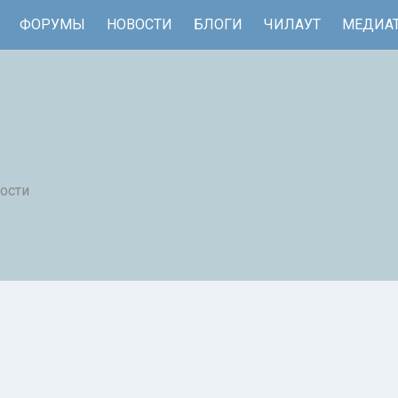
ФОРУМЫ
НОВОСТИ
БЛОГИ
ЧИЛАУТ
МЕДИА
ости