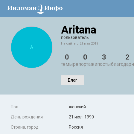
Aritana
пользователь
На сайте с 21 мая 2019
A
0
0
3
2
темы
репортажи
посты
благодарн
Блог
Пол
женский
День рождения
21 июл. 1990
Страна, город
Россия