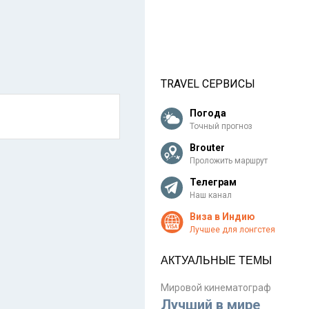
TRAVEL СЕРВИСЫ
Погода
Точный прогноз
Brouter
Проложить маршрут
Телеграм
Наш канал
Виза в Индию
Лучшее для лонгстея
АКТУАЛЬНЫЕ ТЕМЫ
Мировой кинематограф
Лучший в мире