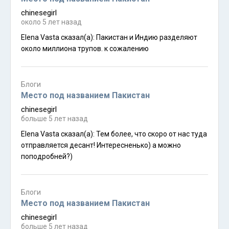
chinesegirl
около 5 лет назад
Elena Vasta сказал(а): Пакистан и Индию разделяют
около миллиона трупов. к сожалению
Блоги
Место под названием Пакистан
chinesegirl
больше 5 лет назад
Elena Vasta сказал(а): Тем более, что скоро от нас туда
отправляется десант! Интересненько) а можно
поподробней?)
Блоги
Место под названием Пакистан
chinesegirl
больше 5 лет назад