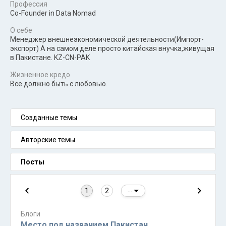
Профессия
Co-Founder in Data Nomad
О себе
Менеджер внешнеэкономической деятельности(Импорт-
экспорт) А на самом деле просто китайская внучка,живущая
в Пакистане. KZ-CN-PAK
Жизненное кредо
Все должно быть с любовью.
Созданные темы
Авторские темы
Посты
1
2
...
Блоги
Место под названием Пакистан