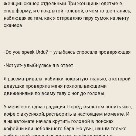
женщин сканер отдельный. Три женщины одетые в
спец форму, и с покрытой головой, о чем то шептались,
наблюдая за тем, как я отправляю пару сумок на ленту
сканера.
-Do you speak Urdu? – улыбаясь спросала проверяющая
-Not yet- улыбнулась я в ответ.
Я рассматривала кабинку покрытую тканью, а которой
девушка проверяла меня похлопывающими
движениями по всему телу с ног до головы.
У меня есть одна традиция. Перед вылетом попить чаю,
кофе с вкусняхой, растворить в настоящем моменте. И
я на автомате начала крутить головой в поисках
кофейни или небольшого бара. Но увы, нашла только
енбольшой ларек с печеньем, салфетками и т.п