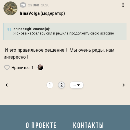
28
23 янв. 2020
IrinaVolga
(модератор)
chinesegirl сказал(а):
Я снова набралась сил и решила продолжить свою историю
И это правильное решение ! Мы очень рады, нам
интересно !
Нравится
: 1
1
2
...
О ПРОЕКТЕ
КОНТАКТЫ