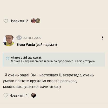
Нравится
: 2
27
23 янв. 2020
Elena Vasta
(сайт-админ)
chinesegirl сказал(а):
Я снова набралась сил и решила продолжить свою историю
Я очень рада! Вы - настоящая Шехерезада, очень
умело плетете кружево своего рассказа,
можно
заслушаться
зачитаться)
Нравится
: 1