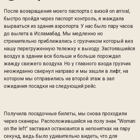
После возвращения моего паспорта с визой on arrival,
быстро пройдя через паспорт контроль, я жаждала
вырваться из здания аэропорта. У нас было пару часов
до вылета в Исламабад. Мы медленно но
стремительно приближались с грузчиком который вез
нашу перегруженную тележку к выходу. Застоявшийся
воздух в здании все больше и больше порождал
жажду свежего воздуха. Но у главного входа грузчик
неожиданно свернул направо и мы зашли в лифт, на
котором мы отправились на второй этаж в зал
ожидания посадки на следующий рейс.
Получилв посадочные билеты, мы снова проходили
через сканеры. Расположившийся на полу знак “Woman
on the left” заставил остановится в непонятках на пару
секунд, ведь было удивительно видеть, что для