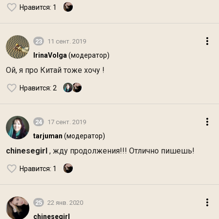
Нравится
: 1
23
11 сент. 2019
IrinaVolga
(модератор)
Ой, я про Китай тоже хочу !
Нравится
: 2
24
17 сент. 2019
tarjuman
(модератор)
chinesegirl
, жду продолжения!!! Отлично пишешь!
Нравится
: 1
25
22 янв. 2020
chinesegirl