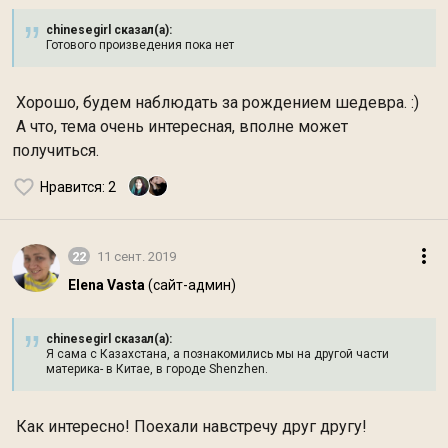
chinesegirl сказал(а):
Готового произведения пока нет
Хорошо, будем наблюдать за рождением шедевра. :)
А что, тема очень интересная, вполне может
получиться.
Нравится
: 2
22
11 сент. 2019
Elena Vasta
(сайт-админ)
chinesegirl сказал(а):
Я сама с Казахстана, а познакомились мы на другой части
материка- в Китае, в городе Shenzhen.
Как интересно! Поехали навстречу друг другу!