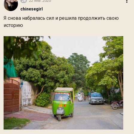
26
22 янв. 2020
chinesegirl
Я снова набралась сил и решила продолжить свою
историю