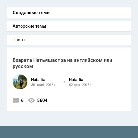
Созданные темы
Авторские темы
Посты
Бхарата Натьяшастра на английском или
русском
Nata_lia
Nata_lia
30 нояб. 2016 г.
02 дек. 2016 г.
6
5604