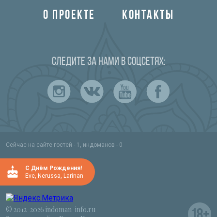
О ПРОЕКТЕ
КОНТАКТЫ
Следите за нами в соцсетях:
Сейчас на сайте гостей - 1, индоманов - 0
C Днём Рождения!
Eve
,
Nerussa
,
Larinan
© 2012-2026 indoman-info.ru