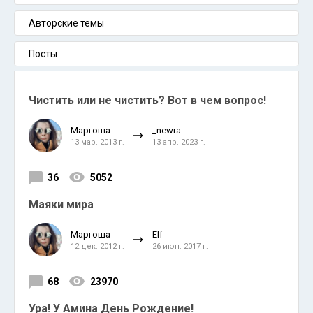
Авторские темы
Посты
Чистить или не чистить? Вот в чем вопрос!
Маргоша
_newra
13 мар. 2013 г.
13 апр. 2023 г.
36
5052
Маяки мира
Маргоша
Elf
12 дек. 2012 г.
26 июн. 2017 г.
68
23970
Ура! У Амина День Рождение!