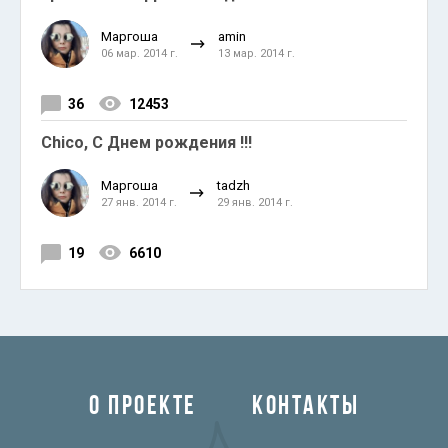
Маргоша
amin
06 мар. 2014 г.
13 мар. 2014 г.
36
12453
Chico, С Днем рождения !!!
Маргоша
tadzh
27 янв. 2014 г.
29 янв. 2014 г.
19
6610
О ПРОЕКТЕ
КОНТАКТЫ