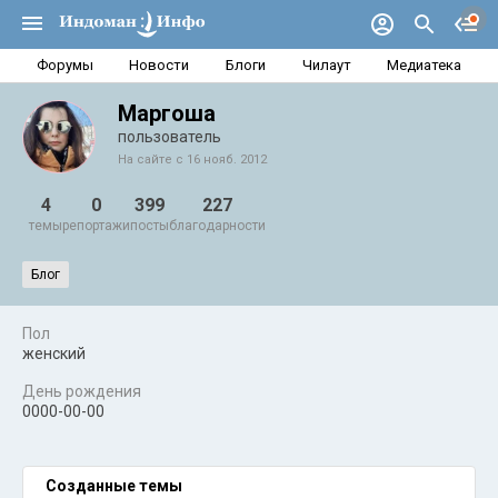
Форумы
Новости
Блоги
Чилаут
Медиатека
Маргоша
пользователь
На сайте с 16 нояб. 2012
4
0
399
227
темы
репортажи
посты
благодарности
Блог
Пол
женский
День рождения
0000-00-00
Созданные темы