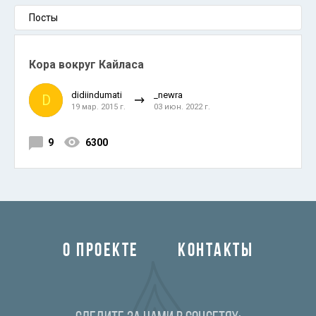
Посты
Кора вокруг Кайласа
didiindumati
_newra
D
19 мар. 2015 г.
03 июн. 2022 г.
9
6300
О ПРОЕКТЕ
КОНТАКТЫ