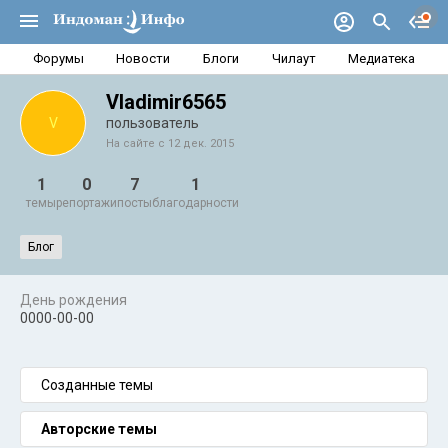
Форумы
Новости
Блоги
Чилаут
Медиатека
Vladimir6565
V
пользователь
На сайте с 12 дек. 2015
1
0
7
1
темы
репортажи
посты
благодарности
Блог
День рождения
0000-00-00
Созданные темы
Авторские темы