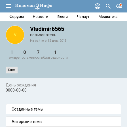
Форумы
Новости
Блоги
Чилаут
Медиатека
Vladimir6565
V
пользователь
На сайте с 12 дек. 2015
1
0
7
1
темы
репортажи
посты
благодарности
Блог
День рождения
0000-00-00
Созданные темы
Авторские темы