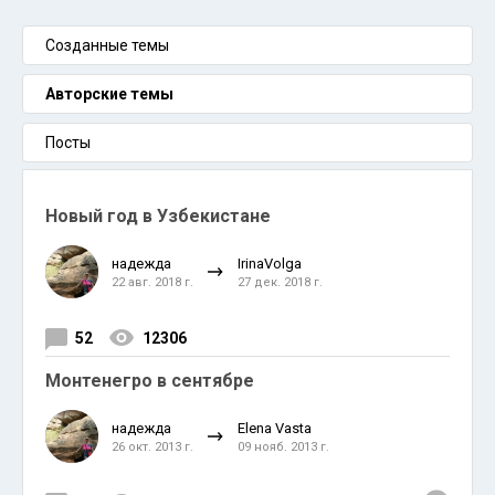
Созданные темы
Авторские темы
Посты
Новый год в Узбекистане
надежда
IrinaVolga
22 авг. 2018 г.
27 дек. 2018 г.
52
12306
Монтенегро в сентябре
надежда
Elena Vasta
26 окт. 2013 г.
09 нояб. 2013 г.