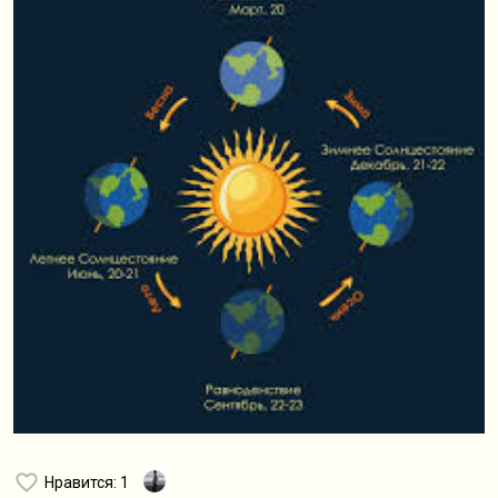
Нравится
: 1