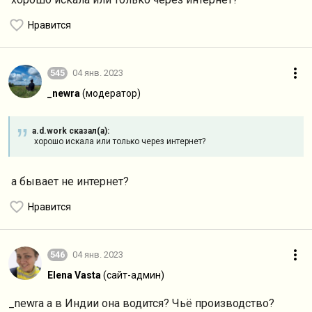
Нравится
545
04 янв. 2023
_newra
(модератор)
a.d.work сказал(а):
хорошо искала или только через интернет?
а бывает не интернет?
Нравится
546
04 янв. 2023
Elena Vasta
(сайт-админ)
_newra а в Индии она водится? Чьё производство?