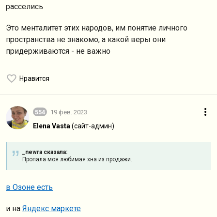
расселись
Это менталитет этих народов, им понятие личного
пространства не знакомо, а какой веры они
придерживаются - не важно
Нравится
554
19 фев. 2023
Elena Vasta
(сайт-админ)
_newra сказалa:
Пропала моя любимая хна из продажи.
в Озоне есть
и на
Яндекс маркете