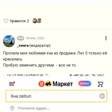
Нравится
: 2
543
04 янв. 2023
_newra
(модератор)
Пропала моя любимая хна из продажи. Лет 5 только ей
красилась.
Пробую заменить другими - все не то.