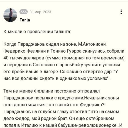
556
31 мар. 2023
Tanja
К мысли о проявлении таланта:
Когда Параджанов сидел на зоне, М.Антониони,
Федерико Феллини и Тонино Гуэрра скинулись, собрали
40 тысяч долларов (сумма громадная по тем временам)
и передали в Союзкино с просьбой улучшить условия
его пребывания в лагере. Союзкино отвергло дар :"У
нас все должны сидеть в одинаковых условиях"...
Тем не менее Феллини постоянно отправлял
Параджанову посылки с продуктами.Начальник зоны
стал допытываться : кто такой этот Федерико?!
Параджанов на голубом глазу ответил :"Это на самом
деле Федор, мой родной брат. Он еще октябренком
попал в Италию к нашей бабушке-революционерке...И