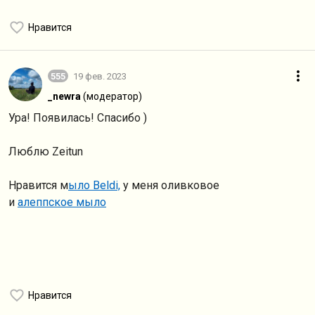
Нравится
555
19 фев. 2023
_newra
(модератор)
Ура! Появилась! Спасибо )
Люблю Zeitun
Нравится м
ыло Beldi,
у меня оливковое
и
алеппское мыло
Нравится