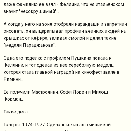
даже фамилию ее взял - Феллини, что на итальянском
значит "несокрушимый"...
А когда у него на зоне отобрали карандаши и запретили
рисовать, он выцарапывал профили великих людей на
крышках от кефира, заливал смолой и делал такие
"медали Параджанова"..
Одна его поделка с профилем Пушкина попала к
Феллини, и тот сделал из нее серебряную медаль,
которая стала главной наградой на кинофестивале в
Римини...
Ее получили Мастроянни, Софи Лорен и Милош
Форман...
Такие дела...
Талеры, 1974-1977. Сделанные из алюминиевой