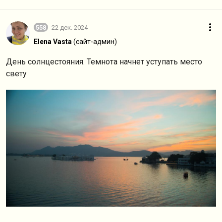
558
22 дек. 2024
Elena Vasta
(сайт-админ)
День солнцестояния. Темнота начнет уступать место
свету