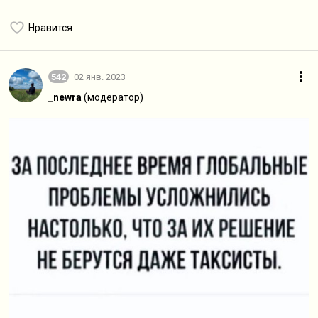
Нравится
542
02 янв. 2023
_newra
(модератор)