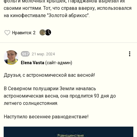
фольги молочных крышек, Параджанов вырезал их
своими ногтями. Тот, что справа вверху, использовался
на кинофестивале "Золотой абрикос".
Нравится
: 2
557
21 мар. 2024
Elena Vasta
(сайт-админ)
Друзья, с астрономической вас весной!
В Северном полушарии Земли началась
астрономическая весна, она продлится 93 дня до
летнего солнцестояния.
Наступило весеннее равноденствие!