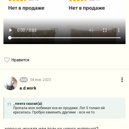
Нравится
544
04 янв. 2023
a.d.work
_newra сказал(а):
Пропала моя любимая хна из продажи. Лет 5 только ей
красилась. Пробую заменить другими - все не то.
хорошо искала или только через интернет?