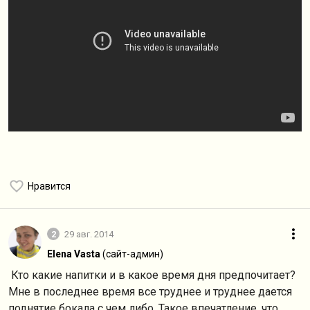
Нравится
2
29 авг. 2014
Elena Vasta
(сайт-админ)
Кто какие напитки и в какое время дня предпочитает?
Мне в последнее время все труднее и труднее дается
поднятие бокала с чем либо. Такое впечатление, что