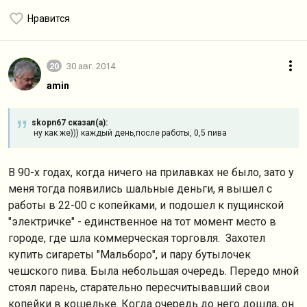
Нравится
20
30 авг. 2014
amin
skopn67 сказал(а):
ну как же))) каждый день,после работы, 0,5 пива
В 90-х годах, когда ничего на прилавках не было, зато у
меня тогда появились шальные деньги, я вышел с
работы в 22-00 с копейками, и подошел к пущинской
"электричке" - единственное на тот момент место в
городе, где шла коммерческая торговля. Захотел
купить сигареты "Мальборо", и пару бутылочек
чешского пива. Была небольшая очередь. Передо мной
стоял парень, старательно пересчитывавший свои
копейки в кошельке. Когда очередь до него дошла, он