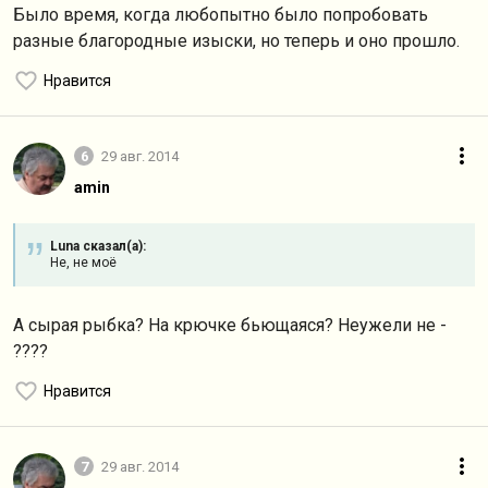
Было время, когда любопытно было попробовать
разные благородные изыски, но теперь и оно прошло.
Нравится
6
29 авг. 2014
amin
Luna сказал(а):
Не, не моё
А сырая рыбка? На крючке бьющаяся? Неужели не -
????
Нравится
7
29 авг. 2014