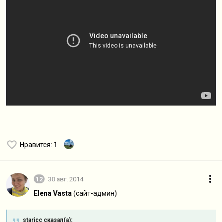
Нравится
: 1
12
30 авг. 2014
Elena Vasta
(сайт-админ)
staricc сказал(а):