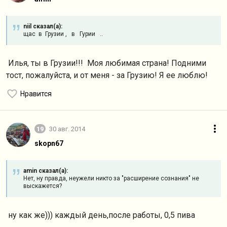
niil сказал(а):
щас в Грузии , в Гурии ..
Илья, ты в Грузии!!!
Моя любимая страна! Подними
тост, пожалуйста, и от меня - за Грузию! Я ее люблю!
Нравится
19
30 авг. 2014
skopn67
amin сказал(а):
Нет, ну правда, неужели никто за "расширение сознания" не
выскажется?
ну как же))) каждый день,после работы, 0,5 пива