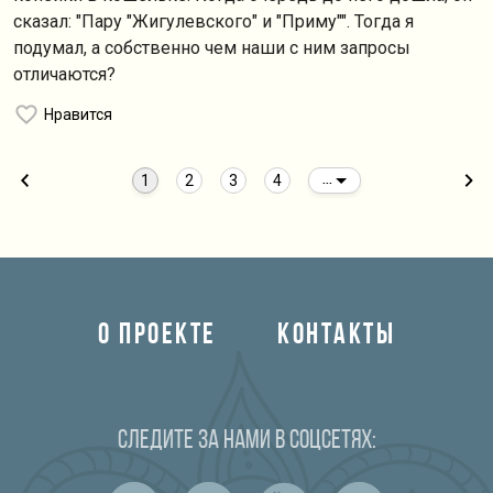
сказал: "Пару "Жигулевского" и "Приму"". Тогда я
подумал, а собственно чем наши с ним запросы
отличаются?
Нравится
1
2
3
4
...
О ПРОЕКТЕ
КОНТАКТЫ
Следите за нами в соцсетях: