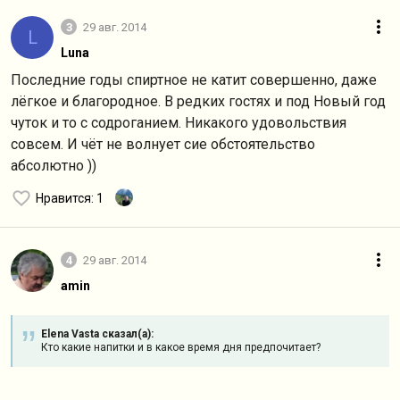
3
29 авг. 2014
L
Luna
Последние годы спиртное не катит совершенно, даже
лёгкое и благородное. В редких гостях и под Новый год
чуток и то с содроганием. Никакого удовольствия
совсем. И чёт не волнует сие обстоятельство
абсолютно ))
Нравится
: 1
4
29 авг. 2014
amin
Elena Vasta сказал(а):
Кто какие напитки и в какое время дня предпочитает?