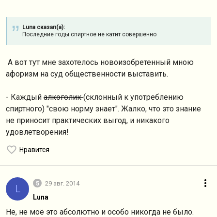
Luna сказал(а):
Последние годы спиртное не катит совершенно
А вот тут мне захотелось новоизобретенный мною
афоризм на суд общественности выставить.
- Каждый
алкоголик
(склонный к употреблению
спиртного) "свою норму знает". Жалко, что это знание
не приносит практических выгод, и никакого
удовлетворения!
Нравится
5
29 авг. 2014
L
Luna
Не, не моё это абсолютно и особо никогда не было.