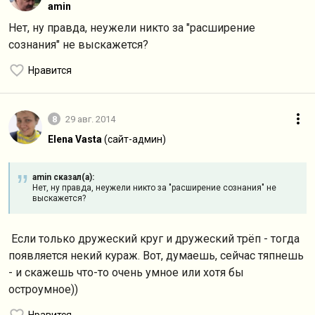
amin
Нет, ну правда, неужели никто за "расширение
сознания" не выскажется?
Нравится
8
29 авг. 2014
Elena Vasta
(сайт-админ)
amin сказал(а):
Нет, ну правда, неужели никто за "расширение сознания" не
выскажется?
Если только дружеский круг и дружеский трёп - тогда
появляется некий кураж. Вот, думаешь, сейчас тяпнешь
- и скажешь что-то очень умное или хотя бы
остроумное))