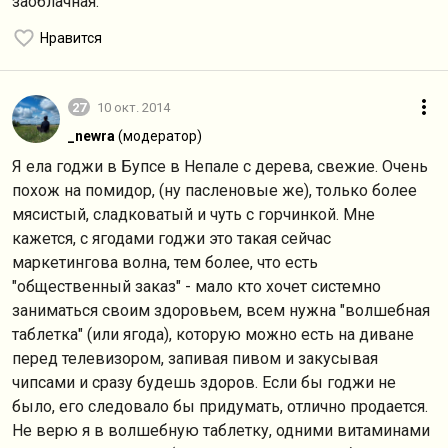
заоблачная.
Нравится
27
10 окт. 2014
_newra
(модератор)
Я ела годжи в Бупсе в Непале с дерева, свежие. Очень
похож на помидор, (ну пасленовые же), только более
мясистый, сладковатый и чуть с горчинкой. Мне
кажется, с ягодами годжи это такая сейчас
маркетингова волна, тем более, что есть
"общественный заказ" - мало кто хочет системно
заниматься своим здоровьем, всем нужна "волшебная
таблетка" (или ягода), которую можно есть на диване
перед телевизором, запивая пивом и закусывая
чипсами и сразу будешь здоров. Если бы годжи не
было, его следовало бы придумать, отлично продается.
Не верю я в волшебную таблетку, одними витаминами