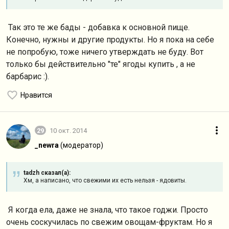
Так это те же бады - добавка к основной пище.
Конечно, нужны и другие продукты. Но я пока на себе
не попробую, тоже ничего утверждать не буду. Вот
только бы действительно "те" ягоды купить , а не
барбарис :).
Нравится
29
10 окт. 2014
_newra
(модератор)
tadzh сказал(а):
Хм, а написано, что свежими их есть нельзя - ядовиты.
Я когда ела, даже не знала, что такое годжи. Просто
очень соскучилась по свежим овощам-фруктам. Но я