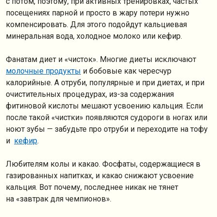
с потом, поэтому, при активных тренировках, частых
посещениях парной и просто в жару потери нужно
компенсировать. Для этого подойдут кальциевая
минеральная вода, холодное молоко или кефир.
Фанатам диет и «чисток». Многие диеты исключают
молочные продукты
и бобовые как чересчур
калорийные. А отруби, популярные и при диетах, и при
очистительных процедурах, из-за содержания
фитиновой кислоты мешают усвоению кальция. Если
после такой «чистки» появляются судороги в ногах или
ноют зубы — забудьте про отруби и переходите на тофу
и
кефир
.
Любителям колы и какао. Фосфаты, содержащиеся в
газированных напитках, и какао снижают усвоение
кальция. Вот почему, последнее никак не тянет
на «завтрак для чемпионов».