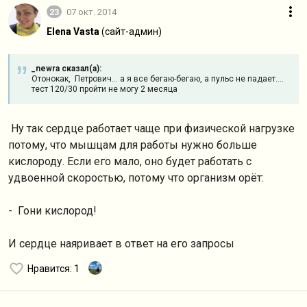
23
07 окт. 2014
Elena Vasta
(сайт-админ)
_newra сказал(а):
Отонокак, Петрович... а я все бегаю-бегаю, а пульс не падает....
тест 120/30 пройти не могу 2 месяца
Ну так сердце работает чаще при физической нагрузке
потому, что мышцам для работы нужно больше
кислороду. Если его мало, оно будет работать с
удвоенной скоростью, потому что организм орёт:
- Гони кислород!
И сердце наяривает в ответ на его запросы
Нравится
: 1