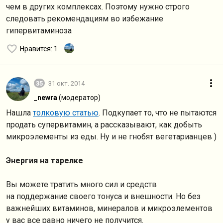
чем в других комплексах. Поэтому нужно строго
следовать рекомендациям во избежание
гипервитаминоза
Нравится
: 1
35
31 окт. 2014
_newra
(модератор)
Нашла
толковую статью
. Подкупает то, что не пытаются
продать супервитамин, а рассказывают, как добыть
микроэлементы из еды. Ну и не гнобят вегетарианцев )
Энергия на тарелке
Вы можете тратить много сил и средств
на поддержание своего тонуса и внешности. Но без
важнейших витаминов, минералов и микроэлементов
у вас все равно ничего не получится.