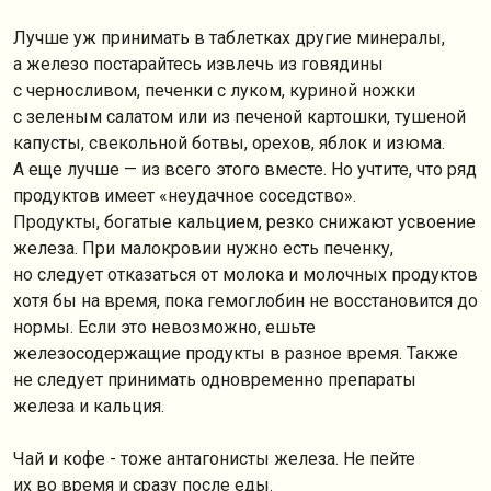
Лучше уж принимать в таблетках другие минералы,
а железо постарайтесь извлечь из говядины
с черносливом, печенки с луком, куриной ножки
с зеленым салатом или из печеной картошки, тушеной
капусты, свекольной ботвы, орехов, яблок и изюма.
А еще лучше — из всего этого вместе. Но учтите, что ряд
продуктов имеет «неудачное соседство».
Продукты, богатые кальцием, резко снижают усвоение
железа. При малокровии нужно есть печенку,
но следует отказаться от молока и молочных продуктов
хотя бы на время, пока гемоглобин не восстановится до
нормы. Если это невозможно, ешьте
железосодержащие продукты в разное время. Также
не следует принимать одновременно препараты
железа и кальция.
Чай и кофе - тоже антагонисты железа. Не пейте
их во время и сразу после еды.