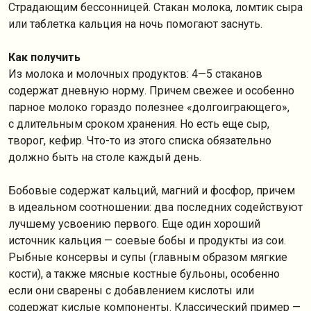
Страдающим бессонницей. Стакан молока, ломтик сыра
или таблетка кальция на ночь помогают заснуть.
Как получить
Из молока и молочных продуктов: 4—5 стаканов
содержат дневную норму. Причем свежее и особенно
парное молоко гораздо полезнее «долгоиграющего»,
с длительным сроком хранения. Но есть еще сыр,
творог, кефир. Что-то из этого списка обязательно
должно быть на столе каждый день.
Бобовые содержат кальций, магний и фосфор, причем
в идеальном соотношении: два последних содействуют
лучшему усвоению первого. Еще один хороший
источник кальция — соевые бобы и продукты из сои.
Рыбные консервы и супы (главным образом мягкие
кости), а также мясные костные бульоны, особенно
если они сварены с добавлением кислоты или
содержат кислые компоненты. Классический пример —