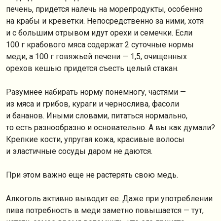
печень, придется налечь на морепродукты, особенно
на крабы и креветки. Непосредственно за ними, хотя
и с большим отрывом идут орехи и семечки. Если
100 г крабового мяса содержат 2 суточные нормы
меди, а 100 г говяжьей печени — 1,5, очищенных
орехов кешью придется съесть целый стакан.
Разумнее набирать норму понемногу, частями —
из мяса и грибов, кураги и чернослива, фасоли
и бананов. Иными словами, питаться нормально,
то есть разнообразно и основательно. А вы как думали?
Крепкие кости, упругая кожа, красивые волосы
и эластичные сосуды даром не даются.
При этом важно еще не растерять свою медь.
Алкоголь активно выводит ее. Даже при употреблении
пива потребность в меди заметно повышается — тут,