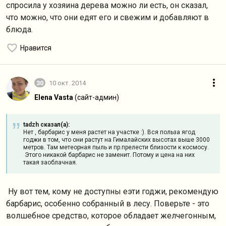
спросила у хозяина дерева можно ли есть, он сказал,
что можно, что они едят его и свежим и добавляют в
блюда.
Нравится
30
10 окт. 2014
Elena Vasta
(сайт-админ)
tadzh сказал(а):
Нет , барбарис у меня растет на участке :). Вся польза ягод
годжи в том, что они растут на Гималайских высотах выше 3000
метров. Там метеорная пыль и пр.прелести близости к космосу.
Этого никакой барбарис не заменит. Потому и цена на них
такая заоблачная.
Ну вот тем, кому не доступны еэти годжи, рекомендую
барбарис, особенно собранный в лесу. Поверьте - это
волшебное средство, которое обладает желчегонным,