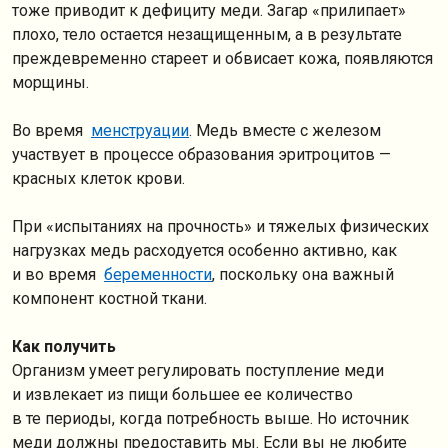
тоже приводит к дефициту меди. Загар «прилипает»
плохо, тело остается незащищенным, а в результате
преждевременно стареет и обвисает кожа, появляются
морщины.
Во время
менструации
. Медь вместе с железом
участвует в процессе образования эритроцитов —
красных клеток крови.
При «испытаниях на прочность» и тяжелых физических
нагрузках медь расходуется особенно активно, как
и во время
беременности
, поскольку она важный
компонент костной ткани.
Как получить
Организм умеет регулировать поступление меди
и извлекает из пищи большее ее количество
в те периоды, когда потребность выше. Но источник
меди должны предоставить мы. Если вы не любите