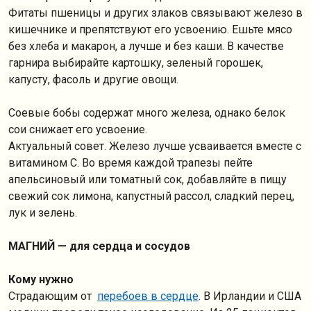
Фитаты пшеницы и других злаков связывают железо в
кишечнике и препятствуют его усвоению. Ешьте мясо
без хлеба и макарон, а лучше и без каши. В качестве
гарнира выбирайте картошку, зеленый горошек,
капусту, фасоль и другие овощи.
Соевые бобы содержат много железа, однако белок
сои снижает его усвоение.
Актуальный совет. Железо лучше усваивается вместе с
витамином С. Во время каждой трапезы пейте
апельсиновый или томатный сок, добавляйте в пищу
свежий сок лимона, капустный рассол, сладкий перец,
лук и зелень.
МАГНИЙ — для сердца и сосудов
Кому нужно
Страдающим от
перебоев в сердце
. В Ирландии и США