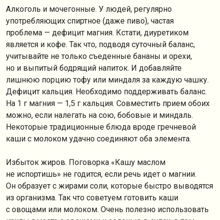
Алкоголь и мочегонные. У людей, регулярно
употребляющих спиртное (даже пиво), частая
проблема — дефицит магния. Кстати, диуретиком
является и кофе. Так что, подводя суточный баланс,
учитывайте не только съеденные бананы и орехи,
но и выпитый бодрящий напиток. И добавляйте
лишнюю порцию тофу или миндаля за каждую чашку.
Дефицит кальция. Необходимо поддерживать баланс.
На 1 г магния — 1,5 г кальция. Совместить прием обоих
можно, если налегать на сою, бобовые и миндаль.
Некоторые традиционные блюда вроде гречневой
каши с молоком удачно соединяют оба элемента.
Избыток жиров. Поговорка «Кашу маслом
не испортишь» не годится, если речь идет о магнии.
Он образует с жирами соли, которые быстро выводятся
из организма. Так что советуем готовить каши
с овощами или молоком. Очень полезно использовать