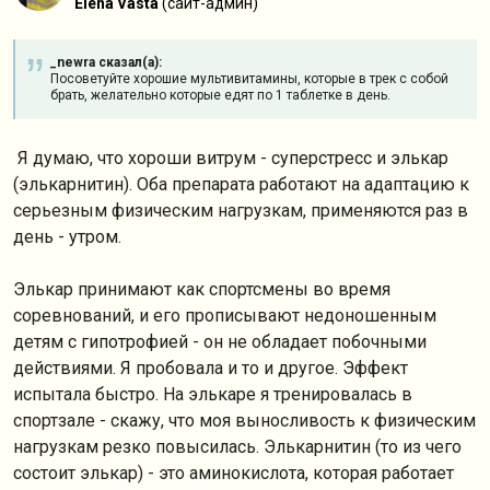
Elena Vasta
(сайт-админ)
_newra сказал(а):
Посоветуйте хорошие мультивитамины, которые в трек с собой
брать, желательно которые едят по 1 таблетке в день.
Я думаю, что хороши витрум - суперстресс и элькар
(элькарнитин). Оба препарата работают на адаптацию к
серьезным физическим нагрузкам, применяются раз в
день - утром.
Элькар принимают как спортсмены во время
соревнований, и его прописывают недоношенным
детям с гипотрофией - он не обладает побочными
действиями. Я пробовала и то и другое. Эффект
испытала быстро. На элькаре я тренировалась в
спортзале - скажу, что моя выносливость к физическим
нагрузкам резко повысилась. Элькарнитин (то из чего
состоит элькар) - это аминокислота, которая работает