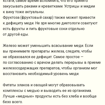
кстати, самое время вспомнить, что его принято
закусывать раками и креветками. Устрицы и мидии
к вину тоже актуальны.
Фруктоза (фруктовый сахар) также может привести
к дефициту меди. Не зря многие диетологи советуют
есть фрукты и пить фруктовые соки отдельно
от другой еды.
Железо может уменьшить всасывание меди. Если
вы принимаете препараты железа, следите, чтобы
не образовался ее дефицит. Самое простое —
по согласованию с врачом делать перерывы в приеме
железосодержащих препаратов, чтобы организм мог
восстановить необходимый уровень меди.
Фитаты злаков и овощей могут образовывать
комплексы с медью и выводить ее из организма.
Лучше «медные» продукты есть без хлеба и вообще
безо всего.