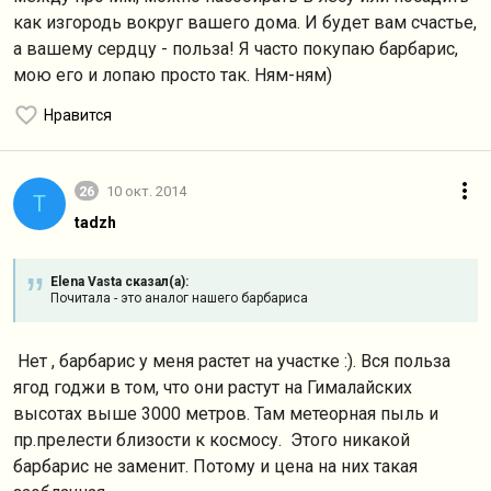
как изгородь вокруг вашего дома. И будет вам счастье,
а вашему сердцу - польза! Я часто покупаю барбарис,
мою его и лопаю просто так. Ням-ням)
Нравится
26
10 окт. 2014
T
tadzh
Elena Vasta сказал(а):
Почитала - это аналог нашего барбариса
Нет , барбарис у меня растет на участке :). Вся польза
ягод годжи в том, что они растут на Гималайских
высотах выше 3000 метров. Там метеорная пыль и
пр.прелести близости к космосу. Этого никакой
барбарис не заменит. Потому и цена на них такая