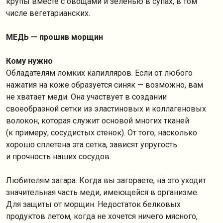
крупы вместе с овощами и зеленью в супах, в том
числе вегетарианских.
МЕДЬ — прошив морщин
Кому нужно
Обладателям ломких капилляров. Если от любого
нажатия на коже образуется синяк — возможно, вам
не хватает меди. Она участвует в создании
своеобразной сетки из эластиновых и коллагеновых
волокон, которая служит основой многих тканей
(к примеру, сосудистых стенок). От того, насколько
хорошо сплетена эта сетка, зависят упругость
и прочность наших сосудов.
Любителям загара. Когда вы загораете, на это уходит
значительная часть меди, имеющейся в организме.
Для защиты от морщин. Недостаток белковых
продуктов летом, когда не хочется ничего мясного,