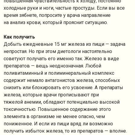
повышенная чувствительность к холоду, постоянно
холодные руки и ноги, частые простуды. Если вы все
время зябнете, попросите у врача направление
на анализ крови, который прояснит ситуацию.
Как получить
Добыть ежедневные 15 мг железа из пищи — задача
непростая. Но при этом диетологи настоятельно
советуют получать его именно так. Железо в виде
препаратов — вещь неоднозначная. Любой
поливитаминный и полиминеральный комплекс
содержит немало антагонистов железа, способных
снизить или блокировать его усвоение. А препараты
железа, которые врачи прописывают при
тяжелой анемии, обладают потенциально высокой
токсичностью. Повышенное содержание этого
элемента в организме не менее опасно, чем
пониженное. И если из пищи вряд ли возможно
получить избыток железа, то из препаратов — вполне.