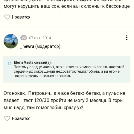
могут нарушить ваш сон, если вы склонны к бессонице
Нравится
22
07 окт. 2014
_newra
(модератор)
Elena Vasta сказал(а):
Поэтому сердце частит, что пытается компенсировать частотой
сердечных сокращений недостаток гемоглобина, и ты его не
натренируешь, а только загонишь.
Отонокак, Петрович... а я все бегаю-бегаю, а пульс не
падает.... тест 120/30 пройти не могу 2 месяца. В горы
мне надо, там гемоглобин сразу ух!
Нравится