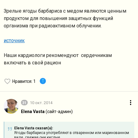
Зрелые ягоды барбариса с медом являются ценным
продуктом для повышения защитных функций
организма при радиоактивном облучении.
источник
Наши кардиологи рекомендуют сердечникам
включать в свой рацион
T
Нравится
: 1
31
10 окт. 2014
Elena Vasta
(сайт-админ)
Elena Vasta сказал(а):
Ягоды барбариса употребляют в отваренном или маринованном
виде, свежие они кислые.