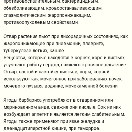
противовоспалительным, бактерицидным,
обезболивающим, кровоостанавливающим,
спазмолитическим, жаропонижающим,
противоопухолевым свойствами.
Отвар растения пьют при лихорадочных состояниях, как
жаропонижающее при пневмонии, плеврите,
туберкулезе легких, кашле.
Вещества, которые находятся в корнях, коре и листьях,
улучшают работу сердца, снижают кровяное давление.
Отвар, настой и настойку листьев, коры, корней
используют как мочегонное при заболеваниях почек,
мочевого пузыря, водянке, мочекаменной болезни.
Ягоды барбариса употребляют в отваренном или
маринованном виде, свежие они кислые. Сок из них
возбуждает аппетит и является легким слабительным.
Ягоды также применяют при язве желудка и
двенадцатиперстной кишки, при геморрое.