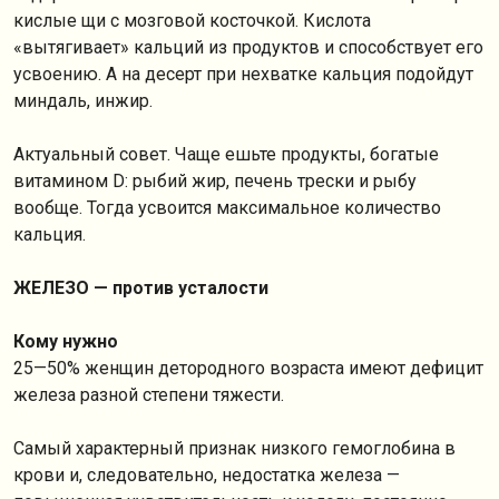
кислые щи с мозговой косточкой. Кислота
«вытягивает» кальций из продуктов и способствует его
усвоению. А на десерт при нехватке кальция подойдут
миндаль, инжир.
Актуальный совет. Чаще ешьте продукты, богатые
витамином D: рыбий жир, печень трески и рыбу
вообще. Тогда усвоится максимальное количество
кальция.
ЖЕЛЕЗО — против усталости
Кому нужно
25—50% женщин детородного возраста имеют дефицит
железа разной степени тяжести.
Самый характерный признак низкого гемоглобина в
крови и, следовательно, недостатка железа —