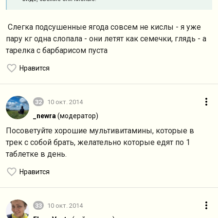
Слегка подсушенные ягода совсем не кислы - я уже
пару кг одна слопала - они летят как семечки, глядь - а
тарелка с барбарисом пуста
Нравится
32
10 окт. 2014
_newra
(модератор)
Посоветуйте хорошие мультивитамины, которые в
трек с собой брать, желательно которые едят по 1
таблетке в день.
Нравится
33
10 окт. 2014