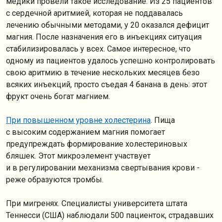
медики провели такое исследование. Из 25 пациентов
с сердечной аритмией, которая не поддавалась
лечению обычными методами, у 20 оказался дефицит
магния. После назначения его в инъекциях ситуация
стабилизировалась у всех. Самое интересное, что
одному из пациентов удалось успешно контролировать
свою аритмию в течение нескольких месяцев безо
всяких инъекций, просто съедая 4 банана в день: этот
фрукт очень богат магнием.
При повышенном уровне холестерина
. Пища
с высоким содержанием магния помогает
предупреждать формирование холестериновых
бляшек. Этот микроэлемент участвует
и в регулировании механизма свертывания крови -
реже образуются тромбы.
При мигренях. Специалисты университета штата
Теннесси (США) наблюдали 500 пациенток, страдавших