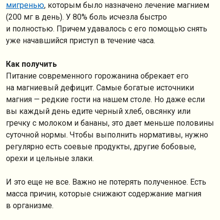
мигренью
, которым было назначено лечение магнием
(200 мг в день). У 80% боль исчезла быстро
и полностью. Причем удавалось с его помощью снять
уже начавшийся приступ в течение часа.
Как получить
Питание современного горожанина обрекает его
на магниевый дефицит. Самые богатые источники
магния — редкие гости на нашем столе. Но даже если
вы каждый день едите черный хлеб, овсянку или
гречку с молоком и бананы, это дает меньше половины
суточной нормы. Чтобы выполнить нормативы, нужно
регулярно есть соевые продукты, другие бобовые,
орехи и цельные злаки.
И это еще не все. Важно не потерять полученное. Есть
масса причин, которые снижают содержание магния
в организме.