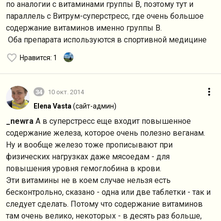
по аналогии с витаминами группы В, поэтому тут и
параллель с Витрум-суперстресс, где очень большое
содержание витаминов именно группы В.
Оба препарата используются в спортивной медицине
Нравится
: 1
34
10 окт. 2014
Elena Vasta
(сайт-админ)
_newra
А в суперстресс еще входит повышенное
содержание железа, которое очень полезно веганам.
Ну и вообще железо тоже прописывают при
физических нагрузках даже мясоедам - для
повышения уровня гемоглобина в крови.
Эти витамины не в коем случае нельзя есть
бесконтрольно, сказано - одна или две таблетки - так и
следует сделать. Потому что содержание витаминов
там очень велико, некоторых - в десять раз больше,