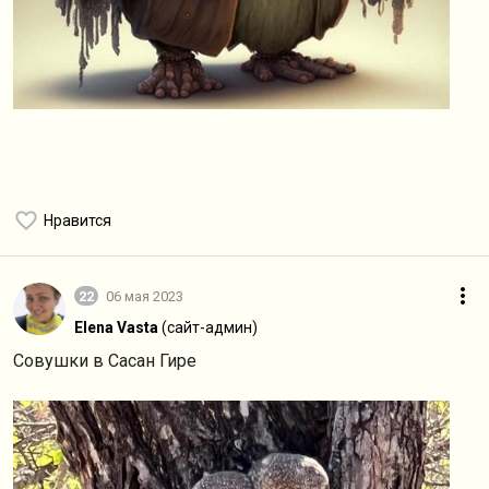
Нравится
22
06 мая 2023
Elena Vasta
(сайт-админ)
Совушки в Сасан Гире