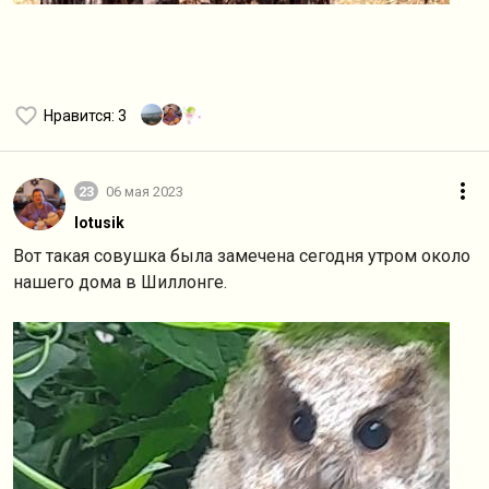
Нравится
: 3
23
06 мая 2023
lotusik
Вот такая совушка была замечена сегодня утром около
нашего дома в Шиллонге.