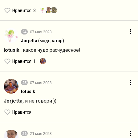
Нравится
: 3
24
07 мая 2023
Jorjetta
(модератор)
lotusik
, какое чудо расчудесное!
Нравится
: 1
25
07 мая 2023
lotusik
Jorjetta,
и не говори ))
Нравится
26
21 мая 2023