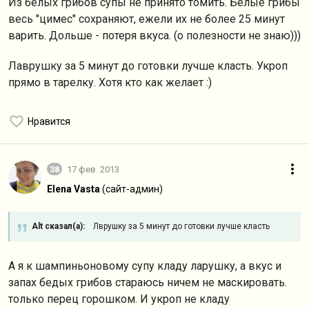
Из белых грибов супы не принято томить. Белые грибы
весь "цимес" сохраняют, ежели их не более 25 минут
варить. Дольше - потеря вкуса. (о полезности не знаю)))
Лаврушку за 5 минут до готовки лучше класть. Укроп
прямо в тарелку. Хотя кто как желает :)
Нравится
38
17 фев. 2013
Elena Vasta
(сайт-админ)
Alt сказал(а):
Лврушку за 5 минут до готовки лучше класть
А я к шампиньоновому супу кладу ларушку, а вкус и
запах бедых грибов стараюсь ничем не маскировать.
только перец горошком. И укроп не кладу