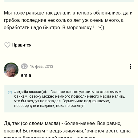
Мы тоже раньше так делали, а теперь обленились, да и
грибов последние несколько лет уж очень много, а
обработать надо быстро. В морозилку ! :-))
Нравится
30
16 фев. 2013
amin
Jorjetta сказал(а):
Главное плотно уложить по стерильным
банкам, сверху можно немного подсолнечного масла налить,
что бы воздух не попадал. Герметично под крышечку,
перевернуть и накрыть, пока не остынут.
Да, так (со слоем масла) - более-менее. Все равно,
опасно! Ботулизм - вещь живучая, "очнется всего одна