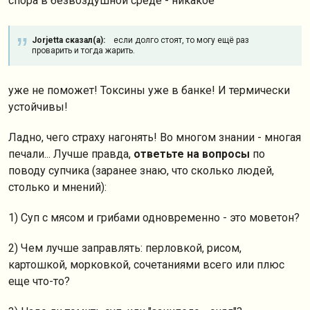
спора в безвоздушной среде - никакое
Jorjetta сказал(а):
если долго стоят, то могу ещё раз
проварить и тогда жарить.
уже не поможет! Токсины уже в банке! И термически
устойчивы!
Ладно, чего страху нагонять! Во многом знании - многая
печали... Лучше правда,
ответьте на вопросы
по
поводу супчика (заранее знаю, что сколько людей,
столько и мнений):
1) Суп с мясом и грибами одновременно - это моветон?
2) Чем лучше заправлять: перловкой, рисом,
картошкой, морковкой, сочетаниями всего или плюс
еще что-то?