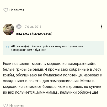
Нравится
39
17 фев. 2013
надежда
(модератор)
Alt сказал(а):
белые грибы на зиму или сушим, или
замораживаем в бульоне.
Если позволяет место в морозилке, замораживайте
белые грибы сырыми. Я промываю собранные в лесу
грибы, обсушиваю на бумажном полотенце, нарезаю и
складываю в пакеты для замораживания. Места в
морозилке занимают больше, чем вареные, но супчик
из них получается...ммммммм... пальчики оближешь!
Нравится