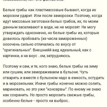
Белые грибы как пластмассовые бывают, когда их
морозом ударит. Или после заморозки. Поэтому, когда
идут массовые заготовки белых грибов, их, по моим
данным засаливают в воде, не не морозят. Не могу
утверждать однозначно, но белые грибы из, которые
довелось пробовать (из числа замороженных)
оооочень сильно отличались по вкусу от
"оригинальных". Внешнийй вид идеальный, как с
картинки, а на вкус ...хм, затрудняюсь.
Поэтому и сам, и те, кого знаю, белые грибы на зиму
или сушим, или замораживаем в бульоне. Чуть
отварить и вместе с бульоном надо в емкость, остудить
и в морозильник. Иначе грибы конечно можно солить,
мариновать, но это уже "консервы". По иному не знаю
как сохранить. Но просто морозить свежые грибы,
особенно белые - просто на выброс...