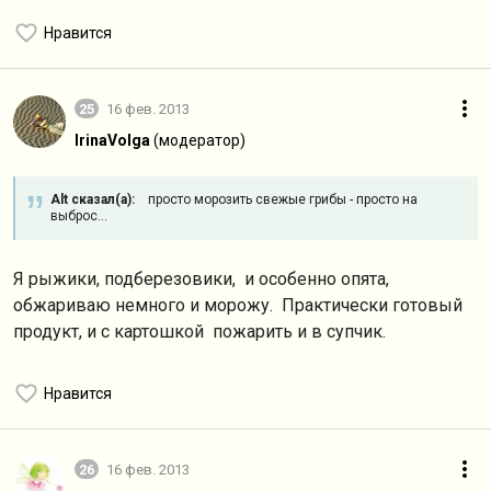
Нравится
25
16 фев. 2013
IrinaVolga
(модератор)
Alt сказал(а):
просто морозить свежые грибы - просто на
выброс...
Я рыжики, подберезовики, и особенно опята,
обжариваю немного и морожу. Практически готовый
продукт, и с картошкой пожарить и в супчик.
Нравится
26
16 фев. 2013