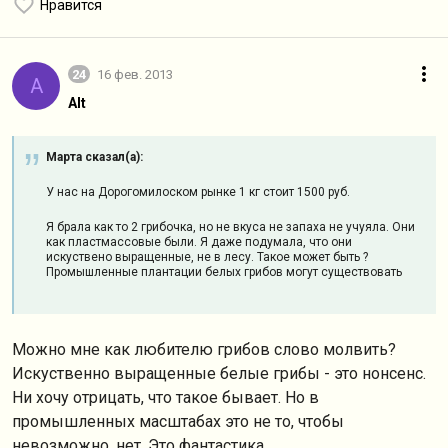
Нравится
24
16 фев. 2013
A
Alt
Марта сказал(а):
У нас на Дорогомилоском рынке 1 кг стоит 1500 руб.
Я брала как то 2 грибочка, но не вкуса не запаха не учуяла. Они
как пластмассовые были. Я даже подумала, что они
искуствено выращенные, не в лесу. Такое может быть ?
Промышленные плантации белых грибов могут существовать
Можно мне как любителю грибов слово молвить?
Искуственно выращенные белые грибы - это нонсенс.
Ни хочу отрицать, что такое бывает. Но в
промышленных масштабах это не то, чтобы
невозможно, нет. Это фантастика.