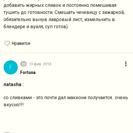
добавить жирных сливок и постоянно помешивая
тушить до готовности. Смешать чечевицу с зажаркой,
обязательно вынув лавровый лист, измельчить в
блендере и вуаля, суп готов).
Нравится
23
13 фев. 2013
F
Fortuna
natasha :
со сливками - это почти дал маккони получается.. очень
вкусно!!!