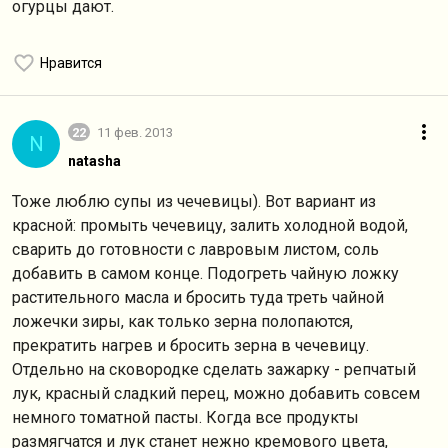
огурцы дают.
Нравится
22
11 фев. 2013
N
natasha
Тоже люблю супы из чечевицы). Вот вариант из
красной: промыть чечевицу, залить холодной водой,
сварить до готовности с лавровым листом, соль
добавить в самом конце. Подогреть чайную ложку
растительного масла и бросить туда треть чайной
ложечки зиры, как только зерна полопаются,
прекратить нагрев и бросить зерна в чечевицу.
Отдельно на сковородке сделать зажарку - репчатый
лук, красный сладкий перец, можно добавить совсем
немного томатной пасты. Когда все продукты
размягчатся и лук станет нежно кремового цвета,