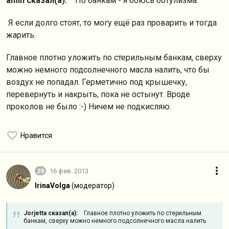
amin сказал(а):
По банкам - я боюсь ботулизма.
Я если долго стоят, то могу ещё раз проварить и тогда
жарить.
Главное плотно уложить по стерильным банкам, сверху
можно немного подсолнечного масла налить, что бы
воздух не попадал. Герметично под крышечку,
перевернуть и накрыть, пока не остынут. Вроде
проколов не было :-) Ничем не подкисляю.
Нравится
29
16 фев. 2013
IrinaVolga
(модератор)
Jorjetta сказал(а):
Главное плотно уложить по стерильным
банкам, сверху можно немного подсолнечного масла налить