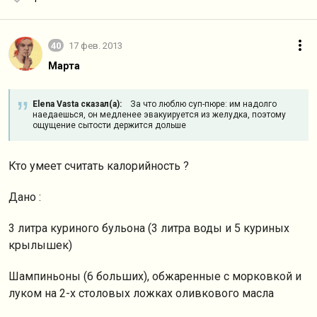
40
17 фев. 2013
Марта
Elena Vasta сказал(а):
За что люблю суп-пюре: им надолго
наедаешься, он медленее эвакуируется из желудка, поэтому
ощущение сытости держится дольше
Кто умеет считать калорийность ?
Дано :
3 литра куриного бульона (3 литра воды и 5 куриных
крылышек)
Шампиньоны (6 больших), обжаренные с морковкой и
луком на 2-х столовых ложках оливкового масла