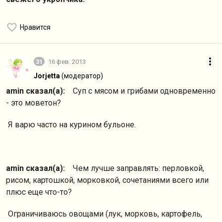
Нравится
31
16 фев. 2013
Jorjetta
(модератор)
amin сказал(а):
Суп с мясом и грибами одновременно
- это моветон?
Я варю часто на курином бульоне.
amin сказал(а):
Чем лучше заправлять: перловкой,
рисом, картошкой, морковкой, сочетаниями всего или
плюс еще что-то?
Ограничиваюсь овощами (лук, морковь, картофель,