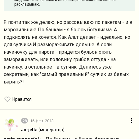
раскладываю.
Я почти так же делаю, но рассовываю по пакетам - и в
морозильник! По банкам - я боюсь ботулизма. А
подкислять не хочется. Как Альт делает - идеально, но
для супчика.И размораживать дольше. А если
начиночку для пирога - придется бульон опять
замораживать, или половину грибов оттуда - на
начинку, а остальное - в супчик. Делитесь уже
секретами, как "самый правильный" супчик из белых
варить?!
Нравится
28
16 фев. 2013
Jorjetta
(модератор)