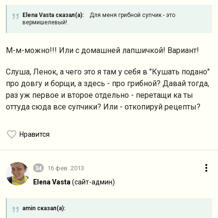
Elena Vasta сказал(а):
Для меня грибной супчик - это
вермишелевый!
М-м-можно!!! Или с домашней лапшичкой! Вариант!
Слуша, Ленок, а чего это я там у себя в "Кушать подано"
про довгу и борщи, а здесь - про грибной? Давай тогда,
раз уж первое и второе отдельно - перетащи ка ты
оттуда сюда все супчики? Или - откопируй рецепты?
Нравится
34
16 фев. 2013
Elena Vasta
(сайт-админ)
amin сказал(а):