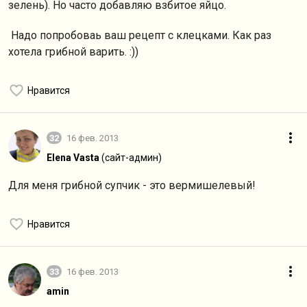
зелень). Но часто добавляю взбитое яйцо.
Надо попробоваь ваш рецепт с клецками. Как раз
хотела грибной варить. :))
Нравится
32
16 фев. 2013
Elena Vasta
(сайт-админ)
Для меня грибной супчик - это вермишелевый!
Нравится
33
16 фев. 2013
amin