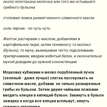
около полстакана молочка или того же остывшего
грибного бульона
столовая ложка размягченного сливочного масла
соль перчик - по чуть-чуть
Желток растираем с маслом, добавляем в
картофельное пюре, затем понемногу то молоко
(бульон), то муку, вымешивая тесто, подсаливаем,
приперчиваем, вводим взбитый белок, и окончательно
мукой доводим до нужной консистенции.
Морковку кубиками и мелко порубленный лучок
(зеленый - даже лучше) слегка пассеровать на
сливочном масле, добавив не сильно разваренные
грибы из бульона. Затем двумя чайными ложками
вводить клецки в кипящий бульон. Закинуть в бульон
зажарку и когда все клецки всплывут, кинуть
свежего укропчика.