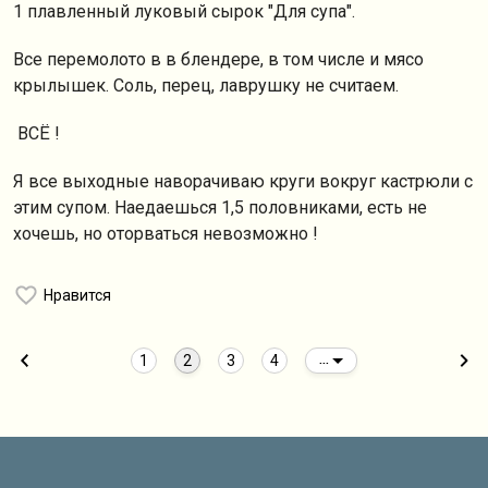
1 плавленный луковый сырок "Для супа".
Все перемолото в в блендере, в том числе и мясо
крылышек. Соль, перец, лаврушку не считаем.
ВСЁ !
Я все выходные наворачиваю круги вокруг кастрюли с
этим супом. Наедаешься 1,5 половниками, есть не
хочешь, но оторваться невозможно !
Нравится
1
2
3
4
...