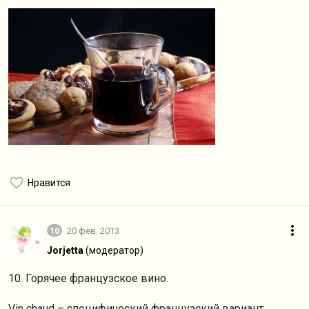
Нравится
10
20 фев. 2013
Jorjetta
(модератор)
10. Горячее французское вино.
Vin chaud – специфический французский вариант