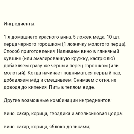
Ингредиенты:
1 л домашнего красного вина, 5 ложек мёда, 10 шт.
перца черного горошком (1 ложечку молотого перца).
Способ приготовления: Наливаем вино в глиняный
кувшин (или эмалированную кружку, кастрюлю)
добавляем сразу же черный перец горошком (или
молотый). Когда начинает подниматься первый пар,
добавляем мёд и смешиваем. Снимаем с огня, не
доводя до кипения. Пить в теплом виде.
Другие возможные комбинации ингредиентов:
вино, сахар, корица, гвоздика и апельсиновая цедра;
вино, сахар, корица, яблоко дольками;