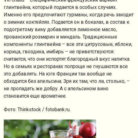
глинтвейна, который подается в особых случаях.
Именно его предпочитают гурманы, когда речь заходит
о зимних коктейлях. Подается он в бокалах, в состав к
подогретому вину добавляется лимонное масло,
прованский розмарин и миндаль. Традиционные
компоненты глинтвейна – все эти цитрусовые, яблоки,
корица, гвоздика, имбирь – не приветствуются:
считается, что они испортят благородный вкус напитка.
Но в семьях и ресторанах попроще не гнушаются все
это добавлять. На юге Франции так вообще не
обходится без апельсина. Зря их там, что ли, столько, –
не пропадать же добру. А с апельсином вино
становится еще ароматнее.
Фото: Thinkstock / fotobank.ru.