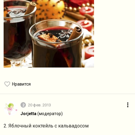
Нравится
2
20 фев. 2013
Jorjetta
(модератор)
2. Яблочный коктейль с кальвадосом