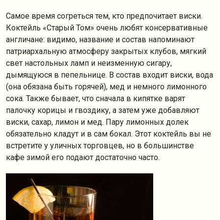
Самое время согреться тем, кто предпочитает виски.
Коктейль «Старый Том» очень любят консервативные
англичане: видимо, название и состав напоминают
патриархальную атмосферу закрытых клубов, мягкий
свет настольных ламп и неизменную сигару,
дымящуюся в пепельнице. В состав входит виски, вода
(она обязана быть горячей), мед и немного лимонного
сока. Также бывает, что сначала в кипятке варят
палочку корицы и гвоздику, а затем уже добавляют
виски, сахар, лимон и мед. Пару лимонных долек
обязательно кладут и в сам бокал. Этот коктейль вы не
встретите у уличных торговцев, но в большинстве
кафе зимой его подают достаточно часто.