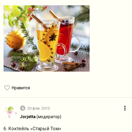
Нравится
6
20 фев. 2013
Jorjetta
(модератор)
6. Коктейль «Старый Том»