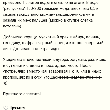
примерно 1,5 литра воды и ставлю на огонь. В воде
"распускаю" 150-200 граммов меда, высыпаю 0,5 кг
сахара, закидываю дюжину кардамончиков чуть
размяв их меж пальцев (можно в ступке слегка
потолочь).
Добавляю корицу, мускатный орех, имбирь, ваниль,
гвоздику, шафран, черный перец и в конце лавровый
лист. Доливаю поллитра воды.
Увариваю в течение часа-полутора, остужаю, разливаю
в бутылки и ставлю в прохладное место. После
употребляю вместо чая, заваривая 1 к 10 или в иных
пропорциях по вкусу. Угощаю
всех, кому не стремно
:)))
Приятного аппетита!
Нравится