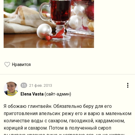
Нравится
11
21 фев. 2013
Elena Vasta
(сайт-админ)
Я обожаю глинтвейн. Обязательно беру для его
приготовления апельсин: режу его и варю в маленьком
количестве воды с сахаром, гвоздикой, кардамоном,
корицей и сахаром. Потом в полученный сироп