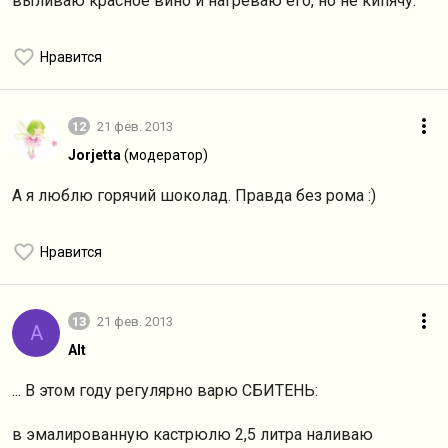
выливаю красное вино и нагреваю его, но не кипячу.
Нравится
12
21 фев. 2013
Jorjetta
(модератор)
А я люблю горячий шоколад. Правда без рома :)
Нравится
13
21 фев. 2013
A
Alt
... В этом году регулярно варю СБИТЕНЬ:
в эмалированную кастрюлю 2,5 литра наливаю