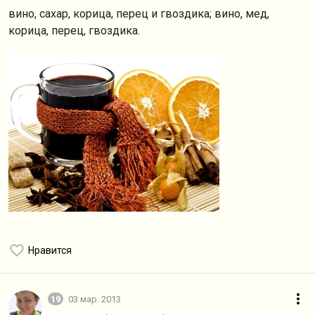
вино, сахар, корица, перец и гвоздика; вино, мед,
корица, перец, гвоздика.
Нравится
19
03 мар. 2013