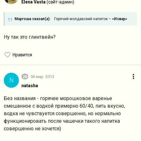
Elena Vasta
(сайт-админ)
Маргоша сказал(а):
Горячий молдавский напиток –
«Извар»
Ну так это глинтвейн?
Нравится
20
06 мар. 2013
N
natasha
Без названия - горячее морошковое варенье
смешанное с водкой примерно 60/40, пить вкусно,
водка не чувствуется совершенно, но нормально
функционировать после чашечки такого напитка
совершенно не хочется)