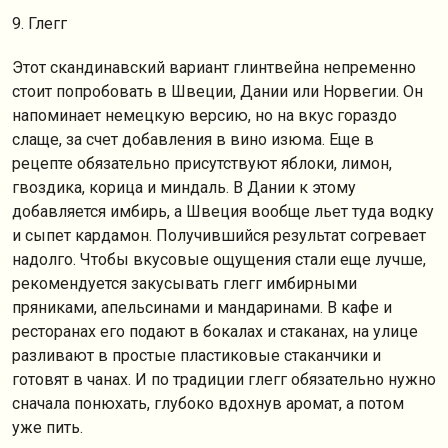
9. Глегг
Этот скандинавский вариант глинтвейна непременно
стоит попробовать в Швеции, Дании или Норвегии. Он
напоминает немецкую версию, но на вкус гораздо
слаще, за счет добавления в вино изюма. Еще в
рецепте обязательно присутствуют яблоки, лимон,
гвоздика, корица и миндаль. В Дании к этому
добавляется имбирь, а Швеция вообще льет туда водку
и сыпет кардамон. Получившийся результат согревает
надолго. Чтобы вкусовые ощущения стали еще лучше,
рекомендуется закусывать глегг имбирными
пряниками, апельсинами и мандаринами. В кафе и
ресторанах его подают в бокалах и стаканах, на улице
разливают в простые пластиковые стаканчики и
готовят в чанах. И по традиции глегг обязательно нужно
сначала понюхать, глубоко вдохнув аромат, а потом
уже пить.