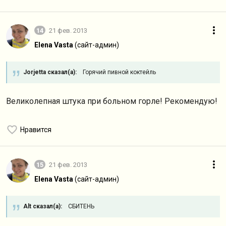
14
21 фев. 2013
Elena Vasta
(сайт-админ)
Jorjetta сказал(а):
Горячий пивной коктейль
Великолепная штука при больном горле! Рекомендую!
Нравится
15
21 фев. 2013
Elena Vasta
(сайт-админ)
Alt сказал(а):
СБИТЕНЬ