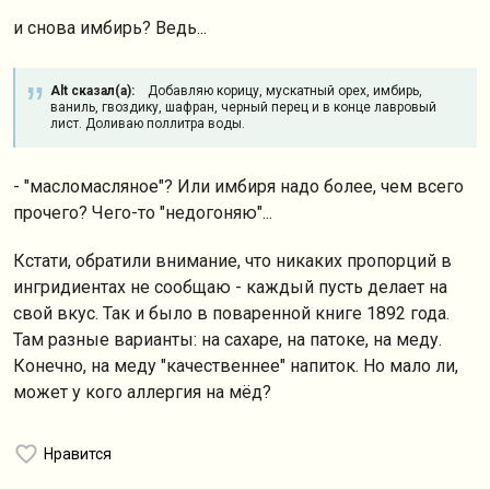
и снова имбирь? Ведь...
Alt сказал(а):
Добавляю корицу, мускатный орех, имбирь,
ваниль, гвоздику, шафран, черный перец и в конце лавровый
лист. Доливаю поллитра воды.
- "масломасляное"? Или имбиря надо более, чем всего
прочего? Чего-то "недогоняю"...
Кстати, обратили внимание, что никаких пропорций в
ингридиентах не сообщаю - каждый пусть делает на
свой вкус. Так и было в поваренной книге 1892 года.
Там разные варианты: на сахаре, на патоке, на меду.
Конечно, на меду "качественнее" напиток. Но мало ли,
может у кого аллергия на мёд?
Нравится