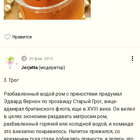
Нравится
3
20 фев. 2013
Jorjetta
(модератор)
3. Грог
Разбавленный водой ром с пряностями придумал
Эдвард Вернон по прозвищу Старый Грог, вице-
адмирал британского флота, еще в XVIII веке. Он велел
в целях экономии раздавать матросам ром,
разбавленный горячей или холодной водой, и команде
это внезапно понравилось. Напиток прижился, со
временем туда стали добавлять пряности, и теперь это