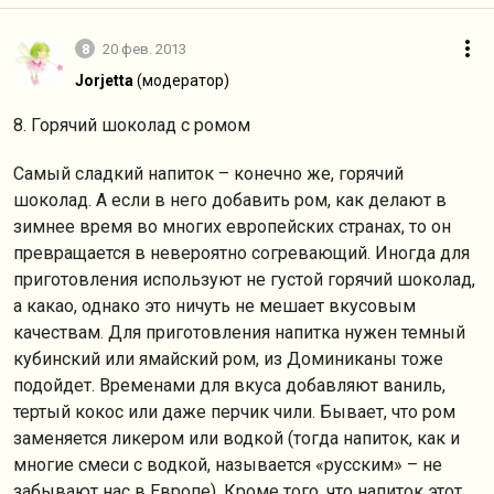
8
20 фев. 2013
Jorjetta
(модератор)
8. Горячий шоколад с ромом
Самый сладкий напиток – конечно же, горячий
шоколад. А если в него добавить ром, как делают в
зимнее время во многих европейских странах, то он
превращается в невероятно согревающий. Иногда для
приготовления используют не густой горячий шоколад,
а какао, однако это ничуть не мешает вкусовым
качествам. Для приготовления напитка нужен темный
кубинский или ямайский ром, из Доминиканы тоже
подойдет. Временами для вкуса добавляют ваниль,
тертый кокос или даже перчик чили. Бывает, что ром
заменяется ликером или водкой (тогда напиток, как и
многие смеси с водкой, называется «русским» – не
забывают нас в Европе). Кроме того, что напиток этот