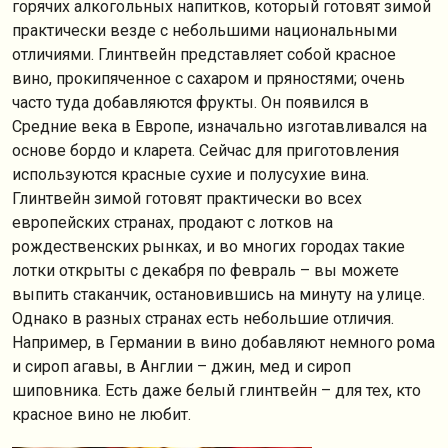
горячих алкогольных напитков, который готовят зимой
практически везде с небольшими национальными
отличиями. Глинтвейн представляет собой красное
вино, прокипяченное с сахаром и пряностями; очень
часто туда добавляются фрукты. Он появился в
Средние века в Европе, изначально изготавливался на
основе бордо и кларета. Сейчас для приготовления
используются красные сухие и полусухие вина.
Глинтвейн зимой готовят практически во всех
европейских странах, продают с лотков на
рождественских рынках, и во многих городах такие
лотки открыты с декабря по февраль – вы можете
выпить стаканчик, остановившись на минуту на улице.
Однако в разных странах есть небольшие отличия.
Например, в Германии в вино добавляют немного рома
и сироп агавы, в Англии – джин, мед и сироп
шиповника. Есть даже белый глинтвейн – для тех, кто
красное вино не любит.