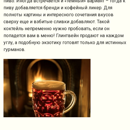
пиво. Иногда встречается и «темный» вариант – тогда к
пиву добавляется бренди и кофейный ликер. Для
полноты картины и интересного сочетания вкусов
сверху еще и взбитые сливки добавляют. Такой
коктейль непременно нужно пробовать, если он
попадется вам в меню! Глинтвейн продают на каждом
углу, а подобную экзотику готовят только для истинных
гурманов.