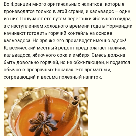
Во Франции много оригинальных напитков, которые
производятся только в этой стране, и кальвадос – один
из них. Получают его путем перегонки яблочного сидра,
а с наступлением холодного времени года в Нормандии
начинают готовить горячий коктейль на основе
кальвадоса. Не зря же его производят именно здесь!
Классический местный рецепт предполагает наличие
кальвадоса, яблочного сока и имбиря. Смесь должна
быть довольно горячей, но не обжигающей, и подается
обычно в прозрачных бокалах. Это ароматный,
согревающий и весьма полезный напиток.