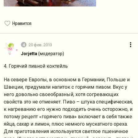
Нравится
4
20 фев. 2013
Jorjetta
(модератор)
4. Горячий пивной коктейль
На севере Европы, в основном в Германии, Польше и
Швеции, придумали напиток с горячим пивом. Вкус у
него довольно своеобразный, хотя согревающих
свойств это не отменяет. Пиво – штука специфическая,
к нагреванию его нужно подходить очень осторожно, и
потому рецепт «горячего пива» включает в себя также
яйца, сахар и лимон, плюс немного мускатного ореха.
Для приготовления используется светлое пшеничное