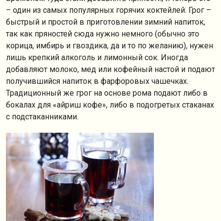
– один из самых популярных горячих коктейлей. Грог –
быстрый и простой в приготовлении зимний напиток,
так как пряностей сюда нужно немного (обычно это
корица, имбирь и гвоздика, да и то по желанию), нужен
лишь крепкий алкоголь и лимонный сок. Иногда
добавляют молоко, мед или кофейный настой и подают
получившийся напиток в фарфоровых чашечках.
Традиционный же грог на основе рома подают либо в
бокалах для «айриш кофе», либо в подогретых стаканах
с подстаканниками.