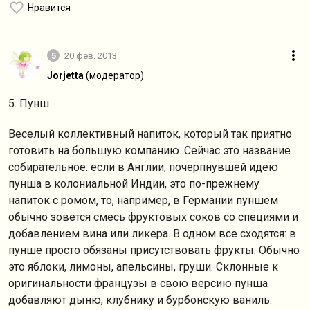
Нравится
5
20 фев. 2013
Jorjetta
(модератор)
5. Пунш
Веселый коллективный напиток, который так приятно
готовить на большую компанию. Сейчас это название
собирательное: если в Англии, почерпнувшей идею
пунша в колониальной Индии, это по-прежнему
напиток с ромом, то, например, в Германии пуншем
обычно зовется смесь фруктовых соков со специями и
добавлением вина или ликера. В одном все сходятся: в
пунше просто обязаны присутствовать фрукты. Обычно
это яблоки, лимоны, апельсины, груши. Склонные к
оригинальности французы в свою версию пунша
добавляют дыню, клубнику и бурбонскую ваниль.