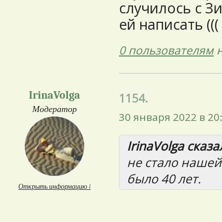
случилось с З
ей написать (((
0 пользователям
н
IrinaVolga
1154.
Модератор
30 января 2022 в 20
IrinaVolga сказал
не стало нашей
было 40 лет.
Открыть информацию ↓