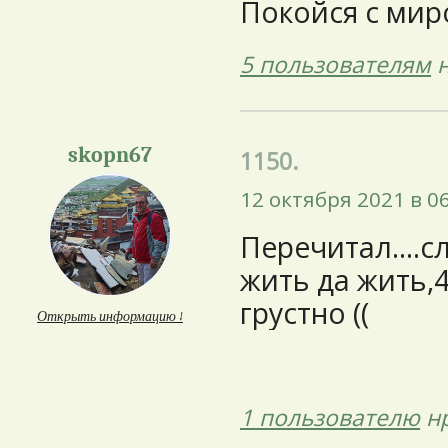
Покойся с мир
5 пользователям
н
skopn67
1150.
12 октября 2021 в 0
Перечитал....с
жить да жить,4
грустно ((
Открыть информацию ↓
1 пользователю
нр