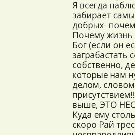
Я всегда набл
забирает самы
добрых- почему??
Почему жизнь т
Бог (если он ес
заграбастать с
собственно, де
которые нам н
делом, словом
присутствием!!
выше, ЭТО НЕСПР
Куда ему столь
скоро Рай тресн
несправедливый 