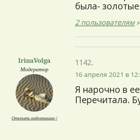
была- золотые 
2 пользователям
н
IrinaVolga
1142.
Модератор
16 апреля 2021 в 12
Я нарочно в е
Перечитала. Б
Открыть информацию ↓