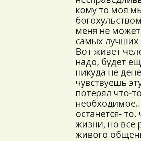
кому то моя м
богохульством
меня не может
самых лучших и
Вот живет чело
надо, будет е
никуда не денет
чувствуешь эту
потерял что-т
необходимое...
останется- то,
жизни, но все 
живого общен