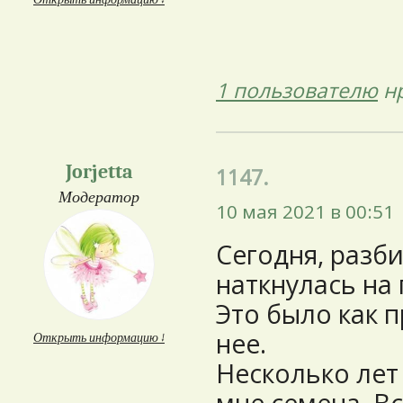
1 пользователю
нр
Jorjetta
1147.
Модератор
10 мая 2021 в 00:51
Сегодня, разб
наткнулась на
Это было как 
нее.
Открыть информацию ↓
Несколько лет