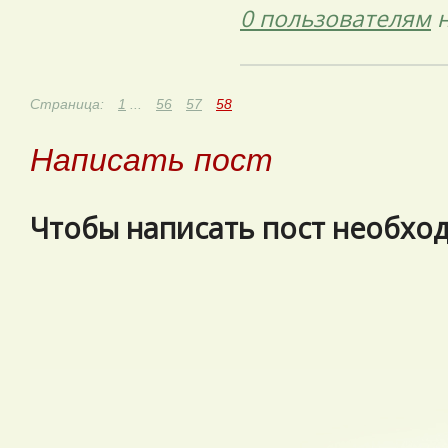
0 пользователям
н
Страница:
1
...
56
57
58
Написать пост
Чтобы написать пост необх