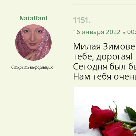
NataRani
1151.
16 января 2022 в 00
Милая Зимовею
тебе, дорогая!
Сегодня был б
Открыть информацию ↓
Нам тебя очень