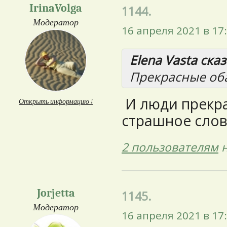
IrinaVolga
1144.
Модератор
16 апреля 2021 в 17
Elena Vasta сказ
Прекрасные оба
И люди прекра
Открыть информацию ↓
страшное слов
2 пользователям
н
Jorjetta
1145.
Модератор
16 апреля 2021 в 17