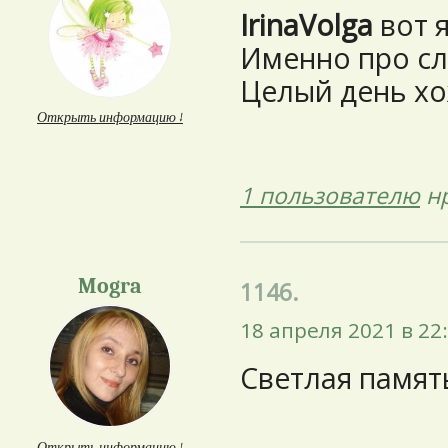
IrinaVolga
вот я
Именно про сло
Целый день хо
Открыть информацию ↓
1 пользователю
нр
Mogra
1146.
18 апреля 2021 в 22
Светлая память
Открыть информацию ↓