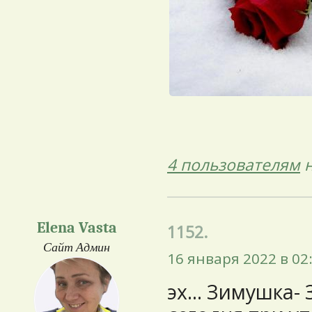
4 пользователям
н
Elena Vasta
1152.
Сайт Админ
16 января 2022 в 02
эх... Зимушка-