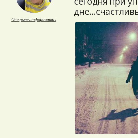
сегодня при у
дне...счастли
Открыть информацию ↓