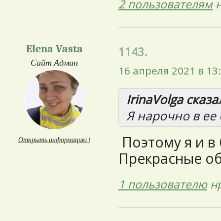
2 пользователям
н
Elena Vasta
1143.
Сайт Админ
16 апреля 2021 в 13
IrinaVolga сказал
Я нарочно в ее
Поэтому я и в 
Открыть информацию ↓
Прекрасные об
1 пользователю
нр